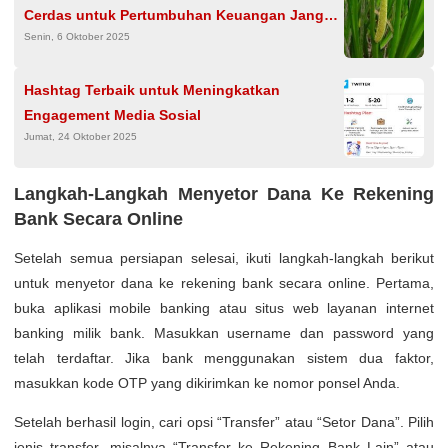
Cerdas untuk Pertumbuhan Keuangan Jangka
Senin, 6 Oktober 2025
Panjang
Hashtag Terbaik untuk Meningkatkan
Engagement Media Sosial
Jumat, 24 Oktober 2025
Langkah-Langkah Menyetor Dana Ke Rekening
Bank Secara Online
Setelah semua persiapan selesai, ikuti langkah-langkah berikut
untuk menyetor dana ke rekening bank secara online. Pertama,
buka aplikasi mobile banking atau situs web layanan internet
banking milik bank. Masukkan username dan password yang
telah terdaftar. Jika bank menggunakan sistem dua faktor,
masukkan kode OTP yang dikirimkan ke nomor ponsel Anda.
Setelah berhasil login, cari opsi “Transfer” atau “Setor Dana”. Pilih
jenis transfer, misalnya “Transfer ke Rekening Bank Lain” atau