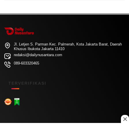
Jl. Letjen S. Parman Kec. Palmerah, Kota Jakarta Barat, Daerah
Khusus Ibukota Jakarta 11410
redaksi@dailynusantara.com
089-603320465
TERVERIFIKASI