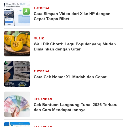
TUTORIAL
23 Maret 2026
Cara Simpan Video dari X ke HP dengan
Cepat Tanpa Ribet
MUSIK
29 Desember 2025
Wali Dik Chord: Lagu Populer yang Mudah
Dimainkan dengan Gitar
TUTORIAL
29 Desember 2025
Cara Cek Nomor XL Mudah dan Cepat
KEUANGAN
29 Desember 2025
Cek Bantuan Langsung Tunai 2026 Terbaru
dan Cara Mendapatkannya
KEUANGAN