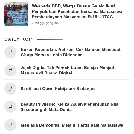
Waspada DBD, Warga Dusun Galalo Ikuti
Penyuluhan Kesehatan Bersama Mahasiswa
Pemberdayaan Masyarakat R-15 UNTAG
Surabaya 2026
3 minggu yang lalu
DAILY KOPI
Bukan Kebetulan, Aplikasi Cek Bansos Membuat
#
Warga Merasa Lebih Didengar
Jejak Digital Tak Pernah Lupa: Belajar Menjadi
#
Manusia di Ruang Digital
#
Sertifikasi Guru, Kebijakan Berlanjut
Beauty Privilege: Ketika Wajah Menentukan Nilai
#
Seseorang di Mata Dunia
#
Menjaga Demokrasi Melalui Partisipasi Mahasiswa