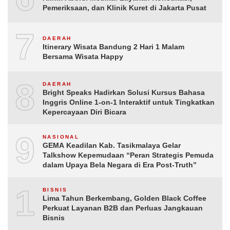
Pemeriksaan, dan Klinik Kuret di Jakarta Pusat
7
DAERAH
Itinerary Wisata Bandung 2 Hari 1 Malam
Bersama Wisata Happy
8
DAERAH
Bright Speaks Hadirkan Solusi Kursus Bahasa
Inggris Online 1-on-1 Interaktif untuk Tingkatkan
Kepercayaan Diri Bicara
9
NASIONAL
GEMA Keadilan Kab. Tasikmalaya Gelar
Talkshow Kepemudaan “Peran Strategis Pemuda
dalam Upaya Bela Negara di Era Post-Truth”
10
BISNIS
Lima Tahun Berkembang, Golden Black Coffee
Perkuat Layanan B2B dan Perluas Jangkauan
Bisnis