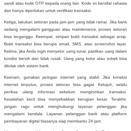
sandi atau kode OTP kepada orang lain. Kode ini bersifat rahasia
dan hanya diperlukan untuk verifikasi transaksi.
Ketiga, lakukan setoran pada jam-jam yang tidak ramai. Jika bank
sedang mengalami gangguan atau maintenance, proses setoran
bisa terganggu. Keempat, simpan bukti transaksi sebagai arsip.
Bukti transaksi bisa berupa email, SMS, atau screenshot layar.
Kelima, jika Anda ingin menyetor uang tunai, pastikan uang dalam
kondisi bersih dan tidak rusak. Uang yang kotor atau sobek bisa
ditolak oleh sistem bank.
Keenam, gunakan jaringan internet yang stabil. Jika koneksi
internet terputus, proses setoran bisa gagal. Ketujuh, selalu
periksa ulang informasi sebelum mengirimkan transaksi.
Kesalahan kecil bisa menyebabkan kerugian besar. Terakhir,
jangan ragu untuk menghubungi layanan pelanggan jika
mengalami kendala. Layanan pelanggan bank atau platform
pembayaran digital biasanya siap membantu 24 jam.