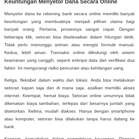
Keuntungan Menyetor Dana Secara Online
Menyetor dana ke rekening bank secara online memiliki banyak
keuntungan yang membuatnya menjadi pilihan utama bagi
banyak orang. Pertama, prosesnya sangat cepat. Dengan
beberapa klik, setoran bisa diselesaikan dalam hitungan detik.
Tidak perlu menunggu antrian atau mengisi formulir manual.
Kedua, lebih aman. Transaksi online dilindungi oleh sistem
keamanan yang canggih, seperti enkripsi data dan verifikasi dua
faktor. Ini mengurangi risiko pencurian atau kehilangan uang.
Ketiga, fleksibel dalam waktu dan lokasi. Anda bisa melakukan
setoran kapan saja dan di mana saja, asalkan memiliki akses
internet. Keempat, hemat biaya. Setoran online umumnya tidak
dikenakan biaya tambahan, terlepas dari besarnya jumlah yang
disetorkan. Kelima, mudah diakses. Hanya dengan smartphone
atau komputer, setoran bisa dilakukan tanpa harus datang ke
bank.
Keenam, kemudahan dalam pengelolaan keuangan. Dengan