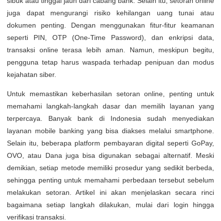
sibuk atau tinggal jauh dari cabang bank. Selain itu, setoran online
juga dapat mengurangi risiko kehilangan uang tunai atau
dokumen penting. Dengan menggunakan fitur-fitur keamanan
seperti PIN, OTP (One-Time Password), dan enkripsi data,
transaksi online terasa lebih aman. Namun, meskipun begitu,
pengguna tetap harus waspada terhadap penipuan dan modus
kejahatan siber.
Untuk memastikan keberhasilan setoran online, penting untuk
memahami langkah-langkah dasar dan memilih layanan yang
terpercaya. Banyak bank di Indonesia sudah menyediakan
layanan mobile banking yang bisa diakses melalui smartphone.
Selain itu, beberapa platform pembayaran digital seperti GoPay,
OVO, atau Dana juga bisa digunakan sebagai alternatif. Meski
demikian, setiap metode memiliki prosedur yang sedikit berbeda,
sehingga penting untuk memahami perbedaan tersebut sebelum
melakukan setoran. Artikel ini akan menjelaskan secara rinci
bagaimana setiap langkah dilakukan, mulai dari login hingga
verifikasi transaksi.