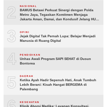
2
NASIONAL
BAMUS Betawi Perkuat Sinergi dengan Polda
Metro Jaya, Tegaskan Komitmen Menjaga
Jakarta Aman, Damai, dan Kondusif Jelang HUT
ke-81 Republik Indonesia
3
OPINI
Jejak Digital Tak Pernah Lupa: Belajar Menjadi
Manusia di Ruang Digital
4
PENDIDIKAN
Unhas Awali Program SAPI SEHAT di Dusun
Bontorea
5
DAERAH
Ketika Ayah Hadir Sepenuh Hati, Anak Tumbuh
Lebih Berani: Kisah Hangat BERGEMA di
Palembang
6
KESEHATAN
Klinik Aborsi Medika: Layanan Konsultasi,