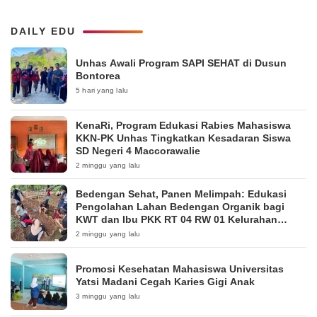
DAILY EDU
Unhas Awali Program SAPI SEHAT di Dusun
Bontorea
5 hari yang lalu
KenaRi, Program Edukasi Rabies Mahasiswa
KKN-PK Unhas Tingkatkan Kesadaran Siswa
SD Negeri 4 Maccorawalie
2 minggu yang lalu
Bedengan Sehat, Panen Melimpah: Edukasi
Pengolahan Lahan Bedengan Organik bagi
KWT dan Ibu PKK RT 04 RW 01 Kelurahan
Pakintelan
2 minggu yang lalu
Promosi Kesehatan Mahasiswa Universitas
Yatsi Madani Cegah Karies Gigi Anak
3 minggu yang lalu