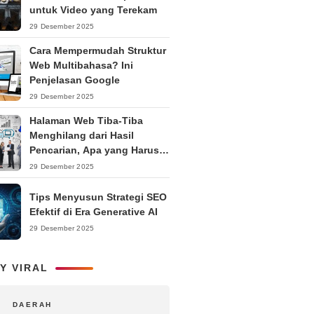
untuk Video yang Terekam
29 Desember 2025
Cara Mempermudah Struktur
Web Multibahasa? Ini
Penjelasan Google
29 Desember 2025
Halaman Web Tiba-Tiba
Menghilang dari Hasil
Pencarian, Apa yang Harus
Dilakukan?
29 Desember 2025
Tips Menyusun Strategi SEO
Efektif di Era Generative AI
29 Desember 2025
Y VIRAL
DAERAH