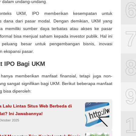
ur dalam undang-undang.
onteks UKM, IPO memberikan kesempatan untuk
 dana dari pasar modal. Dengan demikian, UKM yang
a memiliki sumber daya terbatas atau akses ke pasar
ormal bisa menjual saham kepada investor publik. Hal ini
peluang besar untuk pengembangan bisnis, inovasi
n ekspansi pasar.
t IPO Bagi UKM
 hanya memberikan manfaat finansial, tetapi juga non-
yang sangat signifikan bagi UKM. Berikut beberapa manfaat
 bisa diperoleh:
 Lalu Lintas Situs Web Berbeda di
lat? Ini Jawabannya!
Oktober 2025