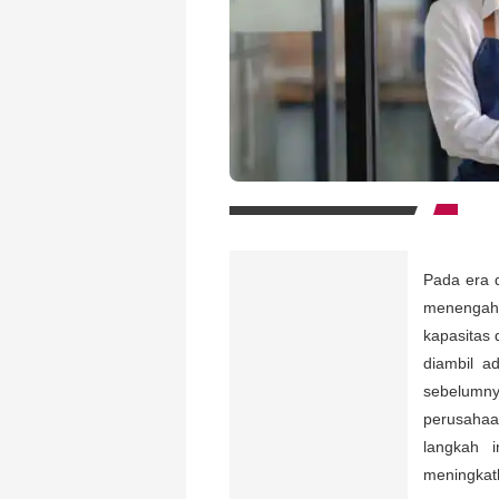
Pada era 
menengah 
kapasitas 
diambil ad
sebelumny
perusahaa
langkah 
meningkatk