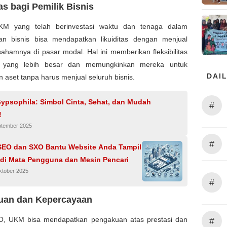
as bagi Pemilik Bisnis
KM yang telah berinvestasi waktu dan tenaga dalam
an bisnis bisa mendapatkan likuiditas dengan menjual
ahamnya di pasar modal. Hal ini memberikan fleksibilitas
 yang lebih besar dan memungkinkan mereka untuk
DAIL
 aset tanpa harus menjual seluruh bisnis.
ypsophila: Simbol Cinta, Sehat, dan Mudah
#
!
ptember 2025
#
 SEO dan SXO Bantu Website Anda Tampil
 di Mata Pengguna dan Mesin Pencari
ktober 2025
#
uan dan Kepercayaan
PO, UKM bisa mendapatkan pengakuan atas prestasi dan
#