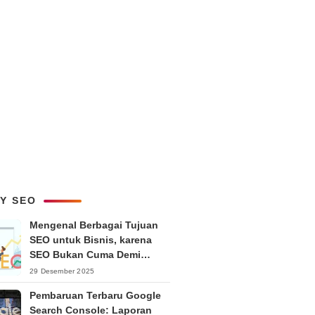
LY SEO
Mengenal Berbagai Tujuan
SEO untuk Bisnis, karena
SEO Bukan Cuma Demi
Ranking
29 Desember 2025
Pembaruan Terbaru Google
Search Console: Laporan