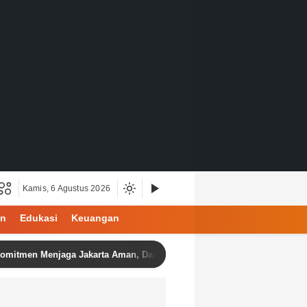
Kamis, 6 Agustus 2026
an
Edukasi
Keuangan
 Menjaga Jakarta Aman, Damai, dan Kondusif Jelang HUT ke-81 Republ