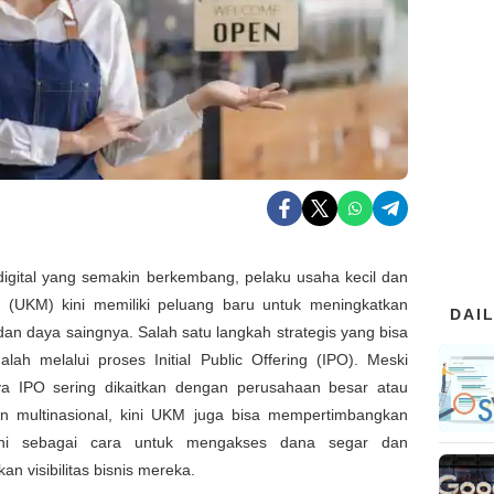
digital yang semakin berkembang, pelaku usaha kecil dan
(UKM) kini memiliki peluang baru untuk meningkatkan
DAI
dan daya saingnya. Salah satu langkah strategis yang bisa
alah melalui proses Initial Public Offering (IPO). Meski
a IPO sering dikaitkan dengan perusahaan besar atau
n multinasional, kini UKM juga bisa mempertimbangkan
ini sebagai cara untuk mengakses dana segar dan
an visibilitas bisnis mereka.