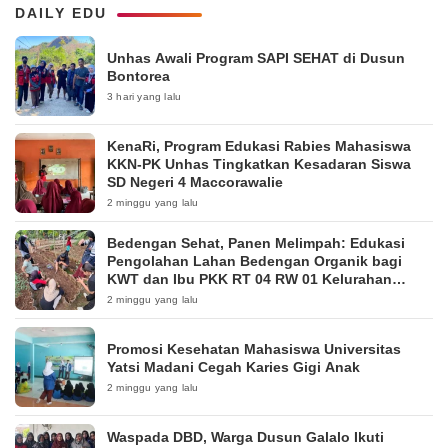
DAILY EDU
Unhas Awali Program SAPI SEHAT di Dusun
Bontorea
3 hari yang lalu
KenaRi, Program Edukasi Rabies Mahasiswa
KKN-PK Unhas Tingkatkan Kesadaran Siswa
SD Negeri 4 Maccorawalie
2 minggu yang lalu
Bedengan Sehat, Panen Melimpah: Edukasi
Pengolahan Lahan Bedengan Organik bagi
KWT dan Ibu PKK RT 04 RW 01 Kelurahan
Pakintelan
2 minggu yang lalu
Promosi Kesehatan Mahasiswa Universitas
Yatsi Madani Cegah Karies Gigi Anak
2 minggu yang lalu
Waspada DBD, Warga Dusun Galalo Ikuti