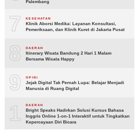
Palembang
7
KESEHATAN
Klinik Aborsi Medika: Layanan Konsultasi,
Pemeriksaan, dan Klinik Kuret di Jakarta Pusat
8
DAERAH
Itinerary Wisata Bandung 2 Hari 1 Malam
Bersama Wisata Happy
9
OPINI
Jejak Digital Tak Pernah Lupa: Belajar Menjadi
Manusia di Ruang Digital
10
DAERAH
Bright Speaks Hadirkan Solusi Kursus Bahasa
Inggris Online 1-on-1 Interaktif untuk Tingkatkan
Kepercayaan Diri Bicara