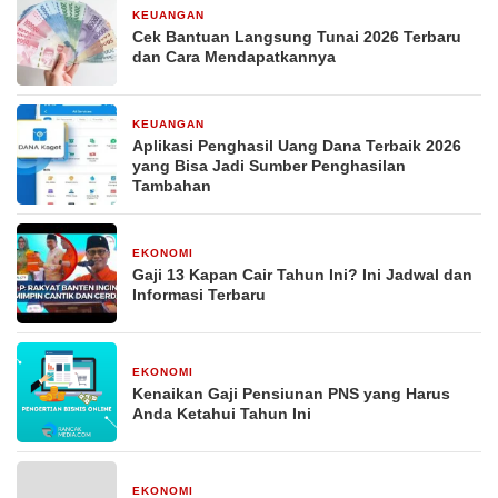
KEUANGAN
29 Desember 2025
Cek Bantuan Langsung Tunai 2026 Terbaru
dan Cara Mendapatkannya
KEUANGAN
29 Desember 2025
Aplikasi Penghasil Uang Dana Terbaik 2026
yang Bisa Jadi Sumber Penghasilan
Tambahan
EKONOMI
29 Desember 2025
Gaji 13 Kapan Cair Tahun Ini? Ini Jadwal dan
Informasi Terbaru
EKONOMI
29 Desember 2025
Kenaikan Gaji Pensiunan PNS yang Harus
Anda Ketahui Tahun Ini
EKONOMI
29 Desember 2025