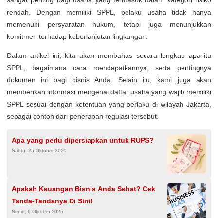
sangat penting bagi usaha yang termasuk dalam kategori risiko
rendah. Dengan memiliki SPPL, pelaku usaha tidak hanya
memenuhi persyaratan hukum, tetapi juga menunjukkan
komitmen terhadap keberlanjutan lingkungan.
Dalam artikel ini, kita akan membahas secara lengkap apa itu
SPPL, bagaimana cara mendapatkannya, serta pentingnya
dokumen ini bagi bisnis Anda. Selain itu, kami juga akan
memberikan informasi mengenai daftar usaha yang wajib memiliki
SPPL sesuai dengan ketentuan yang berlaku di wilayah Jakarta,
sebagai contoh dari penerapan regulasi tersebut.
Apa yang perlu dipersiapkan untuk RUPS?
Sabtu, 25 Oktober 2025
Apakah Keuangan Bisnis Anda Sehat? Cek
Tanda-Tandanya Di Sini!
Senin, 6 Oktober 2025