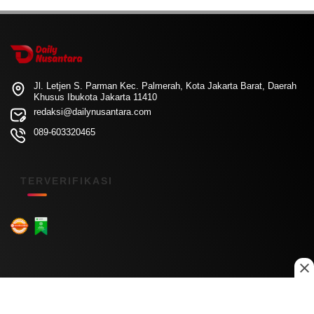
Jl. Letjen S. Parman Kec. Palmerah, Kota Jakarta Barat, Daerah
Khusus Ibukota Jakarta 11410
redaksi@dailynusantara.com
089-603320465
TERVERIFIKASI
Menu Kanal