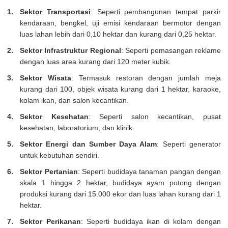
Sektor Transportasi
: Seperti pembangunan tempat parkir
kendaraan, bengkel, uji emisi kendaraan bermotor dengan
luas lahan lebih dari 0,10 hektar dan kurang dari 0,25 hektar.
Sektor Infrastruktur Regional
: Seperti pemasangan reklame
dengan luas area kurang dari 120 meter kubik.
Sektor Wisata
: Termasuk restoran dengan jumlah meja
kurang dari 100, objek wisata kurang dari 1 hektar, karaoke,
kolam ikan, dan salon kecantikan.
Sektor Kesehatan
: Seperti salon kecantikan, pusat
kesehatan, laboratorium, dan klinik.
Sektor Energi dan Sumber Daya Alam
: Seperti generator
untuk kebutuhan sendiri.
Sektor Pertanian
: Seperti budidaya tanaman pangan dengan
skala 1 hingga 2 hektar, budidaya ayam potong dengan
produksi kurang dari 15.000 ekor dan luas lahan kurang dari 1
hektar.
Sektor Perikanan
: Seperti budidaya ikan di kolam dengan