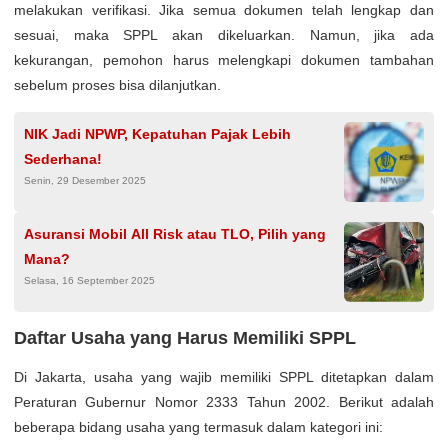
melakukan verifikasi. Jika semua dokumen telah lengkap dan
sesuai, maka SPPL akan dikeluarkan. Namun, jika ada
kekurangan, pemohon harus melengkapi dokumen tambahan
sebelum proses bisa dilanjutkan.
NIK Jadi NPWP, Kepatuhan Pajak Lebih
Sederhana!
Senin, 29 Desember 2025
Asuransi Mobil All Risk atau TLO, Pilih yang
Mana?
Selasa, 16 September 2025
Daftar Usaha yang Harus Memiliki SPPL
Di Jakarta, usaha yang wajib memiliki SPPL ditetapkan dalam
Peraturan Gubernur Nomor 2333 Tahun 2002. Berikut adalah
beberapa bidang usaha yang termasuk dalam kategori ini: