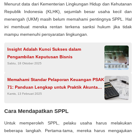
Menurut data dari Kementerian Lingkungan Hidup dan Kehutanan
Republik Indonesia (KLHK), sejumlah besar usaha kecil dan
menengah (UKM) masih belum memahami pentingnya SPPL. Hal
ini membuat mereka rentan terkena sanksi hukum jika tidak
mampu memenuhi persyaratan lingkungan.
Insight Adalah Kunci Sukses dalam
Pengambilan Keputusan Bisnis
Sabtu, 18 Oktober 2025
Memahami Standar Pelaporan Keuangan PSAK
71: Panduan Lengkap untuk Praktik Akuntansi
Kamis, 13 Februari 2025
yang Efisien
Cara Mendapatkan SPPL
Untuk memperoleh SPPL, pelaku usaha harus melakukan
beberapa langkah. Pertama-tama, mereka harus mengajukan