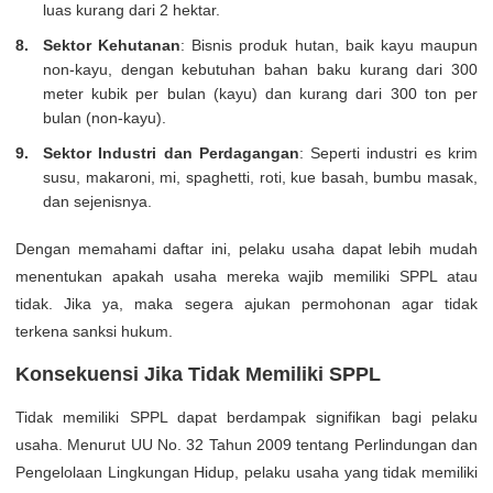
luas kurang dari 2 hektar.
Sektor Kehutanan
: Bisnis produk hutan, baik kayu maupun
non-kayu, dengan kebutuhan bahan baku kurang dari 300
meter kubik per bulan (kayu) dan kurang dari 300 ton per
bulan (non-kayu).
Sektor Industri dan Perdagangan
: Seperti industri es krim
susu, makaroni, mi, spaghetti, roti, kue basah, bumbu masak,
dan sejenisnya.
Dengan memahami daftar ini, pelaku usaha dapat lebih mudah
menentukan apakah usaha mereka wajib memiliki SPPL atau
tidak. Jika ya, maka segera ajukan permohonan agar tidak
terkena sanksi hukum.
Konsekuensi Jika Tidak Memiliki SPPL
Tidak memiliki SPPL dapat berdampak signifikan bagi pelaku
usaha. Menurut UU No. 32 Tahun 2009 tentang Perlindungan dan
Pengelolaan Lingkungan Hidup, pelaku usaha yang tidak memiliki