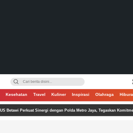
gsa
Kesehatan
Travel
Kuliner
Inspirasi
Olahraga
Hibur
erkuat Sinergi dengan Polda Metro Jaya, Tegaskan Komitmen Menjaga 