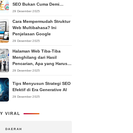
SEO Bukan Cuma Demi
Ranking
29 Desember 2025
Cara Mempermudah Struktur
Web Multibahasa? Ini
Penjelasan Google
29 Desember 2025
Halaman Web Tiba-Tiba
Menghilang dari Hasil
Pencarian, Apa yang Harus
Dilakukan?
29 Desember 2025
Tips Menyusun Strategi SEO
Efektif di Era Generative AI
29 Desember 2025
Y VIRAL
DAERAH