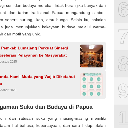
bagi seni dan budaya mereka. Tidak heran jika banyak dari
dat dan tarian tradisional Papua mengandung simbol-
m seperti burung, ikan, atau bunga. Selain itu, pakaian
a juga menunjukkan kekayaan budaya melalui warna-
h dan motif yang unik.
 Pemkab Lumajang Perkuat Sinergi
kselerasi Pelayanan ke Masyarakat
Agustus 2025
anda Hamil Muda yang Wajib Diketahui
bu
ktober 2025
gaman Suku dan Budaya di Papua
diri dari ratusan suku yang masing-masing memiliki
dalam hal bahasa, kepercayaan, dan cara hidup. Salah