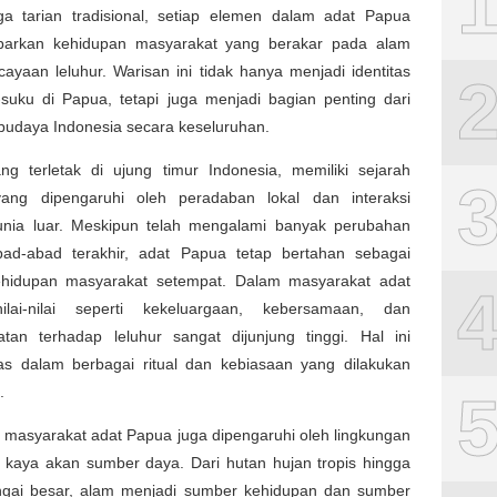
ga tarian tradisional, setiap elemen dalam adat Papua
arkan kehidupan masyarakat yang berakar pada alam
ayaan leluhur. Warisan ini tidak hanya menjadi identitas
-suku di Papua, tetapi juga menjadi bagian penting dari
budaya Indonesia secara keseluruhan.
ng terletak di ujung timur Indonesia, memiliki sejarah
ang dipengaruhi oleh peradaban lokal dan interaksi
nia luar. Meskipun telah mengalami banyak perubahan
ad-abad terakhir, adat Papua tetap bertahan sebagai
ehidupan masyarakat setempat. Dalam masyarakat adat
ilai-nilai seperti kekeluargaan, kebersamaan, dan
tan terhadap leluhur sangat dijunjung tinggi. Hal ini
elas dalam berbagai ritual dan kebiasaan yang dilakukan
.
 masyarakat adat Papua juga dipengaruhi oleh lingkungan
 kaya akan sumber daya. Dari hutan hujan tropis hingga
ngai besar, alam menjadi sumber kehidupan dan sumber