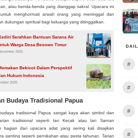
an, atau benda-benda yang dianggap sakral. Upacara ini
 untuk menghormati arwah orang yang meninggal dan
 dukungan spiritual bagi keluarga yang ditinggalkan.
ediri Serahkan Bantuan Sarana Air
untuk Warga Desa Besowo Timur
DAIL
 November 2025
#
emakan Bekicot Dalam Perspektif
an Hukum Indonesia
ktober 2025
#
an Budaya Tradisional Papua
#
budaya tradisional Papua sangat kaya akan simbol dan
rian tradisional seperti tari Kecak atau tari Saman
 bagian dari upacara adat yang sering kali disajikan
#
a penting seperti pernikahan atau pesta tahunan. Tarian