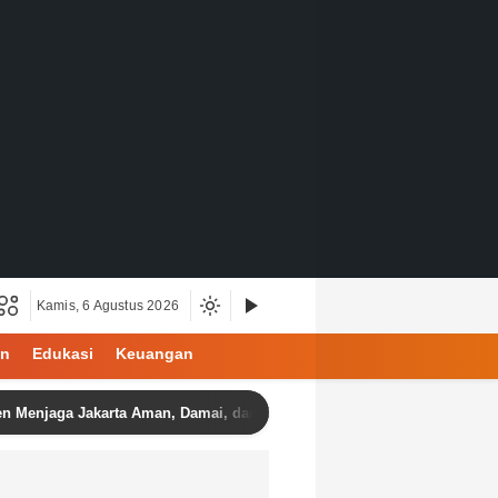
Kamis, 6 Agustus 2026
an
Edukasi
Keuangan
Jakarta Aman, Damai, dan Kondusif Jelang HUT ke-81 Republik Indones