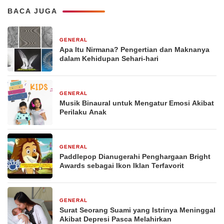
BACA JUGA
GENERAL
29 Desember 2025
Apa Itu Nirmana? Pengertian dan Maknanya
dalam Kehidupan Sehari-hari
GENERAL
29 Desember 2025
Musik Binaural untuk Mengatur Emosi Akibat
Perilaku Anak
GENERAL
29 Desember 2025
Paddlepop Dianugerahi Penghargaan Bright
Awards sebagai Ikon Iklan Terfavorit
GENERAL
29 Desember 2025
Surat Seorang Suami yang Istrinya Meninggal
Akibat Depresi Pasca Melahirkan