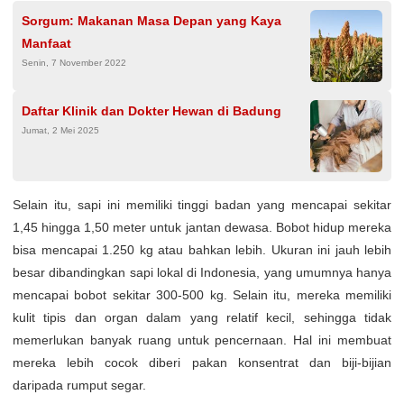
Sorgum: Makanan Masa Depan yang Kaya
Manfaat
Senin, 7 November 2022
Daftar Klinik dan Dokter Hewan di Badung
Jumat, 2 Mei 2025
Selain itu, sapi ini memiliki tinggi badan yang mencapai sekitar
1,45 hingga 1,50 meter untuk jantan dewasa. Bobot hidup mereka
bisa mencapai 1.250 kg atau bahkan lebih. Ukuran ini jauh lebih
besar dibandingkan sapi lokal di Indonesia, yang umumnya hanya
mencapai bobot sekitar 300-500 kg. Selain itu, mereka memiliki
kulit tipis dan organ dalam yang relatif kecil, sehingga tidak
memerlukan banyak ruang untuk pencernaan. Hal ini membuat
mereka lebih cocok diberi pakan konsentrat dan biji-bijian
daripada rumput segar.