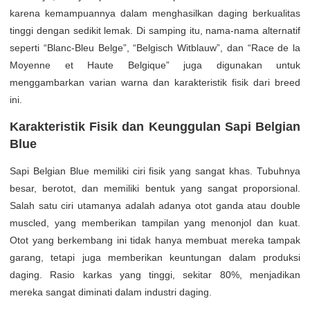
karena kemampuannya dalam menghasilkan daging berkualitas
tinggi dengan sedikit lemak. Di samping itu, nama-nama alternatif
seperti “Blanc-Bleu Belge”, “Belgisch Witblauw”, dan “Race de la
Moyenne et Haute Belgique” juga digunakan untuk
menggambarkan varian warna dan karakteristik fisik dari breed
ini.
Karakteristik Fisik dan Keunggulan Sapi Belgian
Blue
Sapi Belgian Blue memiliki ciri fisik yang sangat khas. Tubuhnya
besar, berotot, dan memiliki bentuk yang sangat proporsional.
Salah satu ciri utamanya adalah adanya otot ganda atau double
muscled, yang memberikan tampilan yang menonjol dan kuat.
Otot yang berkembang ini tidak hanya membuat mereka tampak
garang, tetapi juga memberikan keuntungan dalam produksi
daging. Rasio karkas yang tinggi, sekitar 80%, menjadikan
mereka sangat diminati dalam industri daging.