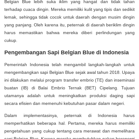
Belgian Blue lebih suka iklim yang hangat dan tidak tahan
terhadap cuaca dingin. Mereka memiliki kulit yang tipis dan sedikit
lemak, sehingga tidak cocok untuk daerah dengan musim dingin
yang panjang. Oleh karena itu, peternak di daerah beriklim dingin
harus memastikan bahwa mereka diberi perlindungan yang
cukup.
Pengembangan Sapi Belgian Blue di Indonesia
Pemerintah Indonesia telah mengambil langkah-langkah untuk
mengembangkan sapi Belgian Blue sejak awal tahun 2018. Upaya
ini dilakukan melalui program transfer embrio (TE) dan inseminasi
buatan (IB) di Balai Embrio Ternak (BET) Cipelang. Tujuan
utamanya adalah untuk meningkatkan produksi daging sapi
secara efisien dan memenuhi kebutuhan pasar dalam negeri.
Dalam implementasinya, peternak di Indonesia harus
memperhatikan beberapa hal. Pertama, mereka harus memiliki
pengetahuan yang cukup tentang cara merawat dan memelihara
sapi Belgian Blue. Karena mereka membutuhkan pakan berenergi