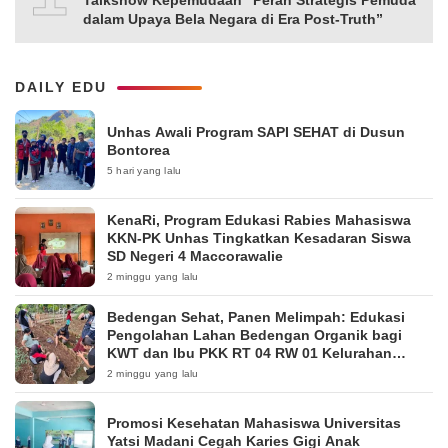
dalam Upaya Bela Negara di Era Post-Truth”
DAILY EDU
Unhas Awali Program SAPI SEHAT di Dusun
Bontorea
5 hari yang lalu
KenaRi, Program Edukasi Rabies Mahasiswa
KKN-PK Unhas Tingkatkan Kesadaran Siswa
SD Negeri 4 Maccorawalie
2 minggu yang lalu
Bedengan Sehat, Panen Melimpah: Edukasi
Pengolahan Lahan Bedengan Organik bagi
KWT dan Ibu PKK RT 04 RW 01 Kelurahan
Pakintelan
2 minggu yang lalu
Promosi Kesehatan Mahasiswa Universitas
Yatsi Madani Cegah Karies Gigi Anak