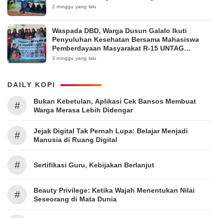
2 minggu yang lalu
Waspada DBD, Warga Dusun Galalo Ikuti
Penyuluhan Kesehatan Bersama Mahasiswa
Pemberdayaan Masyarakat R-15 UNTAG
Surabaya 2026
3 minggu yang lalu
DAILY KOPI
Bukan Kebetulan, Aplikasi Cek Bansos Membuat
#
Warga Merasa Lebih Didengar
Jejak Digital Tak Pernah Lupa: Belajar Menjadi
#
Manusia di Ruang Digital
#
Sertifikasi Guru, Kebijakan Berlanjut
Beauty Privilege: Ketika Wajah Menentukan Nilai
#
Seseorang di Mata Dunia