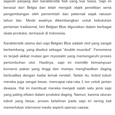
sejarah panjang dan karakteristik fisik yang luar biasa. Sapi ini
berasal dari Belgia dan telah menjadi objek penelitian serta
pengembangan oleh pemerintah dan peternak sejak ratusan
tahun lalu. Meski awalnya dikembangkan untuk kebutuhan
pertanian tradisional, kini Belgian Blue digunakan dalam berbagai
skala produksi, termasuk di Indonesia.
Karakteristik utama dari sapi Belgian Blue adalah otot yang sangat
berkembang, yang disebut sebagai “double muscled”. Fenomena
ini terjadi akibat mutasi gen myostatin yang memengaruhi proses
pertumbuhan otot. Hasilnya, sapi ini memiliki kemampuan
konversi pakan yang tinggi dan mampu menghasilkan daging
berkualitas dengan kadar lemak rendah. Selain itu, bobot tubuh
mereka juga sangat besar, mencapai rata-rata 1 ton untuk jantan
dewasa. Hal ini membuat mereka menjadi salah satu jenis sapi
yang paling efisien dalam produksi daging. Namun, karena ukuran
tubuh yang besar, proses kelahiran pada sapi ini sering kali
memerlukan intervensi medis seperti operasi caesar.