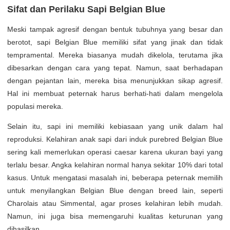
Sifat dan Perilaku Sapi Belgian Blue
Meski tampak agresif dengan bentuk tubuhnya yang besar dan
berotot, sapi Belgian Blue memiliki sifat yang jinak dan tidak
tempramental. Mereka biasanya mudah dikelola, terutama jika
dibesarkan dengan cara yang tepat. Namun, saat berhadapan
dengan pejantan lain, mereka bisa menunjukkan sikap agresif.
Hal ini membuat peternak harus berhati-hati dalam mengelola
populasi mereka.
Selain itu, sapi ini memiliki kebiasaan yang unik dalam hal
reproduksi. Kelahiran anak sapi dari induk purebred Belgian Blue
sering kali memerlukan operasi caesar karena ukuran bayi yang
terlalu besar. Angka kelahiran normal hanya sekitar 10% dari total
kasus. Untuk mengatasi masalah ini, beberapa peternak memilih
untuk menyilangkan Belgian Blue dengan breed lain, seperti
Charolais atau Simmental, agar proses kelahiran lebih mudah.
Namun, ini juga bisa memengaruhi kualitas keturunan yang
dihasilkan.