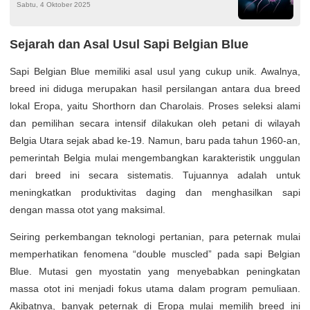
Sabtu, 4 Oktober 2025
Sejarah dan Asal Usul Sapi Belgian Blue
Sapi Belgian Blue memiliki asal usul yang cukup unik. Awalnya,
breed ini diduga merupakan hasil persilangan antara dua breed
lokal Eropa, yaitu Shorthorn dan Charolais. Proses seleksi alami
dan pemilihan secara intensif dilakukan oleh petani di wilayah
Belgia Utara sejak abad ke-19. Namun, baru pada tahun 1960-an,
pemerintah Belgia mulai mengembangkan karakteristik unggulan
dari breed ini secara sistematis. Tujuannya adalah untuk
meningkatkan produktivitas daging dan menghasilkan sapi
dengan massa otot yang maksimal.
Seiring perkembangan teknologi pertanian, para peternak mulai
memperhatikan fenomena “double muscled” pada sapi Belgian
Blue. Mutasi gen myostatin yang menyebabkan peningkatan
massa otot ini menjadi fokus utama dalam program pemuliaan.
Akibatnya, banyak peternak di Eropa mulai memilih breed ini