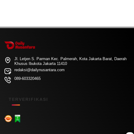
Jl. Letjen S. Parman Kec. Palmerah, Kota Jakarta Barat, Daerah
Khusus Ibukota Jakarta 11410
redaksi@dailynusantara.com
089-603320465
TERVERIFIKASI