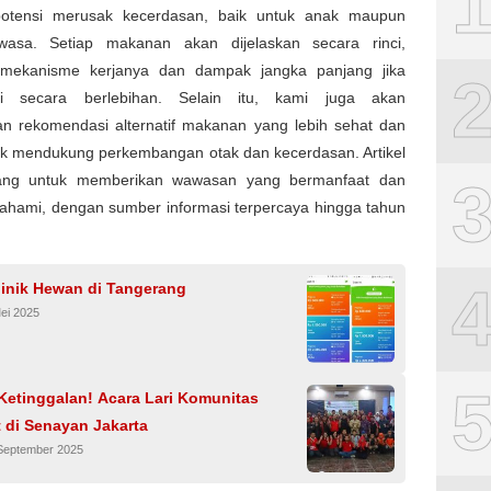
otensi merusak kecerdasan, baik untuk anak maupun
asa. Setiap makanan akan dijelaskan secara rinci,
mekanisme kerjanya dan dampak jangka panjang jika
si secara berlebihan. Selain itu, kami juga akan
n rekomendasi alternatif makanan yang lebih sehat dan
k mendukung perkembangan otak dan kecerdasan. Artikel
cang untuk memberikan wawasan yang bermanfaat dan
ahami, dengan sumber informasi terpercaya hingga tahun
linik Hewan di Tangerang
ei 2025
Ketinggalan! Acara Lari Komunitas
 di Senayan Jakarta
 September 2025