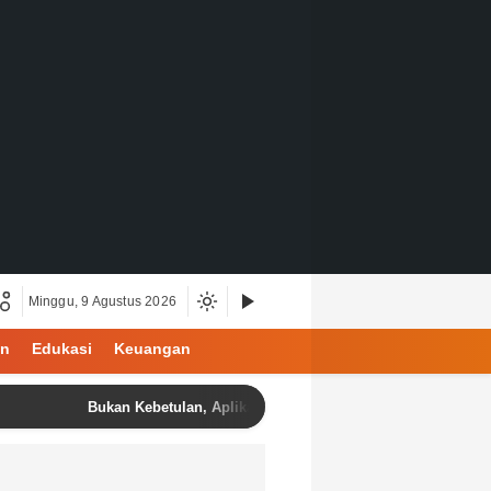
Minggu, 9 Agustus 2026
an
Edukasi
Keuangan
Bukan Kebetulan, Aplikasi Cek Bansos Membuat Warga Merasa Leb