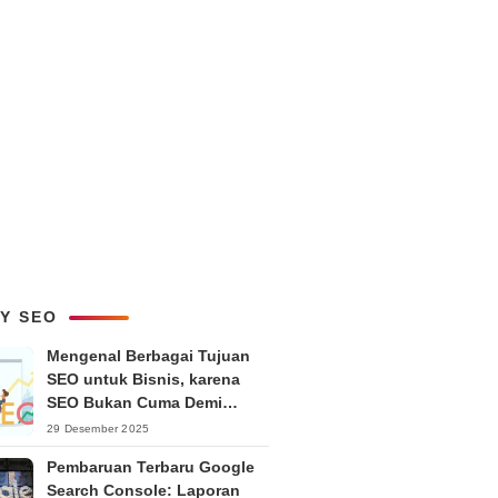
LY SEO
Mengenal Berbagai Tujuan
SEO untuk Bisnis, karena
SEO Bukan Cuma Demi
Ranking
29 Desember 2025
Pembaruan Terbaru Google
Search Console: Laporan