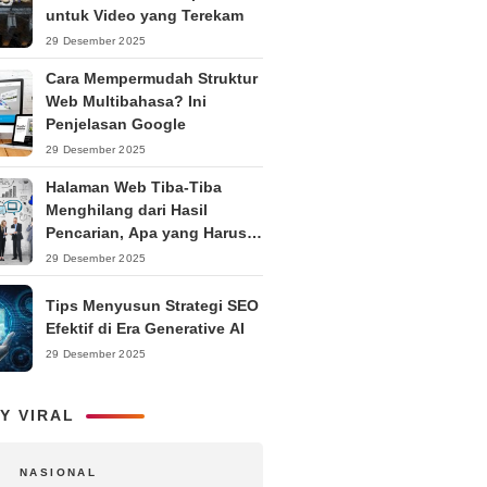
untuk Video yang Terekam
29 Desember 2025
Cara Mempermudah Struktur
Web Multibahasa? Ini
Penjelasan Google
29 Desember 2025
Halaman Web Tiba-Tiba
Menghilang dari Hasil
Pencarian, Apa yang Harus
Dilakukan?
29 Desember 2025
Tips Menyusun Strategi SEO
Efektif di Era Generative AI
29 Desember 2025
Y VIRAL
NASIONAL