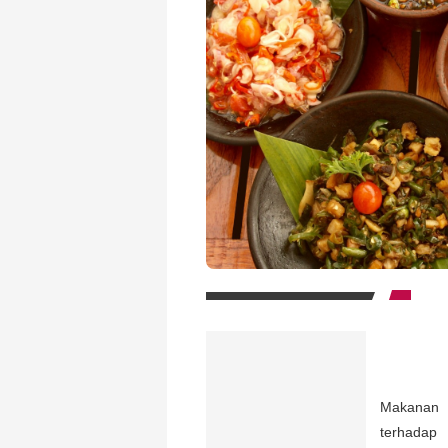
Makanan 
terhada