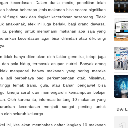
gan kecerdasan. Dalam dunia medis, penelitian telah
an bahwa beberapa jenis makanan bisa secara signifikan
hi fungsi otak dan tingkat kecerdasan seseorang. Tidak
uk anak-anak, efek ini juga berlaku bagi orang dewasa.
 itu, penting untuk memahami makanan apa saja yang
urunkan kecerdasan agar bisa dihindari atau dikurangi
ya.
 tidak hanya ditentukan oleh faktor genetika, tetapi juga
n dan pola hidup, termasuk asupan nutrisi. Banyak orang
tidak menyadari bahwa makanan yang sering mereka
sa jadi berbahaya bagi perkembangan otak. Misalnya,
inggi lemak trans, gula, atau bahan pengawet bisa
u kinerja saraf dan memengaruhi kemampuan belajar
tan. Oleh karena itu, informasi tentang 10 makanan yang
urunkan kecerdasan menjadi sangat penting untuk
DAIL
an oleh seluruh keluarga.
ikel ini, kita akan membahas daftar lengkap 10 makanan