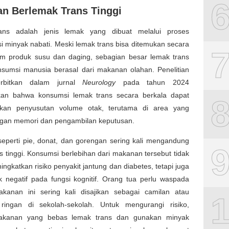
n Berlemak Trans Tinggi
ans adalah jenis lemak yang dibuat melalui proses
i minyak nabati. Meski lemak trans bisa ditemukan secara
am produk susu dan daging, sebagian besar lemak trans
nsumsi manusia berasal dari makanan olahan. Penelitian
erbitkan dalam jurnal
Neurology
pada tahun 2024
an bahwa konsumsi lemak trans secara berkala dapat
kan penyusutan volume otak, terutama di area yang
engan memori dan pengambilan keputusan.
eperti pie, donat, dan gorengan sering kali mengandung
s tinggi. Konsumsi berlebihan dari makanan tersebut tidak
ngkatkan risiko penyakit jantung dan diabetes, tetapi juga
 negatif pada fungsi kognitif. Orang tua perlu waspada
kanan ini sering kali disajikan sebagai camilan atau
ingan di sekolah-sekolah. Untuk mengurangi risiko,
makanan yang bebas lemak trans dan gunakan minyak