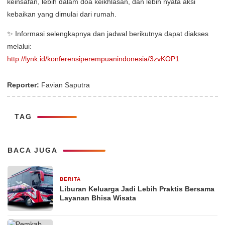
keinsafan, lebih dalam doa keikhlasan, dan lebih nyata aksi
kebaikan yang dimulai dari rumah.
✨ Informasi selengkapnya dan jadwal berikutnya dapat diakses
melalui:
http://lynk.id/konferensiperempuanindonesia/3zvKOP1
Reporter:
Favian Saputra
TAG
BACA JUGA
BERITA
1 bulan yang lalu
Liburan Keluarga Jadi Lebih Praktis Bersama
Layanan Bhisa Wisata