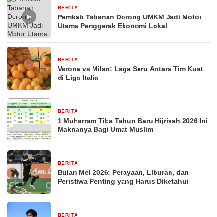
BERITA
26 Februari 2026
▶
Pemkab Tabanan Dorong UMKM Jadi Motor
Utama Penggerak Ekonomi Lokal
BERITA
29 Desember 2025
Verona vs Milan: Laga Seru Antara Tim Kuat
di Liga Italia
BERITA
29 Desember 2025
1 Muharram Tiba Tahun Baru Hijriyah 2026 Ini
Maknanya Bagi Umat Muslim
BERITA
29 Desember 2025
Bulan Mei 2026: Perayaan, Liburan, dan
Peristiwa Penting yang Harus Diketahui
BERITA
29 Desember 2025