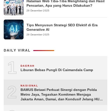
Halaman Web Tiba-Tiba Menghilang dari Hasil
Pencarian, Apa yang Harus Dilakukan?
29 Desember 2025
Tips Menyusun Strategi SEO Efektif di Era
Generative AI
29 Desember 2025
DAILY VIRAL
1
DAERAH
Liburan Bebas Pungli Di Caimandala Camp
2
NASIONAL
BAMUS Betawi Perkuat Sinergi dengan Polda
Metro Jaya, Tegaskan Komitmen Menjaga
Jakarta Aman, Damai, dan Kondusif Jelang HUT
ke-81 Republik Indonesia