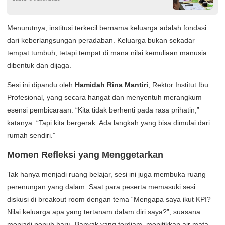
Menurutnya, institusi terkecil bernama keluarga adalah fondasi
dari keberlangsungan peradaban. Keluarga bukan sekadar
tempat tumbuh, tetapi tempat di mana nilai kemuliaan manusia
dibentuk dan dijaga.
Sesi ini dipandu oleh
Hamidah Rina Mantiri
, Rektor Institut Ibu
Profesional, yang secara hangat dan menyentuh merangkum
esensi pembicaraan. “Kita tidak berhenti pada rasa prihatin,”
katanya. “Tapi kita bergerak. Ada langkah yang bisa dimulai dari
rumah sendiri.”
Momen Refleksi yang Menggetarkan
Tak hanya menjadi ruang belajar, sesi ini juga membuka ruang
perenungan yang dalam. Saat para peserta memasuki sesi
diskusi di breakout room dengan tema “Mengapa saya ikut KPI?
Nilai keluarga apa yang tertanam dalam diri saya?”, suasana
menjadi penuh haru. Banyak yang terdiam, menitikkan air mata,