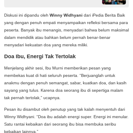
Doors.
Diskusi ini dipandu oleh
Winny Widhyani
dari iPedia Berita Baik
yang dengan penuh empati menyampaikan refleksi bersama para
peserta. Banyak ibu menangis, menyadari bahwa belum maksimal
dalam mendidik atau bahkan belum pernah benar-benar
menyadari kekuatan doa yang mereka miliki.
Doa Ibu, Energi Tak Tertolak
Menjelang akhir sesi, Ibu Murni memberikan pesan yang
membekas kuat di hati seluruh peserta. “Berjuanglah untuk
anakmu dengan penuh semangat, sabar, kuatkan doa, dan kasih
sayang yang tulus. Karena doa seorang ibu di sepertiga malam
tak pernah tertolak,” ucapnya.
Pesan itu disambut oleh penutup yang tak kalah menyentuh dari
Winny Widhyani. “Doa ibu adalah energi super. Energi ini menular.
Satu rantai kebaikan dari seorang ibu bisa membuka seribu
kebaikan lainnya.”