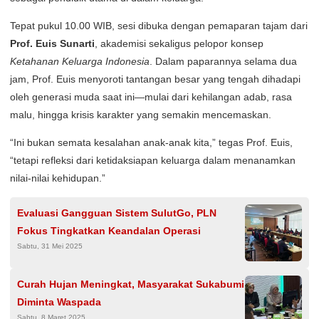
Tepat pukul 10.00 WIB, sesi dibuka dengan pemaparan tajam dari
Prof. Euis Sunarti
, akademisi sekaligus pelopor konsep
Ketahanan Keluarga Indonesia
. Dalam paparannya selama dua
jam, Prof. Euis menyoroti tantangan besar yang tengah dihadapi
oleh generasi muda saat ini—mulai dari kehilangan adab, rasa
malu, hingga krisis karakter yang semakin mencemaskan.
“Ini bukan semata kesalahan anak-anak kita,” tegas Prof. Euis,
“tetapi refleksi dari ketidaksiapan keluarga dalam menanamkan
nilai-nilai kehidupan.”
Evaluasi Gangguan Sistem SulutGo, PLN
Fokus Tingkatkan Keandalan Operasi
Sabtu, 31 Mei 2025
Curah Hujan Meningkat, Masyarakat Sukabumi
Diminta Waspada
Sabtu, 8 Maret 2025