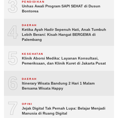
3
PENDIDIKAN
Unhas Awali Program SAPI SEHAT di Dusun
Bontorea
4
DAERAH
Ketika Ayah Hadir Sepenuh Hati, Anak Tumbuh
Lebih Berani: Kisah Hangat BERGEMA di
Palembang
5
KESEHATAN
Klinik Aborsi Medika: Layanan Konsultasi,
Pemeriksaan, dan Klinik Kuret di Jakarta Pusat
6
DAERAH
Itinerary Wisata Bandung 2 Hari 1 Malam
Bersama Wisata Happy
7
OPINI
Jejak Digital Tak Pernah Lupa: Belajar Menjadi
Manusia di Ruang Digital