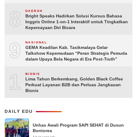
8
DAERAH
Bright Speaks Hadirkan Solusi Kursus Bahasa
Inggris Online 1-on-1 Interaktif untuk Tingkatkan
Kepercayaan Diri Bicara
9
NASIONAL
GEMA Keadilan Kab. Tasikmalaya Gelar
Talkshow Kepemudaan “Peran Strategis Pemuda
dalam Upaya Bela Negara di Era Post-Truth”
10
BISNIS
Lima Tahun Berkembang, Golden Black Coffee
Perkuat Layanan B2B dan Perluas Jangkauan
Bisnis
DAILY EDU
Unhas Awali Program SAPI SEHAT di Dusun
Bontorea
4 hari yang lalu