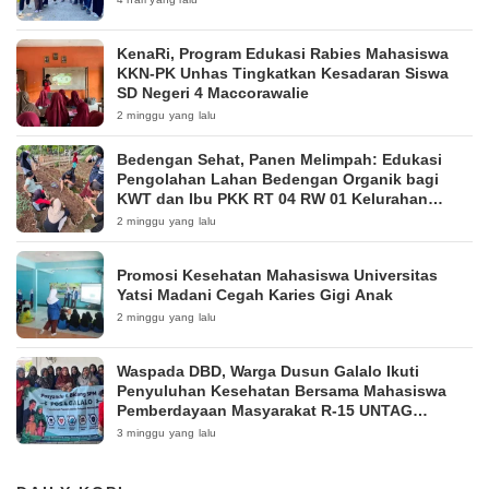
KenaRi, Program Edukasi Rabies Mahasiswa
KKN-PK Unhas Tingkatkan Kesadaran Siswa
SD Negeri 4 Maccorawalie
2 minggu yang lalu
Bedengan Sehat, Panen Melimpah: Edukasi
Pengolahan Lahan Bedengan Organik bagi
KWT dan Ibu PKK RT 04 RW 01 Kelurahan
Pakintelan
2 minggu yang lalu
Promosi Kesehatan Mahasiswa Universitas
Yatsi Madani Cegah Karies Gigi Anak
2 minggu yang lalu
Waspada DBD, Warga Dusun Galalo Ikuti
Penyuluhan Kesehatan Bersama Mahasiswa
Pemberdayaan Masyarakat R-15 UNTAG
Surabaya 2026
3 minggu yang lalu