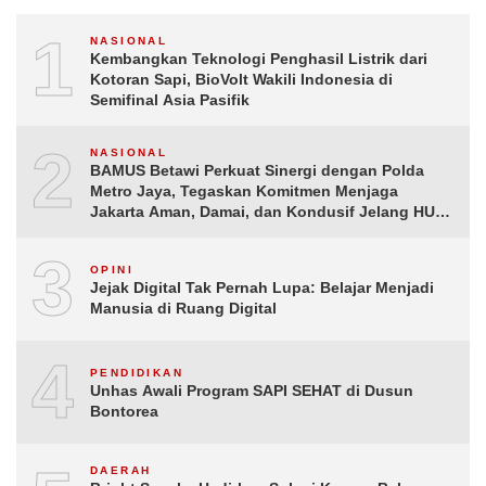
1
NASIONAL
Kembangkan Teknologi Penghasil Listrik dari
Kotoran Sapi, BioVolt Wakili Indonesia di
Semifinal Asia Pasifik
2
NASIONAL
BAMUS Betawi Perkuat Sinergi dengan Polda
Metro Jaya, Tegaskan Komitmen Menjaga
Jakarta Aman, Damai, dan Kondusif Jelang HUT
ke-81 Republik Indonesia
3
OPINI
Jejak Digital Tak Pernah Lupa: Belajar Menjadi
Manusia di Ruang Digital
4
PENDIDIKAN
Unhas Awali Program SAPI SEHAT di Dusun
Bontorea
DAERAH