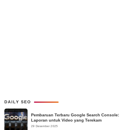
DAILY SEO
Pembaruan Terbaru Google Search Console:
Laporan untuk Video yang Terekam
29 Desember 2025