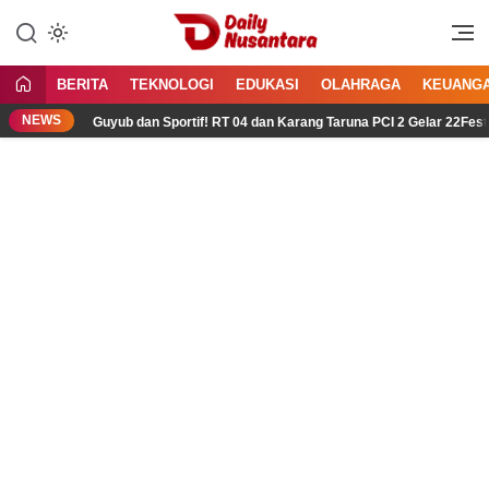
Lewati
ke
Menyajikan Fakta, Menginspirasi
Daily Nusantara
konten
Bangsa
BERITA
TEKNOLOGI
EDUKASI
OLAHRAGA
KEUANG
NEWS
Guyub dan Sportif! RT 04 dan Karang Taruna PCI 2 Gelar 22Fest 202