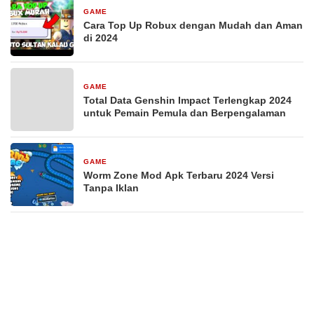
GAME
29 Desember 2025
Cara Top Up Robux dengan Mudah dan Aman
di 2024
GAME
29 Desember 2025
Total Data Genshin Impact Terlengkap 2024
untuk Pemain Pemula dan Berpengalaman
GAME
29 Desember 2025
Worm Zone Mod Apk Terbaru 2024 Versi
Tanpa Iklan