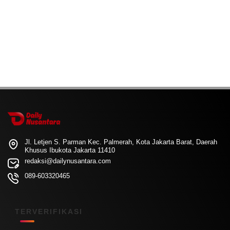
Jl. Letjen S. Parman Kec. Palmerah, Kota Jakarta Barat, Daerah
Khusus Ibukota Jakarta 11410
redaksi@dailynusantara.com
089-603320465
TERVERIFIKASI