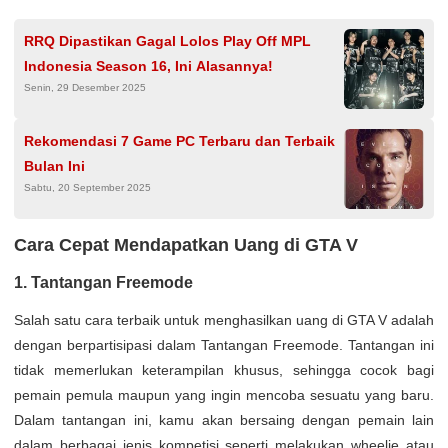
RRQ Dipastikan Gagal Lolos Play Off MPL
Indonesia Season 16, Ini Alasannya!
Senin, 29 Desember 2025
Rekomendasi 7 Game PC Terbaru dan Terbaik
Bulan Ini
Sabtu, 20 September 2025
Cara Cepat Mendapatkan Uang di GTA V
1. Tantangan Freemode
Salah satu cara terbaik untuk menghasilkan uang di GTA V adalah
dengan berpartisipasi dalam Tantangan Freemode. Tantangan ini
tidak memerlukan keterampilan khusus, sehingga cocok bagi
pemain pemula maupun yang ingin mencoba sesuatu yang baru.
Dalam tantangan ini, kamu akan bersaing dengan pemain lain
dalam berbagai jenis kompetisi seperti melakukan wheelie atau