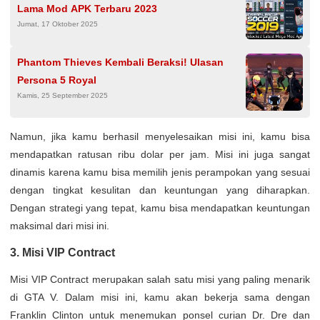
Lama Mod APK Terbaru 2023
Jumat, 17 Oktober 2025
Phantom Thieves Kembali Beraksi! Ulasan
Persona 5 Royal
Kamis, 25 September 2025
Namun, jika kamu berhasil menyelesaikan misi ini, kamu bisa
mendapatkan ratusan ribu dolar per jam. Misi ini juga sangat
dinamis karena kamu bisa memilih jenis perampokan yang sesuai
dengan tingkat kesulitan dan keuntungan yang diharapkan.
Dengan strategi yang tepat, kamu bisa mendapatkan keuntungan
maksimal dari misi ini.
3. Misi VIP Contract
Misi VIP Contract merupakan salah satu misi yang paling menarik
di GTA V. Dalam misi ini, kamu akan bekerja sama dengan
Franklin Clinton untuk menemukan ponsel curian Dr. Dre dan