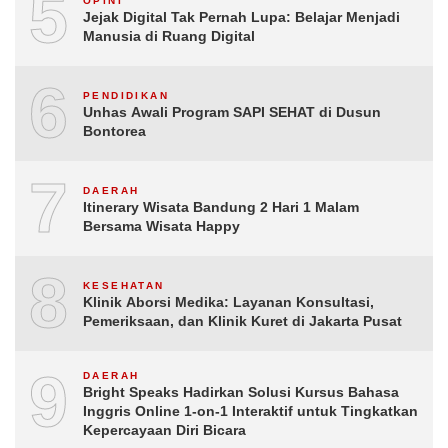
5
OPINI
Jejak Digital Tak Pernah Lupa: Belajar Menjadi
Manusia di Ruang Digital
6
PENDIDIKAN
Unhas Awali Program SAPI SEHAT di Dusun
Bontorea
7
DAERAH
Itinerary Wisata Bandung 2 Hari 1 Malam
Bersama Wisata Happy
8
KESEHATAN
Klinik Aborsi Medika: Layanan Konsultasi,
Pemeriksaan, dan Klinik Kuret di Jakarta Pusat
9
DAERAH
Bright Speaks Hadirkan Solusi Kursus Bahasa
Inggris Online 1-on-1 Interaktif untuk Tingkatkan
Kepercayaan Diri Bicara