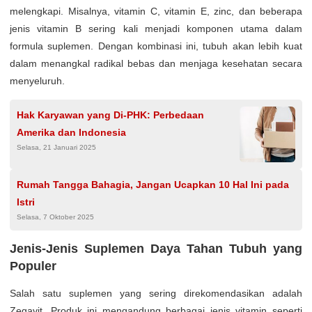
melengkapi. Misalnya, vitamin C, vitamin E, zinc, dan beberapa
jenis vitamin B sering kali menjadi komponen utama dalam
formula suplemen. Dengan kombinasi ini, tubuh akan lebih kuat
dalam menangkal radikal bebas dan menjaga kesehatan secara
menyeluruh.
Hak Karyawan yang Di-PHK: Perbedaan
Amerika dan Indonesia
Selasa, 21 Januari 2025
Rumah Tangga Bahagia, Jangan Ucapkan 10 Hal Ini pada
Istri
Selasa, 7 Oktober 2025
Jenis-Jenis Suplemen Daya Tahan Tubuh yang
Populer
Salah satu suplemen yang sering direkomendasikan adalah
Zegavit. Produk ini mengandung berbagai jenis vitamin seperti