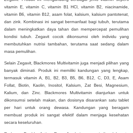
vitamin E, vitamin C, vitamin B1 HCl, vitamin B2, niacinamide,
vitamin B6, vitamin B12, asam folat, kalsium, kalsium pantotenat,
dan zink. Kombinasi ini sangat bermanfaat bagi tubuh, terutama
dalam meningkatkan daya tahan dan mempercepat pemulihan
kondisi tubuh. Zegavit cocok dikonsumsi oleh individu yang
membutuhkan nutrisi tambahan, terutama saat sedang dalam
masa pemulihan.
Selain Zegavit, Blackmores Multivitamin juga menjadi pilihan yang
banyak diminati. Produk ini memiliki kandungan yang lengkap,
termasuk vitamin A, B1, B2, B3, B5, B6, B12, C, D3, E, Asam
Follat, Biotin, Kaolin, Inositol, Kalsium, Zat Besi, Magnesium,
Kalium, dan Zinc. Blackmores Multivitamin dianjurkan untuk
dikonsumsi setelah makan, dan dosisnya disarankan satu tablet
per hari untuk orang dewasa. Kandungan yang beragam
membuat produk ini sangat efektif dalam menjaga kesehatan
secara keseluruhan.