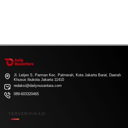
Jl. Letjen S. Parman Kec. Palmerah, Kota Jakarta Barat, Daerah
Khusus Ibukota Jakarta 11410
redaksi@dailynusantara.com
089-603320465
TERVERIFIKASI