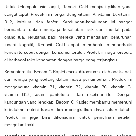
Untuk kelompok usia lanjut, Renovit Gold menjadi pilihan yang
sangat tepat. Produk ini mengandung vitamin A, vitamin D, vitamin
B12, kalsium, dan fosfor. Kandungan-kandungan ini sangat
bermanfaat dalam menjaga kesehatan fisik dan mental pada
orang tua. Terutama bagi mereka yang mengalami penurunan
fungsi kognitif, Renovit Gold dapat membantu memperbaiki
kondisi tersebut dengan konsumsi teratur. Produk ini juga tersedia
di berbagai toko kesehatan dengan harga yang terjangkau.
Sementara itu, Becom C Kaplet cocok dikonsumsi oleh anak-anak
dan remaja yang sedang dalam masa pertumbuhan. Produk ini
mengandung vitamin B1, vitamin B2, vitamin B6, vitamin C,
vitamin B12, asam pantotenat, dan nicotinamide. Dengan
kandungan yang lengkap, Becom C Kaplet membantu memenuhi
kebutuhan nutrisi harian dan meningkatkan daya tahan tubuh.
Produk ini juga bisa dikonsumsi untuk pemulihan setelah
mengalami sakit.