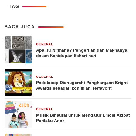
TAG
BACA JUGA
GENERAL
29 Desember 2025
Apa Itu Nirmana? Pengertian dan Maknanya
dalam Kehidupan Sehari-hari
GENERAL
29 Desember 2025
Paddlepop Dianugerahi Penghargaan Bright
Awards sebagai Ikon Iklan Terfavorit
GENERAL
29 Desember 2025
Musik Binaural untuk Mengatur Emosi Akibat
Perilaku Anak