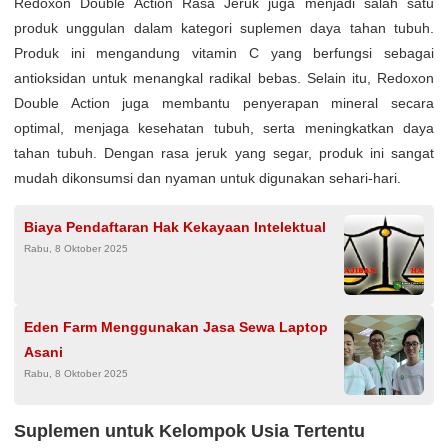
Redoxon Double Action Rasa Jeruk juga menjadi salah satu
produk unggulan dalam kategori suplemen daya tahan tubuh.
Produk ini mengandung vitamin C yang berfungsi sebagai
antioksidan untuk menangkal radikal bebas. Selain itu, Redoxon
Double Action juga membantu penyerapan mineral secara
optimal, menjaga kesehatan tubuh, serta meningkatkan daya
tahan tubuh. Dengan rasa jeruk yang segar, produk ini sangat
mudah dikonsumsi dan nyaman untuk digunakan sehari-hari.
Biaya Pendaftaran Hak Kekayaan Intelektual
Rabu, 8 Oktober 2025
Eden Farm Menggunakan Jasa Sewa Laptop
Asani
Rabu, 8 Oktober 2025
Suplemen untuk Kelompok Usia Tertentu