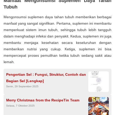
Manfaat Mengonsumsi Suplemen Daya Tahan
Tubuh
Mengonsumsi suplemen daya tahan tubuh memberikan berbagai
manfaat yang sangat signifikan. Pertama, suplemen ini membantu
memperkuat sistem imun tubuh, sehingga tubuh lebih tangguh
dalam menghadapi infeksi dan penyakit. Kedua, suplemen ini juga
membantu menjaga kesehatan secara keseluruhan dengan
memberikan nutrisi yang cukup. Ketiga, suplemen ini bisa
mempercepat proses pemulihan ketika tubuh sedang sakit atau
lemah.
Pengertian Sel : Fungsi, Struktur, Contoh dan
Bagian Sel [Lengkap]
Senin, 29 September 2025
Merry Christmas from the RecipeTin Team
Selasa, 7 Oktober 2025