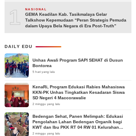
10
NASIONAL
GEMA Keadilan Kab. Tasikmalaya Gelar
Talkshow Kepemudaan “Peran Strategis Pemuda
dalam Upaya Bela Negara di Era Post-Truth”
DAILY EDU
Unhas Awali Program SAPI SEHAT di Dusun
Bontorea
5 hari yang lalu
KenaRi, Program Edukasi Rabies Mahasiswa
KKN-PK Unhas Tingkatkan Kesadaran Siswa
SD Negeri 4 Maccorawalie
2 minggu yang lalu
Bedengan Sehat, Panen Melimpah: Edukasi
Pengolahan Lahan Bedengan Organik bagi
KWT dan Ibu PKK RT 04 RW 01 Kelurahan
Pakintelan
2 minggu yang lalu