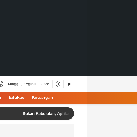
Minggu, 9 Agustus 2026
an
Edukasi
Keuangan
Bukan Kebetulan, Aplikasi Cek Bansos Membuat Warga Merasa Lebi