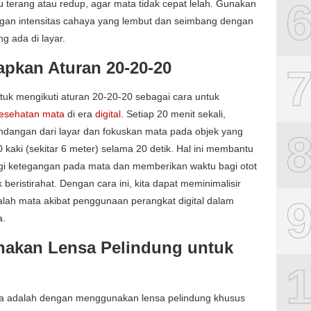
alu terang atau redup, agar mata tidak cepat lelah. Gunakan
gan intensitas cahaya yang lembut dan seimbang dengan
g ada di layar.
rapkan Aturan 20-20-20
tuk mengikuti aturan 20-20-20 sebagai cara untuk
esehatan mata
di era
digital
. Setiap 20 menit sekali,
ndangan dari layar dan fokuskan mata pada objek yang
0 kaki (sekitar 6 meter) selama 20 detik. Hal ini membantu
i ketegangan pada mata dan memberikan waktu bagi otot
 beristirahat. Dengan cara ini, kita dapat meminimalisir
alah mata akibat penggunaan perangkat digital dalam
a.
nakan Lensa Pelindung untuk
ya adalah dengan menggunakan lensa pelindung khusus