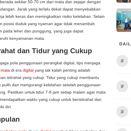
berada sekitar 50-70 cm dari mata dan sejajar dengan
ndangan. Jarak yang terlalu dekat dapat menyebabkan
ja lebih keras dan meningkatkan risiko kelelahan. Selain
kan posisi duduk yang nyaman agar tidak menambah
n pada leher dan punggung, yang juga dapat
ruhi kenyamanan mata.
DAIL
tirahat dan Tidur yang Cukup
#
jaga pola penggunaan perangkat digital, tips menjaga
 mata
di era
digital
yang tak kalah penting adalah
an istirahat yang cukup. Tidur yang cukup membantu
k pulih dan mengurangi kelelahan setelah penggunaan
#
ang. Pastikan untuk tidur 7-8 jam setiap malam agar mata
 mendapatkan waktu yang cukup untuk beristirahat dan
i diri.
#
pulan