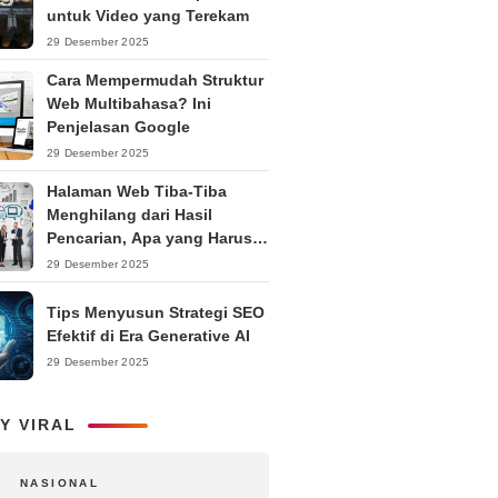
untuk Video yang Terekam
29 Desember 2025
Cara Mempermudah Struktur
Web Multibahasa? Ini
Penjelasan Google
29 Desember 2025
Halaman Web Tiba-Tiba
Menghilang dari Hasil
Pencarian, Apa yang Harus
Dilakukan?
29 Desember 2025
Tips Menyusun Strategi SEO
Efektif di Era Generative AI
29 Desember 2025
Y VIRAL
NASIONAL