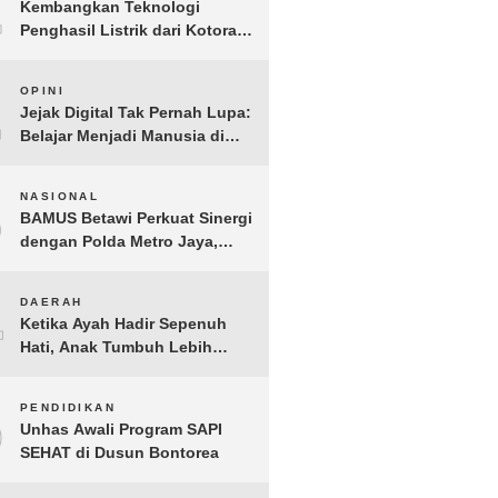
1
Kembangkan Teknologi
Penghasil Listrik dari Kotoran
Sapi, BioVolt Wakili Indonesia
di Semifinal Asia Pasifik
2
OPINI
Jejak Digital Tak Pernah Lupa:
Belajar Menjadi Manusia di
Ruang Digital
3
NASIONAL
BAMUS Betawi Perkuat Sinergi
dengan Polda Metro Jaya,
Tegaskan Komitmen Menjaga
Jakarta Aman, Damai, dan
4
DAERAH
Kondusif Jelang HUT ke-81
Ketika Ayah Hadir Sepenuh
Republik Indonesia
Hati, Anak Tumbuh Lebih
Berani: Kisah Hangat
BERGEMA di Palembang
5
PENDIDIKAN
Unhas Awali Program SAPI
SEHAT di Dusun Bontorea