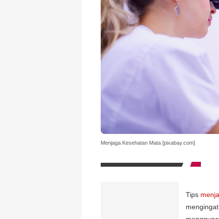
Menjaga Kesehatan Mata [pixabay.com]
Tips
menja
mengingat