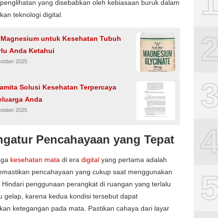
penglihatan yang disebabkan oleh kebiasaan buruk dalam
n teknologi digital.
 Magnesium untuk Kesehatan Tubuh
rlu Anda Ketahui
ktober 2025
ramita Solusi Kesehatan Terpercaya
eluarga Anda
ktober 2025
ngatur Pencahayaan yang Tepat
aga
kesehatan mata
di era
digital
yang pertama adalah
mastikan pencahayaan yang cukup saat menggunakan
 Hindari penggunaan perangkat di ruangan yang terlalu
u gelap, karena kedua kondisi tersebut dapat
an ketegangan pada mata. Pastikan cahaya dari layar