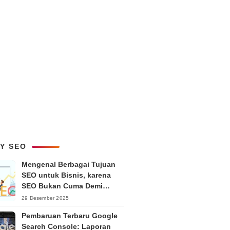
LY SEO
Mengenal Berbagai Tujuan
SEO untuk Bisnis, karena
SEO Bukan Cuma Demi
Ranking
29 Desember 2025
Pembaruan Terbaru Google
Search Console: Laporan