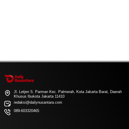
Jl. Letjen S. Parman Kec. Palmerah, Kota Jakarta Barat, Daerah
Khusus Ibukota Jakarta 11410
redaksi@dailynusantara.com
089-603320465