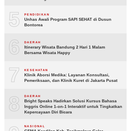
5
PENDIDIKAN
Unhas Awali Program SAPI SEHAT di Dusun
Bontorea
6
DAERAH
Itinerary Wisata Bandung 2 Hari 1 Malam
Bersama Wisata Happy
7
KESEHATAN
Klinik Aborsi Medika: Layanan Konsultasi,
Pemeriksaan, dan Klinik Kuret di Jakarta Pusat
8
DAERAH
Bright Speaks Hadirkan Solusi Kursus Bahasa
Inggris Online 1-on-1 Interaktif untuk Tingkatkan
Kepercayaan Diri Bicara
NASIONAL