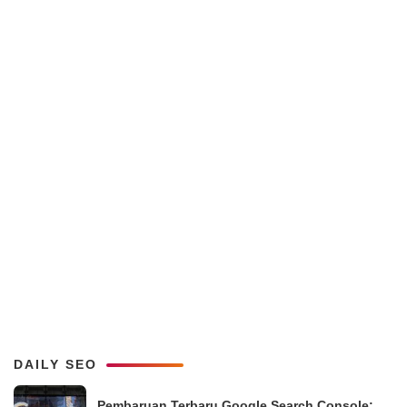
DAILY SEO
Pembaruan Terbaru Google Search Console: