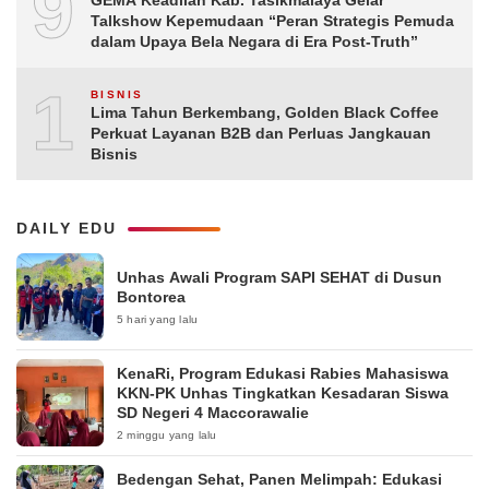
9
GEMA Keadilan Kab. Tasikmalaya Gelar
Talkshow Kepemudaan “Peran Strategis Pemuda
dalam Upaya Bela Negara di Era Post-Truth”
10
BISNIS
Lima Tahun Berkembang, Golden Black Coffee
Perkuat Layanan B2B dan Perluas Jangkauan
Bisnis
DAILY EDU
Unhas Awali Program SAPI SEHAT di Dusun
Bontorea
5 hari yang lalu
KenaRi, Program Edukasi Rabies Mahasiswa
KKN-PK Unhas Tingkatkan Kesadaran Siswa
SD Negeri 4 Maccorawalie
2 minggu yang lalu
Bedengan Sehat, Panen Melimpah: Edukasi