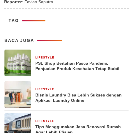
Reporter:
Favian Saputra
TAG
BACA JUGA
LIFESTYLE
2 bulan yang lalu
PSL Shop Bertahan Pasca Pandemi,
Penjualan Produk Kesehatan Tetap Stabil
LIFESTYLE
2 bulan yang lalu
Bisnis Laundry Bisa Lebih Sukses dengan
Aplikasi Laundry Online
LIFESTYLE
2 bulan yang lalu
Tips Menggunakan Jasa Renovasi Rumah
Agar Lebih Efisien