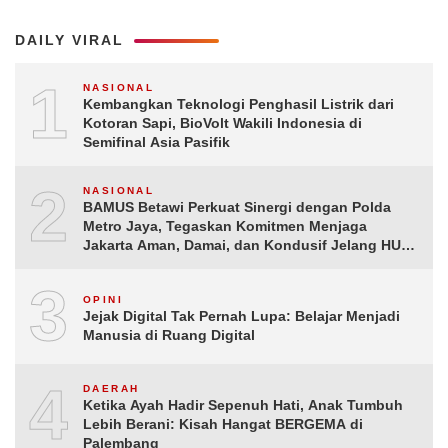
DAILY VIRAL
1
NASIONAL
Kembangkan Teknologi Penghasil Listrik dari
Kotoran Sapi, BioVolt Wakili Indonesia di
Semifinal Asia Pasifik
2
NASIONAL
BAMUS Betawi Perkuat Sinergi dengan Polda
Metro Jaya, Tegaskan Komitmen Menjaga
Jakarta Aman, Damai, dan Kondusif Jelang HUT
ke-81 Republik Indonesia
3
OPINI
Jejak Digital Tak Pernah Lupa: Belajar Menjadi
Manusia di Ruang Digital
4
DAERAH
Ketika Ayah Hadir Sepenuh Hati, Anak Tumbuh
Lebih Berani: Kisah Hangat BERGEMA di
Palembang