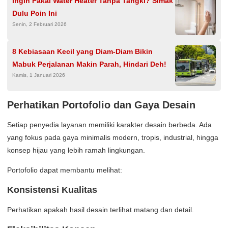
Ingin Pakai Water Heater Tanpa Tangki? Simak
Dulu Poin Ini
Senin, 2 Februari 2026
8 Kebiasaan Kecil yang Diam-Diam Bikin
Mabuk Perjalanan Makin Parah, Hindari Deh!
Kamis, 1 Januari 2026
Perhatikan Portofolio dan Gaya Desain
Setiap penyedia layanan memiliki karakter desain berbeda. Ada
yang fokus pada gaya minimalis modern, tropis, industrial, hingga
konsep hijau yang lebih ramah lingkungan.
Portofolio dapat membantu melihat:
Konsistensi Kualitas
Perhatikan apakah hasil desain terlihat matang dan detail.