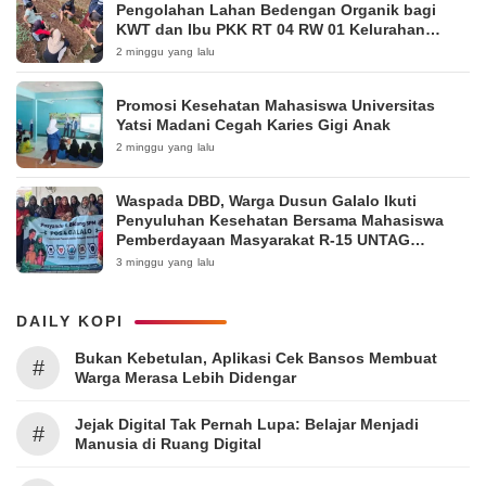
Pengolahan Lahan Bedengan Organik bagi
KWT dan Ibu PKK RT 04 RW 01 Kelurahan
Pakintelan
2 minggu yang lalu
Promosi Kesehatan Mahasiswa Universitas
Yatsi Madani Cegah Karies Gigi Anak
2 minggu yang lalu
Waspada DBD, Warga Dusun Galalo Ikuti
Penyuluhan Kesehatan Bersama Mahasiswa
Pemberdayaan Masyarakat R-15 UNTAG
Surabaya 2026
3 minggu yang lalu
DAILY KOPI
Bukan Kebetulan, Aplikasi Cek Bansos Membuat
#
Warga Merasa Lebih Didengar
Jejak Digital Tak Pernah Lupa: Belajar Menjadi
#
Manusia di Ruang Digital