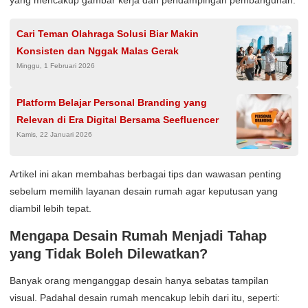
yang mencakup gambar kerja dan pendampingan pembangunan.
Cari Teman Olahraga Solusi Biar Makin
Konsisten dan Nggak Malas Gerak
Minggu, 1 Februari 2026
Platform Belajar Personal Branding yang
Relevan di Era Digital Bersama Seefluencer
Kamis, 22 Januari 2026
Artikel ini akan membahas berbagai tips dan wawasan penting
sebelum memilih layanan desain rumah agar keputusan yang
diambil lebih tepat.
Mengapa Desain Rumah Menjadi Tahap
yang Tidak Boleh Dilewatkan?
Banyak orang menganggap desain hanya sebatas tampilan
visual. Padahal desain rumah mencakup lebih dari itu, seperti: