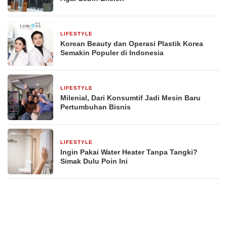
LIFESTYLE
3 bulan yang lalu
Korean Beauty dan Operasi Plastik Korea
Semakin Populer di Indonesia
LIFESTYLE
12 Februari 2026
Milenial, Dari Konsumtif Jadi Mesin Baru
Pertumbuhan Bisnis
LIFESTYLE
2 Februari 2026
Ingin Pakai Water Heater Tanpa Tangki?
Simak Dulu Poin Ini