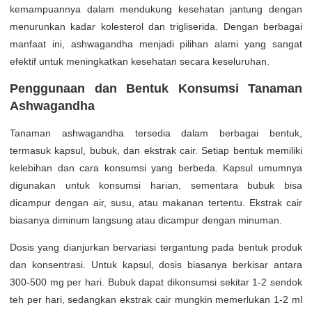
kemampuannya dalam mendukung kesehatan jantung dengan
menurunkan kadar kolesterol dan trigliserida. Dengan berbagai
manfaat ini, ashwagandha menjadi pilihan alami yang sangat
efektif untuk meningkatkan kesehatan secara keseluruhan.
Penggunaan dan Bentuk Konsumsi Tanaman
Ashwagandha
Tanaman ashwagandha tersedia dalam berbagai bentuk,
termasuk kapsul, bubuk, dan ekstrak cair. Setiap bentuk memiliki
kelebihan dan cara konsumsi yang berbeda. Kapsul umumnya
digunakan untuk konsumsi harian, sementara bubuk bisa
dicampur dengan air, susu, atau makanan tertentu. Ekstrak cair
biasanya diminum langsung atau dicampur dengan minuman.
Dosis yang dianjurkan bervariasi tergantung pada bentuk produk
dan konsentrasi. Untuk kapsul, dosis biasanya berkisar antara
300-500 mg per hari. Bubuk dapat dikonsumsi sekitar 1-2 sendok
teh per hari, sedangkan ekstrak cair mungkin memerlukan 1-2 ml