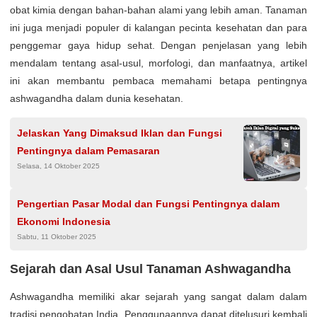
obat kimia dengan bahan-bahan alami yang lebih aman. Tanaman
ini juga menjadi populer di kalangan pecinta kesehatan dan para
penggemar gaya hidup sehat. Dengan penjelasan yang lebih
mendalam tentang asal-usul, morfologi, dan manfaatnya, artikel
ini akan membantu pembaca memahami betapa pentingnya
ashwagandha dalam dunia kesehatan.
Jelaskan Yang Dimaksud Iklan dan Fungsi
Pentingnya dalam Pemasaran
Selasa, 14 Oktober 2025
Pengertian Pasar Modal dan Fungsi Pentingnya dalam
Ekonomi Indonesia
Sabtu, 11 Oktober 2025
Sejarah dan Asal Usul Tanaman Ashwagandha
Ashwagandha memiliki akar sejarah yang sangat dalam dalam
tradisi pengobatan India. Penggunaannya dapat ditelusuri kembali