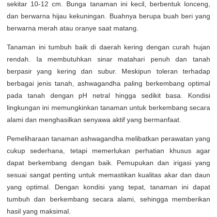
sekitar 10-12 cm. Bunga tanaman ini kecil, berbentuk lonceng,
dan berwarna hijau kekuningan. Buahnya berupa buah beri yang
berwarna merah atau oranye saat matang.
Tanaman ini tumbuh baik di daerah kering dengan curah hujan
rendah. Ia membutuhkan sinar matahari penuh dan tanah
berpasir yang kering dan subur. Meskipun toleran terhadap
berbagai jenis tanah, ashwagandha paling berkembang optimal
pada tanah dengan pH netral hingga sedikit basa. Kondisi
lingkungan ini memungkinkan tanaman untuk berkembang secara
alami dan menghasilkan senyawa aktif yang bermanfaat.
Pemeliharaan tanaman ashwagandha melibatkan perawatan yang
cukup sederhana, tetapi memerlukan perhatian khusus agar
dapat berkembang dengan baik. Pemupukan dan irigasi yang
sesuai sangat penting untuk memastikan kualitas akar dan daun
yang optimal. Dengan kondisi yang tepat, tanaman ini dapat
tumbuh dan berkembang secara alami, sehingga memberikan
hasil yang maksimal.