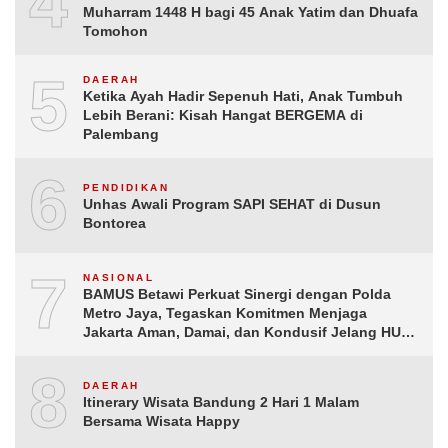
4
Muharram 1448 H bagi 45 Anak Yatim dan Dhuafa
Tomohon
5
DAERAH
Ketika Ayah Hadir Sepenuh Hati, Anak Tumbuh
Lebih Berani: Kisah Hangat BERGEMA di
Palembang
6
PENDIDIKAN
Unhas Awali Program SAPI SEHAT di Dusun
Bontorea
7
NASIONAL
BAMUS Betawi Perkuat Sinergi dengan Polda
Metro Jaya, Tegaskan Komitmen Menjaga
Jakarta Aman, Damai, dan Kondusif Jelang HUT
ke-81 Republik Indonesia
8
DAERAH
Itinerary Wisata Bandung 2 Hari 1 Malam
Bersama Wisata Happy