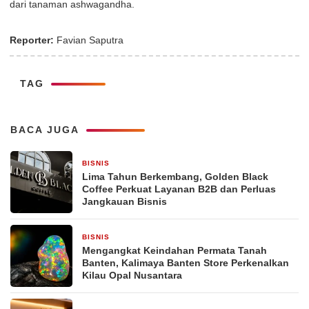
dari tanaman ashwagandha.
Reporter:
Favian Saputra
TAG
BACA JUGA
BISNIS
2 hari yang lalu
Lima Tahun Berkembang, Golden Black
Coffee Perkuat Layanan B2B dan Perluas
Jangkauan Bisnis
BISNIS
1 minggu yang lalu
Mengangkat Keindahan Permata Tanah
Banten, Kalimaya Banten Store Perkenalkan
Kilau Opal Nusantara