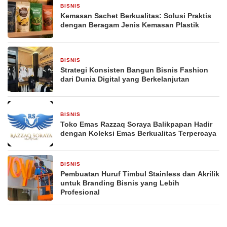
BISNIS
4 minggu yang lalu
Kemasan Sachet Berkualitas: Solusi Praktis
dengan Beragam Jenis Kemasan Plastik
BISNIS
4 minggu yang lalu
Strategi Konsisten Bangun Bisnis Fashion
dari Dunia Digital yang Berkelanjutan
BISNIS
4 minggu yang lalu
Toko Emas Razzaq Soraya Balikpapan Hadir
dengan Koleksi Emas Berkualitas Terpercaya
BISNIS
1 bulan yang lalu
Pembuatan Huruf Timbul Stainless dan Akrilik
untuk Branding Bisnis yang Lebih
Profesional