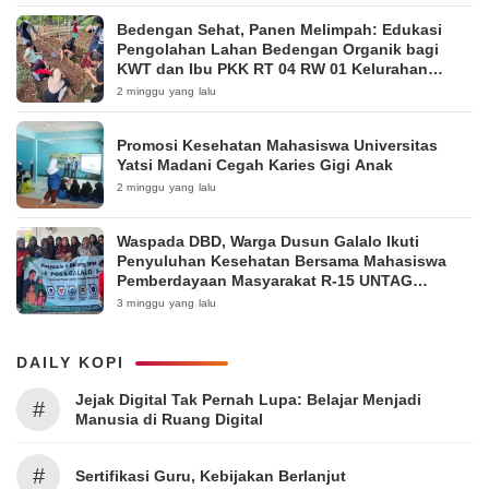
Bedengan Sehat, Panen Melimpah: Edukasi
Pengolahan Lahan Bedengan Organik bagi
KWT dan Ibu PKK RT 04 RW 01 Kelurahan
Pakintelan
2 minggu yang lalu
Promosi Kesehatan Mahasiswa Universitas
Yatsi Madani Cegah Karies Gigi Anak
2 minggu yang lalu
Waspada DBD, Warga Dusun Galalo Ikuti
Penyuluhan Kesehatan Bersama Mahasiswa
Pemberdayaan Masyarakat R-15 UNTAG
Surabaya 2026
3 minggu yang lalu
DAILY KOPI
Jejak Digital Tak Pernah Lupa: Belajar Menjadi
#
Manusia di Ruang Digital
#
Sertifikasi Guru, Kebijakan Berlanjut