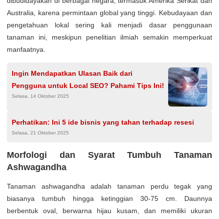
dibudidayakan di berbagai negara, termasuk Amerika Serikat dan
Australia, karena permintaan global yang tinggi. Kebudayaan dan
pengetahuan lokal sering kali menjadi dasar penggunaan
tanaman ini, meskipun penelitian ilmiah semakin memperkuat
manfaatnya.
Ingin Mendapatkan Ulasan Baik dari
Pengguna untuk Local SEO? Pahami Tips Ini!
Selasa, 14 Oktober 2025
Perhatikan: Ini 5 ide bisnis yang tahan terhadap resesi
Selasa, 21 Oktober 2025
Morfologi dan Syarat Tumbuh Tanaman
Ashwagandha
Tanaman ashwagandha adalah tanaman perdu tegak yang
biasanya tumbuh hingga ketinggian 30-75 cm. Daunnya
berbentuk oval, berwarna hijau kusam, dan memiliki ukuran