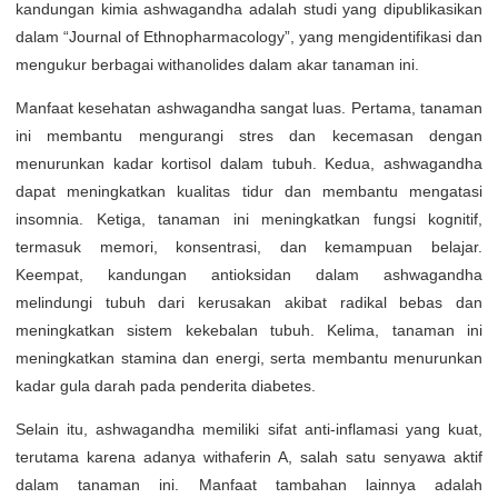
kandungan kimia ashwagandha adalah studi yang dipublikasikan
dalam “Journal of Ethnopharmacology”, yang mengidentifikasi dan
mengukur berbagai withanolides dalam akar tanaman ini.
Manfaat kesehatan ashwagandha sangat luas. Pertama, tanaman
ini membantu mengurangi stres dan kecemasan dengan
menurunkan kadar kortisol dalam tubuh. Kedua, ashwagandha
dapat meningkatkan kualitas tidur dan membantu mengatasi
insomnia. Ketiga, tanaman ini meningkatkan fungsi kognitif,
termasuk memori, konsentrasi, dan kemampuan belajar.
Keempat, kandungan antioksidan dalam ashwagandha
melindungi tubuh dari kerusakan akibat radikal bebas dan
meningkatkan sistem kekebalan tubuh. Kelima, tanaman ini
meningkatkan stamina dan energi, serta membantu menurunkan
kadar gula darah pada penderita diabetes.
Selain itu, ashwagandha memiliki sifat anti-inflamasi yang kuat,
terutama karena adanya withaferin A, salah satu senyawa aktif
dalam tanaman ini. Manfaat tambahan lainnya adalah