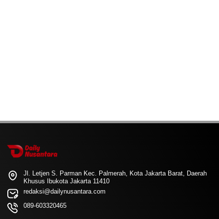
Jl. Letjen S. Parman Kec. Palmerah, Kota Jakarta Barat, Daerah
Khusus Ibukota Jakarta 11410
redaksi@dailynusantara.com
089-603320465