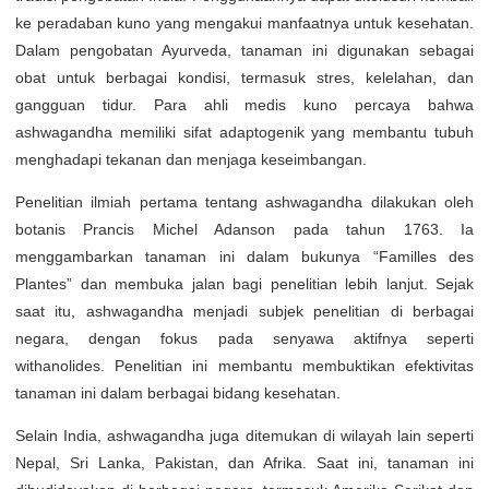
ke peradaban kuno yang mengakui manfaatnya untuk kesehatan.
Dalam pengobatan Ayurveda, tanaman ini digunakan sebagai
obat untuk berbagai kondisi, termasuk stres, kelelahan, dan
gangguan tidur. Para ahli medis kuno percaya bahwa
ashwagandha memiliki sifat adaptogenik yang membantu tubuh
menghadapi tekanan dan menjaga keseimbangan.
Penelitian ilmiah pertama tentang ashwagandha dilakukan oleh
botanis Prancis Michel Adanson pada tahun 1763. Ia
menggambarkan tanaman ini dalam bukunya “Familles des
Plantes” dan membuka jalan bagi penelitian lebih lanjut. Sejak
saat itu, ashwagandha menjadi subjek penelitian di berbagai
negara, dengan fokus pada senyawa aktifnya seperti
withanolides. Penelitian ini membantu membuktikan efektivitas
tanaman ini dalam berbagai bidang kesehatan.
Selain India, ashwagandha juga ditemukan di wilayah lain seperti
Nepal, Sri Lanka, Pakistan, dan Afrika. Saat ini, tanaman ini