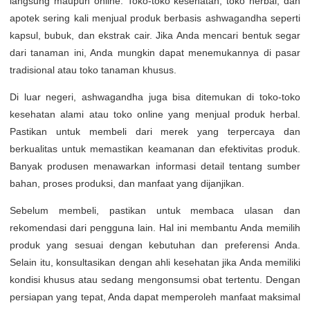
langsung maupun online. Toko-toko kesehatan, toko herbal, dan
apotek sering kali menjual produk berbasis ashwagandha seperti
kapsul, bubuk, dan ekstrak cair. Jika Anda mencari bentuk segar
dari tanaman ini, Anda mungkin dapat menemukannya di pasar
tradisional atau toko tanaman khusus.
Di luar negeri, ashwagandha juga bisa ditemukan di toko-toko
kesehatan alami atau toko online yang menjual produk herbal.
Pastikan untuk membeli dari merek yang terpercaya dan
berkualitas untuk memastikan keamanan dan efektivitas produk.
Banyak produsen menawarkan informasi detail tentang sumber
bahan, proses produksi, dan manfaat yang dijanjikan.
Sebelum membeli, pastikan untuk membaca ulasan dan
rekomendasi dari pengguna lain. Hal ini membantu Anda memilih
produk yang sesuai dengan kebutuhan dan preferensi Anda.
Selain itu, konsultasikan dengan ahli kesehatan jika Anda memiliki
kondisi khusus atau sedang mengonsumsi obat tertentu. Dengan
persiapan yang tepat, Anda dapat memperoleh manfaat maksimal