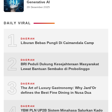
Generative AI
29 Desember 2025
DAILY VIRAL
1
DAERAH
Liburan Bebas Pungli Di Caimandala Camp
2
DAERAH
BRI Peduli Dukung Kesejahteraan Masyarakat
Lewat Bantuan Sembako di Probolinggo
3
DAERAH
The Art of Luxury Gastronomy: Why Jard’Or
defines the Best Fine Dining in Nusa Dua
DAERAH
YBM PLN UP2B Sistem Minahasa Salurkan Kado