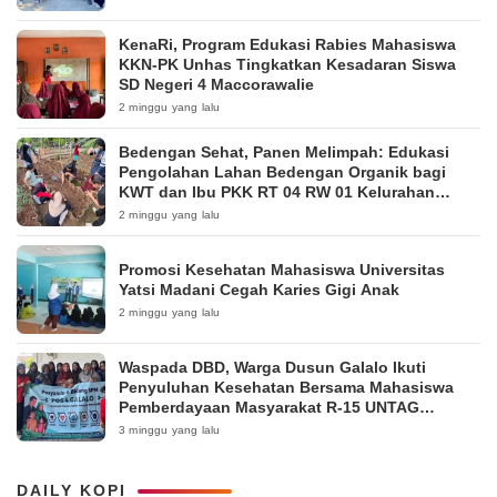
KenaRi, Program Edukasi Rabies Mahasiswa
KKN-PK Unhas Tingkatkan Kesadaran Siswa
SD Negeri 4 Maccorawalie
2 minggu yang lalu
Bedengan Sehat, Panen Melimpah: Edukasi
Pengolahan Lahan Bedengan Organik bagi
KWT dan Ibu PKK RT 04 RW 01 Kelurahan
Pakintelan
2 minggu yang lalu
Promosi Kesehatan Mahasiswa Universitas
Yatsi Madani Cegah Karies Gigi Anak
2 minggu yang lalu
Waspada DBD, Warga Dusun Galalo Ikuti
Penyuluhan Kesehatan Bersama Mahasiswa
Pemberdayaan Masyarakat R-15 UNTAG
Surabaya 2026
3 minggu yang lalu
DAILY KOPI