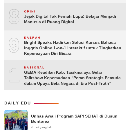
8
OPINI
Jejak Digital Tak Pernah Lupa: Belajar Menjadi
Manusia di Ruang Digital
9
DAERAH
Bright Speaks Hadirkan Solusi Kursus Bahasa
Inggris Online 1-on-1 Interaktif untuk Tingkatkan
Kepercayaan Diri Bicara
10
NASIONAL
GEMA Keadilan Kab. Tasikmalaya Gelar
Talkshow Kepemudaan “Peran Strategis Pemuda
dalam Upaya Bela Negara di Era Post-Truth”
DAILY EDU
Unhas Awali Program SAPI SEHAT di Dusun
Bontorea
4 hari yang lalu