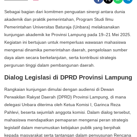
Sebagai bagian dari komitmen penguatan sinergi antara dunia
akademik dan praktik pemerintahan, Program Studi Ilmu
Pemerintahan Universitas Baturaja (Unbara) melaksanakan
kunjungan akademik ke Provinsi Lampung pada 19–21 Mei 2025.
Kegiatan ini bertujuan untuk memperluas wawasan mahasiswa
mengenai dinamika pemerintahan daerah, pengelolaan sumber
daya alam secara berkelanjutan, serta kontribusi strategis
perguruan tinggi dalam pembangunan daerah.
Dialog Legislasi di DPRD Provinsi Lampung
Rangkaian kunjungan dimulai dengan audiensi di Dewan
Perwakilan Rakyat Daerah (DPRD) Provinsi Lampung, di mana
delegasi Unbara diterima oleh Ketua Komisi I, Garinca Reza
Pahlevi, beserta sejumlah anggota komisi. Dalam dialog tersebut,
mahasiswa mendapatkan pemaparan mengenai peran strategis
legislatif dalam merumuskan kebijakan publik yang berpihak
kepada masyarakat serta tantangan dalam penyusunan Rencana