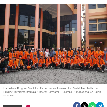
Mahasiswa Program Studi Ilmu Pemerintahan Fakultas Ilmu Sosial, Ilmu Politik, dan
Hukum Universitas Baturaja (Unbara) Semester 6 Kelompok 4 melaksanakan Kuliah
Praktikum