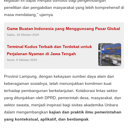
kegiatan ini dapat menjadi stimulus bagi pengembangan
penelitian dan pengabdian masyarakat yang lebih komprehensif di
masa mendatang,” ujarnya.
Game Buatan Indonesia yang Mengguncang Pasar Global
Sabtu, 18 Oktober 2025
Terminal Kudus Terbaik dan Terdekat untuk
Perjalanan Nyaman di Jawa Tengah
Senin, 6 Oktober 2025
Provinsi Lampung, dengan kekayaan sumber daya alam dan
keberagaman sosialnya, telah menunjukkan komitmen kuat
terhadap pembangunan berkelanjutan. Kolaborasi lintas sektor
yang ditunjukkan oleh DPRD, pemerintah desa, masyarakat, dan
sektor swasta, menjadi inspirasi bagi sivitas akademika Unbara
dalam mengembangkan
kajian dan praktik ilmu pemerintahan
yang kontekstual, aplikatif, dan berdampak
.