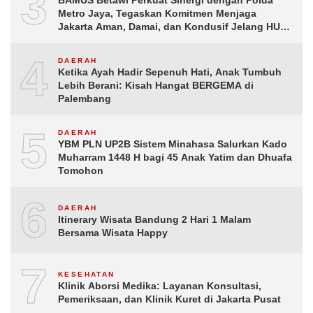
3
Metro Jaya, Tegaskan Komitmen Menjaga
Jakarta Aman, Damai, dan Kondusif Jelang HUT
ke-81 Republik Indonesia
4
DAERAH
Ketika Ayah Hadir Sepenuh Hati, Anak Tumbuh
Lebih Berani: Kisah Hangat BERGEMA di
Palembang
5
DAERAH
YBM PLN UP2B Sistem Minahasa Salurkan Kado
Muharram 1448 H bagi 45 Anak Yatim dan Dhuafa
Tomohon
6
DAERAH
Itinerary Wisata Bandung 2 Hari 1 Malam
Bersama Wisata Happy
7
KESEHATAN
Klinik Aborsi Medika: Layanan Konsultasi,
Pemeriksaan, dan Klinik Kuret di Jakarta Pusat