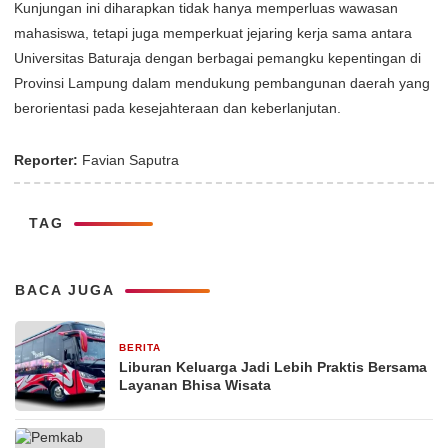
Kunjungan ini diharapkan tidak hanya memperluas wawasan
mahasiswa, tetapi juga memperkuat jejaring kerja sama antara
Universitas Baturaja dengan berbagai pemangku kepentingan di
Provinsi Lampung dalam mendukung pembangunan daerah yang
berorientasi pada kesejahteraan dan keberlanjutan.
Reporter:
Favian Saputra
TAG
BACA JUGA
BERITA
1 bulan yang lalu
Liburan Keluarga Jadi Lebih Praktis Bersama
Layanan Bhisa Wisata