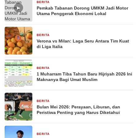
BERITA
26 Februari 2026
▶
Pemkab Tabanan Dorong UMKM Jadi Motor
Utama Penggerak Ekonomi Lokal
BERITA
29 Desember 2025
Verona vs Milan: Laga Seru Antara Tim Kuat
di Liga Italia
BERITA
29 Desember 2025
1 Muharram Tiba Tahun Baru Hijriyah 2026 Ini
Maknanya Bagi Umat Muslim
BERITA
29 Desember 2025
Bulan Mei 2026: Perayaan, Liburan, dan
Peristiwa Penting yang Harus Diketahui
BERITA
29 Desember 2025