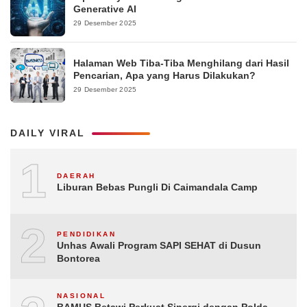
Generative AI
29 Desember 2025
Halaman Web Tiba-Tiba Menghilang dari Hasil
Pencarian, Apa yang Harus Dilakukan?
29 Desember 2025
DAILY VIRAL
1
DAERAH
Liburan Bebas Pungli Di Caimandala Camp
2
PENDIDIKAN
Unhas Awali Program SAPI SEHAT di Dusun
Bontorea
NASIONAL
BAMUS Betawi Perkuat Sinergi dengan Polda