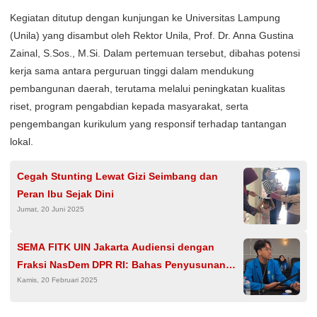
Kegiatan ditutup dengan kunjungan ke Universitas Lampung
(Unila) yang disambut oleh Rektor Unila, Prof. Dr. Anna Gustina
Zainal, S.Sos., M.Si. Dalam pertemuan tersebut, dibahas potensi
kerja sama antara perguruan tinggi dalam mendukung
pembangunan daerah, terutama melalui peningkatan kualitas
riset, program pengabdian kepada masyarakat, serta
pengembangan kurikulum yang responsif terhadap tantangan
lokal.
Cegah Stunting Lewat Gizi Seimbang dan
Peran Ibu Sejak Dini
Jumat, 20 Juni 2025
SEMA FITK UIN Jakarta Audiensi dengan
Fraksi NasDem DPR RI: Bahas Penyusunan
Kamis, 20 Februari 2025
RUU dan Kenaikan UKT di PTKIN