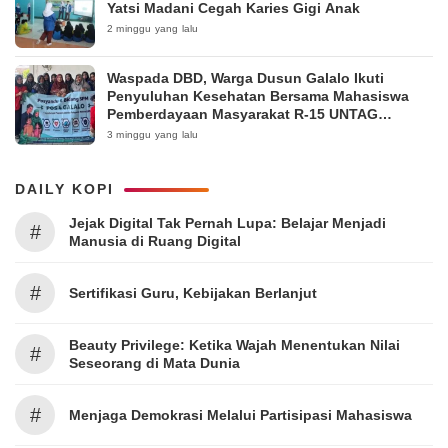
Yatsi Madani Cegah Karies Gigi Anak
2 minggu yang lalu
Waspada DBD, Warga Dusun Galalo Ikuti
Penyuluhan Kesehatan Bersama Mahasiswa
Pemberdayaan Masyarakat R-15 UNTAG
Surabaya 2026
3 minggu yang lalu
DAILY KOPI
Jejak Digital Tak Pernah Lupa: Belajar Menjadi
#
Manusia di Ruang Digital
#
Sertifikasi Guru, Kebijakan Berlanjut
Beauty Privilege: Ketika Wajah Menentukan Nilai
#
Seseorang di Mata Dunia
#
Menjaga Demokrasi Melalui Partisipasi Mahasiswa