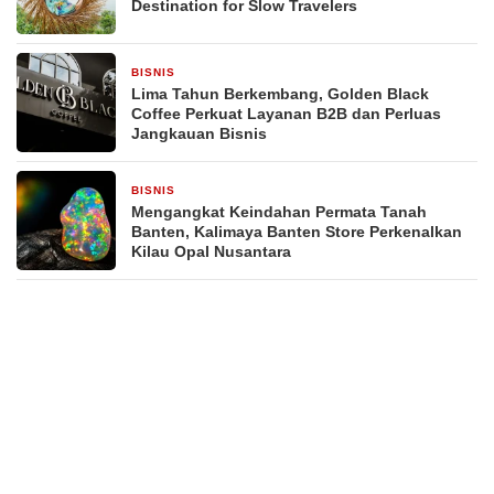
Destination for Slow Travelers
BISNIS
3 hari yang lalu
Lima Tahun Berkembang, Golden Black
Coffee Perkuat Layanan B2B dan Perluas
Jangkauan Bisnis
BISNIS
2 minggu yang lalu
Mengangkat Keindahan Permata Tanah
Banten, Kalimaya Banten Store Perkenalkan
Kilau Opal Nusantara