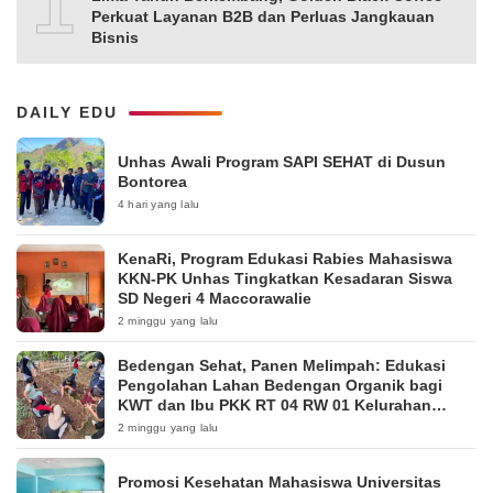
10
Perkuat Layanan B2B dan Perluas Jangkauan
Bisnis
DAILY EDU
Unhas Awali Program SAPI SEHAT di Dusun
Bontorea
4 hari yang lalu
KenaRi, Program Edukasi Rabies Mahasiswa
KKN-PK Unhas Tingkatkan Kesadaran Siswa
SD Negeri 4 Maccorawalie
2 minggu yang lalu
Bedengan Sehat, Panen Melimpah: Edukasi
Pengolahan Lahan Bedengan Organik bagi
KWT dan Ibu PKK RT 04 RW 01 Kelurahan
Pakintelan
2 minggu yang lalu
Promosi Kesehatan Mahasiswa Universitas