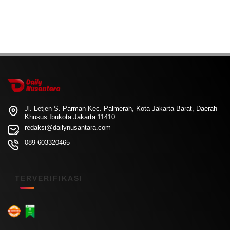
Jl. Letjen S. Parman Kec. Palmerah, Kota Jakarta Barat, Daerah
Khusus Ibukota Jakarta 11410
redaksi@dailynusantara.com
089-603320465
TERVERIFIKASI