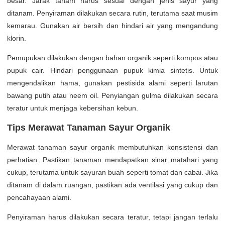
besar. Jarak tanam harus sesuai dengan jenis sayur yang
ditanam. Penyiraman dilakukan secara rutin, terutama saat musim
kemarau. Gunakan air bersih dan hindari air yang mengandung
klorin.
Pemupukan dilakukan dengan bahan organik seperti kompos atau
pupuk cair. Hindari penggunaan pupuk kimia sintetis. Untuk
mengendalikan hama, gunakan pestisida alami seperti larutan
bawang putih atau neem oil. Penyiangan gulma dilakukan secara
teratur untuk menjaga kebersihan kebun.
Tips Merawat Tanaman Sayur Organik
Merawat tanaman sayur organik membutuhkan konsistensi dan
perhatian. Pastikan tanaman mendapatkan sinar matahari yang
cukup, terutama untuk sayuran buah seperti tomat dan cabai. Jika
ditanam di dalam ruangan, pastikan ada ventilasi yang cukup dan
pencahayaan alami.
Penyiraman harus dilakukan secara teratur, tetapi jangan terlalu