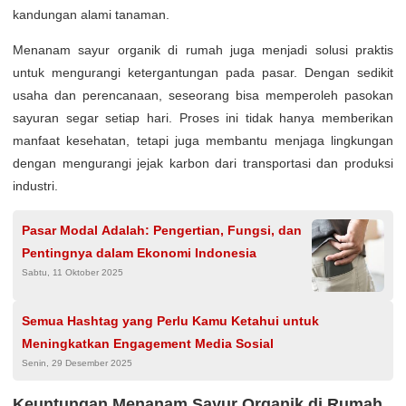
kandungan alami tanaman.
Menanam sayur organik di rumah juga menjadi solusi praktis
untuk mengurangi ketergantungan pada pasar. Dengan sedikit
usaha dan perencanaan, seseorang bisa memperoleh pasokan
sayuran segar setiap hari. Proses ini tidak hanya memberikan
manfaat kesehatan, tetapi juga membantu menjaga lingkungan
dengan mengurangi jejak karbon dari transportasi dan produksi
industri.
Pasar Modal Adalah: Pengertian, Fungsi, dan
Pentingnya dalam Ekonomi Indonesia
Sabtu, 11 Oktober 2025
Semua Hashtag yang Perlu Kamu Ketahui untuk
Meningkatkan Engagement Media Sosial
Senin, 29 Desember 2025
Keuntungan Menanam Sayur Organik di Rumah