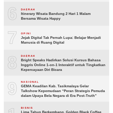
6
DAERAH
Itinerary Wisata Bandung 2 Hari 1 Malam
Bersama Wisata Happy
7
OPINI
Jejak Digital Tak Pernah Lupa: Belajar Menjadi
Manusia di Ruang Digital
8
DAERAH
Bright Speaks Hadirkan Solusi Kursus Bahasa
Inggris Online 1-on-1 Interaktif untuk Tingkatkan
Kepercayaan Diri Bicara
9
NASIONAL
GEMA Keadilan Kab. Tasikmalaya Gelar
Talkshow Kepemudaan “Peran Strategis Pemuda
dalam Upaya Bela Negara di Era Post-Truth”
BISNIS
Lima Tahun Berkembang, Golden Black Coffee