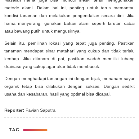
Masalah hama juga bisa muncul meski telah menggunakan
metode alami. Dalam hal ini, penting untuk terus memantau
kondisi tanaman dan melakukan pengendalian secara dini. Jika
hama menyerang, gunakan bahan alami seperti larutan cabai
atau bawang putih untuk mengusirnya.
Selain itu, pemilihan lokasi yang tepat juga penting. Pastikan
tanaman mendapat sinar matahari yang cukup dan tidak terlalu
lembap. Jika ditanam di pot, pastikan wadah memiliki lubang
drainase yang cukup agar akar tidak membusuk.
Dengan menghadapi tantangan ini dengan bijak, menanam sayur
organik tetap bisa dilakukan dengan sukses. Dengan sedikit
usaha dan kesabaran, hasil yang optimal bisa dicapai.
Reporter:
Favian Saputra
TAG