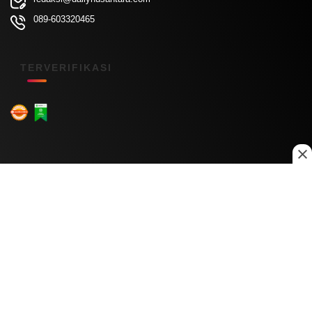
089-603320465
TERVERIFIKASI
Menu Kanal
Nasional
Daerah
Ekonomi
Pendidikan
Internasional
Hiburan
Olahraga
Teknologi
Keuangan
Menu Informasi
Tentang Kami
Redaksi
Kontak Kami
Kebijakan Privasi
Disclaimer
Pedoman Media Siber
Copyright © 2026 Daily Nusantara. All rights reserved.