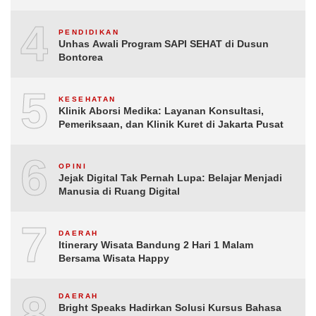
4
PENDIDIKAN
Unhas Awali Program SAPI SEHAT di Dusun
Bontorea
5
KESEHATAN
Klinik Aborsi Medika: Layanan Konsultasi,
Pemeriksaan, dan Klinik Kuret di Jakarta Pusat
6
OPINI
Jejak Digital Tak Pernah Lupa: Belajar Menjadi
Manusia di Ruang Digital
7
DAERAH
Itinerary Wisata Bandung 2 Hari 1 Malam
Bersama Wisata Happy
8
DAERAH
Bright Speaks Hadirkan Solusi Kursus Bahasa