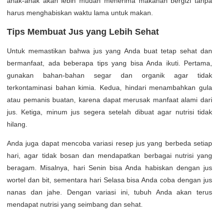
anak-anak akan lebih mudah menerima makanan bergizi tanpa
harus menghabiskan waktu lama untuk makan.
Tips Membuat Jus yang Lebih Sehat
Untuk memastikan bahwa jus yang Anda buat tetap sehat dan
bermanfaat, ada beberapa tips yang bisa Anda ikuti. Pertama,
gunakan bahan-bahan segar dan organik agar tidak
terkontaminasi bahan kimia. Kedua, hindari menambahkan gula
atau pemanis buatan, karena dapat merusak manfaat alami dari
jus. Ketiga, minum jus segera setelah dibuat agar nutrisi tidak
hilang.
Anda juga dapat mencoba variasi resep jus yang berbeda setiap
hari, agar tidak bosan dan mendapatkan berbagai nutrisi yang
beragam. Misalnya, hari Senin bisa Anda habiskan dengan jus
wortel dan bit, sementara hari Selasa bisa Anda coba dengan jus
nanas dan jahe. Dengan variasi ini, tubuh Anda akan terus
mendapat nutrisi yang seimbang dan sehat.