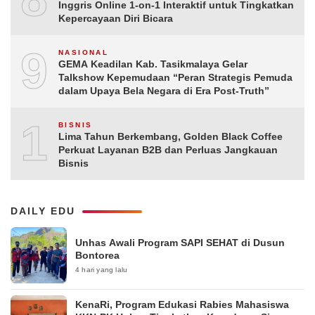
Inggris Online 1-on-1 Interaktif untuk Tingkatkan
Kepercayaan Diri Bicara
9
NASIONAL
GEMA Keadilan Kab. Tasikmalaya Gelar
Talkshow Kepemudaan “Peran Strategis Pemuda
dalam Upaya Bela Negara di Era Post-Truth”
10
BISNIS
Lima Tahun Berkembang, Golden Black Coffee
Perkuat Layanan B2B dan Perluas Jangkauan
Bisnis
DAILY EDU
Unhas Awali Program SAPI SEHAT di Dusun
Bontorea
4 hari yang lalu
KenaRi, Program Edukasi Rabies Mahasiswa