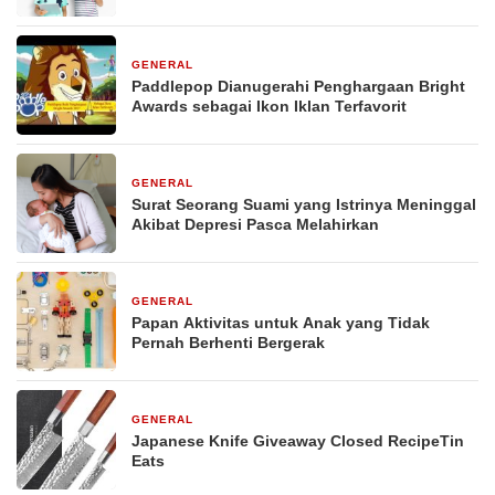
GENERAL
29 Desember 2025
Paddlepop Dianugerahi Penghargaan Bright
Awards sebagai Ikon Iklan Terfavorit
GENERAL
29 Desember 2025
Surat Seorang Suami yang Istrinya Meninggal
Akibat Depresi Pasca Melahirkan
GENERAL
29 Desember 2025
Papan Aktivitas untuk Anak yang Tidak
Pernah Berhenti Bergerak
GENERAL
29 Desember 2025
Japanese Knife Giveaway Closed RecipeTin
Eats