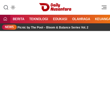
Lewati
ke
Menyajikan Fakta, Menginspirasi
Daily Nusantara
konten
Bangsa
BERITA
TEKNOLOGI
EDUKASI
OLAHRAGA
KEUANG
NEWS
er Picnic by The Pool – Bloom & Balance Series Vol. 2
Jasa