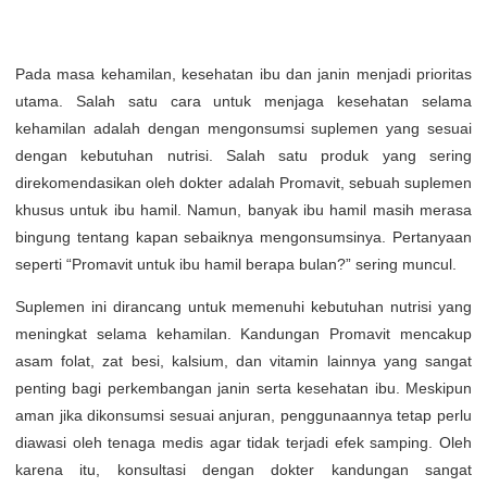
Pada masa kehamilan, kesehatan ibu dan janin menjadi prioritas
utama. Salah satu cara untuk menjaga kesehatan selama
kehamilan adalah dengan mengonsumsi suplemen yang sesuai
dengan kebutuhan nutrisi. Salah satu produk yang sering
direkomendasikan oleh dokter adalah Promavit, sebuah suplemen
khusus untuk ibu hamil. Namun, banyak ibu hamil masih merasa
bingung tentang kapan sebaiknya mengonsumsinya. Pertanyaan
seperti “Promavit untuk ibu hamil berapa bulan?” sering muncul.
Suplemen ini dirancang untuk memenuhi kebutuhan nutrisi yang
meningkat selama kehamilan. Kandungan Promavit mencakup
asam folat, zat besi, kalsium, dan vitamin lainnya yang sangat
penting bagi perkembangan janin serta kesehatan ibu. Meskipun
aman jika dikonsumsi sesuai anjuran, penggunaannya tetap perlu
diawasi oleh tenaga medis agar tidak terjadi efek samping. Oleh
karena itu, konsultasi dengan dokter kandungan sangat