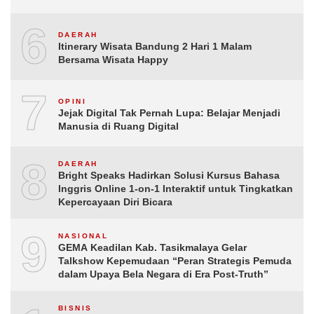
6
DAERAH
Itinerary Wisata Bandung 2 Hari 1 Malam
Bersama Wisata Happy
7
OPINI
Jejak Digital Tak Pernah Lupa: Belajar Menjadi
Manusia di Ruang Digital
8
DAERAH
Bright Speaks Hadirkan Solusi Kursus Bahasa
Inggris Online 1-on-1 Interaktif untuk Tingkatkan
Kepercayaan Diri Bicara
9
NASIONAL
GEMA Keadilan Kab. Tasikmalaya Gelar
Talkshow Kepemudaan “Peran Strategis Pemuda
dalam Upaya Bela Negara di Era Post-Truth”
BISNIS