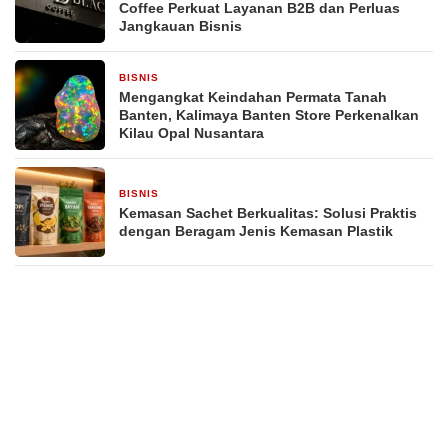
Coffee Perkuat Layanan B2B dan Perluas
Jangkauan Bisnis
BISNIS
2 minggu yang lalu
Mengangkat Keindahan Permata Tanah
Banten, Kalimaya Banten Store Perkenalkan
Kilau Opal Nusantara
BISNIS
4 minggu yang lalu
Kemasan Sachet Berkualitas: Solusi Praktis
dengan Beragam Jenis Kemasan Plastik