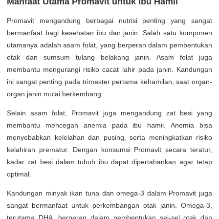
Manfaat Utama Promavit untuk Ibu Hamil
Promavit mengandung berbagai nutrisi penting yang sangat
bermanfaat bagi kesehatan ibu dan janin. Salah satu komponen
utamanya adalah asam folat, yang berperan dalam pembentukan
otak dan sumsum tulang belakang janin. Asam folat juga
membantu mengurangi risiko cacat lahir pada janin. Kandungan
ini sangat penting pada trimester pertama kehamilan, saat organ-
organ janin mulai berkembang.
Selain asam folat, Promavit juga mengandung zat besi yang
membantu mencegah anemia pada ibu hamil. Anemia bisa
menyebabkan kelelahan dan pusing, serta meningkatkan risiko
kelahiran prematur. Dengan konsumsi Promavit secara teratur,
kadar zat besi dalam tubuh ibu dapat dipertahankan agar tetap
optimal.
Kandungan minyak ikan tuna dan omega-3 dalam Promavit juga
sangat bermanfaat untuk perkembangan otak janin. Omega-3,
terutama DHA, berperan dalam pembentukan sel-sel otak dan