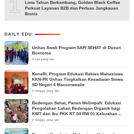
10
Lima Tahun Berkembang, Golden Black Coffee
Perkuat Layanan B2B dan Perluas Jangkauan
Bisnis
DAILY EDU
Unhas Awali Program SAPI SEHAT di Dusun
Bontorea
4 hari yang lalu
KenaRi, Program Edukasi Rabies Mahasiswa
KKN-PK Unhas Tingkatkan Kesadaran Siswa
SD Negeri 4 Maccorawalie
2 minggu yang lalu
Bedengan Sehat, Panen Melimpah: Edukasi
Pengolahan Lahan Bedengan Organik bagi
KWT dan Ibu PKK RT 04 RW 01 Kelurahan
Pakintelan
2 minggu yang lalu