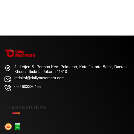
Jl. Letjen S. Parman Kec. Palmerah, Kota Jakarta Barat, Daerah
Khusus Ibukota Jakarta 11410
redaksi@dailynusantara.com
089-603320465
TERVERIFIKASI