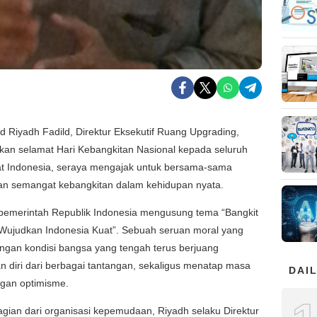
Riyadh Fadild, Direktur Eksekutif Ruang Upgrading,
an selamat Hari Kebangkitan Nasional kepada seluruh
t Indonesia, seraya mengajak untuk bersama-sama
n semangat kebangkitan dalam kehidupan nyata.
 pemerintah Republik Indonesia mengusung tema “Bangkit
Wujudkan Indonesia Kuat”. Sebuah seruan moral yang
ngan kondisi bangsa yang tengah terus berjuang
 diri dari berbagai tantangan, sekaligus menatap masa
DAIL
gan optimisme.
gian dari organisasi kepemudaan, Riyadh selaku Direktur