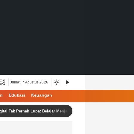
Jumat, 7 Agustus 2026
an
Edukasi
Keuangan
 Pernah Lupa: Belajar Menjadi Manusia di Ruang Digital