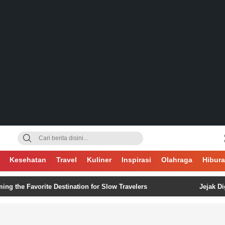
gsa
Kesehatan
Travel
Kuliner
Inspirasi
Olahraga
Hibur
avorite Destination for Slow Travelers
Jejak Digital Tak