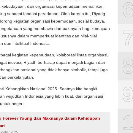
n,kebudayaan, dan organisasi kepemudaan memainkan
ing sebagai fondasi peradaban. Oleh karena itu, Riyadg
dorong kegiatan organisasi kepemudaan, sosial budaya,
pengetahuan yang membawa dampak nyata bagi kemajuan
ususnya dalam memperkuat identitas dan nilai-nilai
 dan intelktual Indonesia.
rbagai kegiatan kepemudaan, kolaborasi lintas organisasi,
at inovasi, Riyadh berharap dapat menjadi bagian dari
bangkitan nasional yang tidak hanya simbolik, tetapi juga
 dan berkelanjutan.
ri Kebangkitan Nasional 2025. Saatnya kita bangkit
n wujudkan Indonesia yang lebih kuat, dari organisasi
 untuk negeri.
gu Forever Young dan Maknanya dalam Kehidupan
ari
Oktober 2025