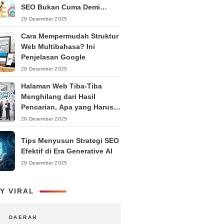
SEO Bukan Cuma Demi
Ranking
29 Desember 2025
Cara Mempermudah Struktur
Web Multibahasa? Ini
Penjelasan Google
29 Desember 2025
Halaman Web Tiba-Tiba
Menghilang dari Hasil
Pencarian, Apa yang Harus
Dilakukan?
29 Desember 2025
Tips Menyusun Strategi SEO
Efektif di Era Generative AI
29 Desember 2025
Y VIRAL
DAERAH