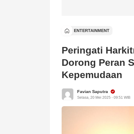
ENTERTAINMENT
Peringati Harki
Dorong Peran S
Kepemudaan
Favian Saputra
Selasa, 20 Mei 2025 - 09:51 WIB