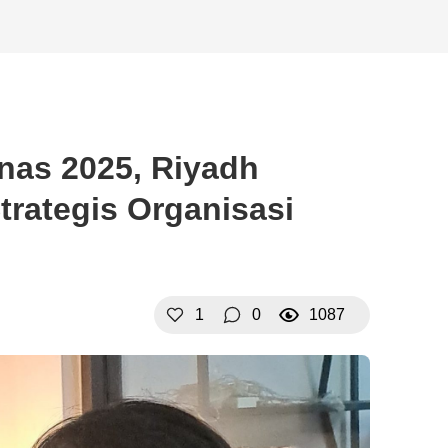
tnas 2025, Riyadh
trategis Organisasi
1
0
1087