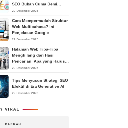
SEO Bukan Cuma Demi
Ranking
29 Desember 2025
Cara Mempermudah Struktur
Web Multibahasa? Ini
Penjelasan Google
29 Desember 2025
Halaman Web Tiba-Tiba
Menghilang dari Hasil
Pencarian, Apa yang Harus
Dilakukan?
29 Desember 2025
Tips Menyusun Strategi SEO
Efektif di Era Generative AI
29 Desember 2025
Y VIRAL
DAERAH