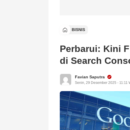
BISNIS
Perbarui: Kini 
di Search Conso
Favian Saputra
Senin, 29 Desember 2025 - 11:11 