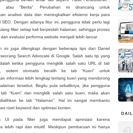
r”, atau “Berita”. Perubahan ini dirancang untuk
n analisis data dan meningkatkan efisiensi kerja para
l SEO. Dengan adanya fitur ini, pengguna tidak perlu lagi
lang filter setiap kali berpindah halaman, sehingga proses
 dan evaluasi performa website menjadi lebih lancar.
 ini juga dilengkapi dengan beberapa tips dari Daniel
 seorang Search Advocate di Google. Salah satu tip yang
dalah ketika pengguna mengklik salah satu URL di tab
”, sistem otomatis beralih ke tab “Kueri” untuk
an informasi lebih lengkap tentang kueri yang mendorong
 halaman tersebut. Begitu pula sebaliknya, jika pengguna
 tab “Kueri” dan mengklik salah satu kueri, maka akan
dialihkan ke tab “Halaman”. Hal ini sangat membantu
es riset keyword dan optimasi konten.
DAIL
n UI pada filter juga mendapat apresiasi karena
a lebih rapi dan intuitif. Meskipun pembaruan ini hanya