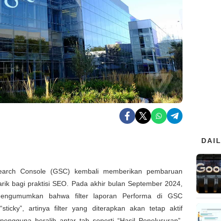
DAI
earch Console (GSC) kembali memberikan pembaruan
rik bagi praktisi SEO. Pada akhir bulan September 2024,
engumumkan bahwa filter laporan Performa di GSC
sticky”, artinya filter yang diterapkan akan tetap aktif
pengguna beralih antar tab seperti “Hasil Penelusuran”,