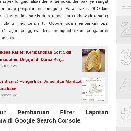
 aspek fungsionalitas dan antarmuka, dampaknya sangat
n terhadap pengalaman pengguna. Para praktisi SEO kini
h fokus pada analisis data tanpa harus khawatir tentang
n ulang filter. Selain itu, Google juga memberikan opsi
lters” agar pengguna bisa mengembalikan pengaturan
pan saja.
kses Karier: Kembangkan Soft Skill
mbuatmu Unggul di Dunia Kerja
ktober 2025
n Bisnis: Pengertian, Jenis, dan Manfaat
rusahaan
Oktober 2025
ruh Pembaruan Filter Laporan
ma di Google Search Console