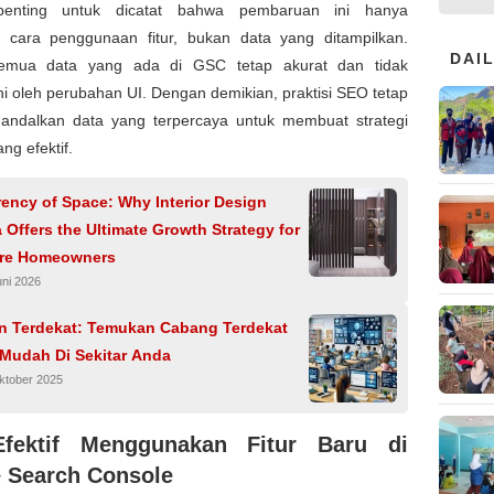
enting untuk dicatat bahwa pembaruan ini hanya
cara penggunaan fitur, bukan data yang ditampilkan.
DAI
semua data yang ada di GSC tetap akurat dan tidak
i oleh perubahan UI. Dengan demikian, praktisi SEO tetap
andalkan data yang terpercaya untuk membuat strategi
ng efektif.
ency of Space: Why Interior Design
 Offers the Ultimate Growth Strategy for
re Homeowners
uni 2026
 Terdekat: Temukan Cabang Terdekat
Mudah Di Sekitar Anda
ktober 2025
Efektif Menggunakan Fitur Baru di
 Search Console