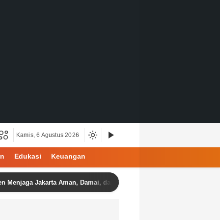
Kamis, 6 Agustus 2026
an
Edukasi
Keuangan
a Jakarta Aman, Damai, dan Kondusif Jelang HUT ke-81 Republik Indo