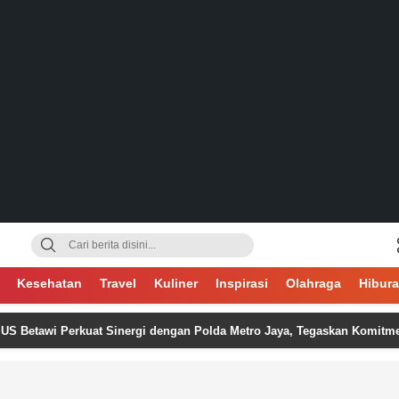
gsa
Kesehatan
Travel
Kuliner
Inspirasi
Olahraga
Hibur
 Perkuat Sinergi dengan Polda Metro Jaya, Tegaskan Komitmen Menjag