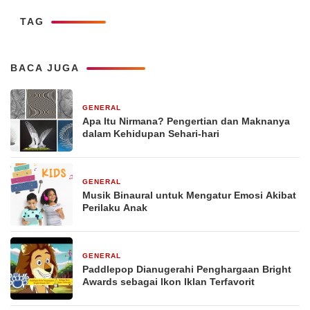
TAG
BACA JUGA
GENERAL
29 Desember 2025
Apa Itu Nirmana? Pengertian dan Maknanya
dalam Kehidupan Sehari-hari
GENERAL
29 Desember 2025
Musik Binaural untuk Mengatur Emosi Akibat
Perilaku Anak
GENERAL
29 Desember 2025
Paddlepop Dianugerahi Penghargaan Bright
Awards sebagai Ikon Iklan Terfavorit