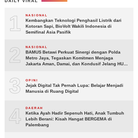
DAILY VIRAL
1
NASIONAL
Kembangkan Teknologi Penghasil Listrik dari
Kotoran Sapi, BioVolt Wakili Indonesia di
Semifinal Asia Pasifik
2
NASIONAL
BAMUS Betawi Perkuat Sinergi dengan Polda
Metro Jaya, Tegaskan Komitmen Menjaga
Jakarta Aman, Damai, dan Kondusif Jelang HUT
ke-81 Republik Indonesia
3
OPINI
Jejak Digital Tak Pernah Lupa: Belajar Menjadi
Manusia di Ruang Digital
4
DAERAH
Ketika Ayah Hadir Sepenuh Hati, Anak Tumbuh
Lebih Berani: Kisah Hangat BERGEMA di
Palembang