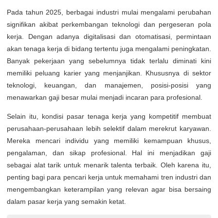
Pada tahun 2025, berbagai industri mulai mengalami perubahan
signifikan akibat perkembangan teknologi dan pergeseran pola
kerja. Dengan adanya digitalisasi dan otomatisasi, permintaan
akan tenaga kerja di bidang tertentu juga mengalami peningkatan.
Banyak pekerjaan yang sebelumnya tidak terlalu diminati kini
memiliki peluang karier yang menjanjikan. Khususnya di sektor
teknologi, keuangan, dan manajemen, posisi-posisi yang
menawarkan gaji besar mulai menjadi incaran para profesional.
Selain itu, kondisi pasar tenaga kerja yang kompetitif membuat
perusahaan-perusahaan lebih selektif dalam merekrut karyawan.
Mereka mencari individu yang memiliki kemampuan khusus,
pengalaman, dan sikap profesional. Hal ini menjadikan gaji
sebagai alat tarik untuk menarik talenta terbaik. Oleh karena itu,
penting bagi para pencari kerja untuk memahami tren industri dan
mengembangkan keterampilan yang relevan agar bisa bersaing
dalam pasar kerja yang semakin ketat.