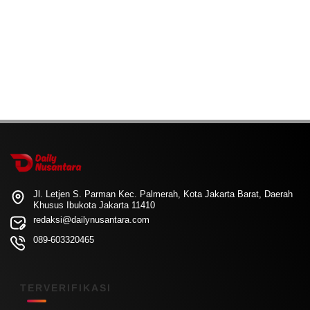
Jl. Letjen S. Parman Kec. Palmerah, Kota Jakarta Barat, Daerah
Khusus Ibukota Jakarta 11410
redaksi@dailynusantara.com
089-603320465
TERVERIFIKASI