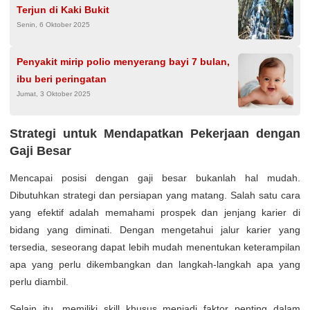
Terjun di Kaki Bukit
Senin, 6 Oktober 2025
Penyakit mirip polio menyerang bayi 7 bulan,
ibu beri peringatan
Jumat, 3 Oktober 2025
Strategi untuk Mendapatkan Pekerjaan dengan
Gaji Besar
Mencapai posisi dengan gaji besar bukanlah hal mudah.
Dibutuhkan strategi dan persiapan yang matang. Salah satu cara
yang efektif adalah memahami prospek dan jenjang karier di
bidang yang diminati. Dengan mengetahui jalur karier yang
tersedia, seseorang dapat lebih mudah menentukan keterampilan
apa yang perlu dikembangkan dan langkah-langkah apa yang
perlu diambil.
Selain itu, memiliki skill khusus menjadi faktor penting dalam