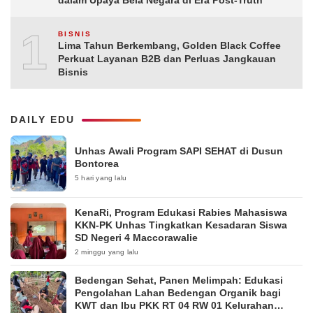
10
BISNIS
Lima Tahun Berkembang, Golden Black Coffee
Perkuat Layanan B2B dan Perluas Jangkauan
Bisnis
DAILY EDU
Unhas Awali Program SAPI SEHAT di Dusun
Bontorea
5 hari yang lalu
KenaRi, Program Edukasi Rabies Mahasiswa
KKN-PK Unhas Tingkatkan Kesadaran Siswa
SD Negeri 4 Maccorawalie
2 minggu yang lalu
Bedengan Sehat, Panen Melimpah: Edukasi
Pengolahan Lahan Bedengan Organik bagi
KWT dan Ibu PKK RT 04 RW 01 Kelurahan