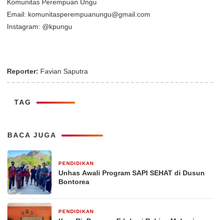
Komunitas Perempuan Ungu
Email: komunitasperempuanungu@gmail.com
Instagram: @kpungu
Reporter:
Favian Saputra
TAG
BACA JUGA
PENDIDIKAN
4 hari yang lalu
Unhas Awali Program SAPI SEHAT di Dusun
Bontorea
PENDIDIKAN
2 minggu yang lalu