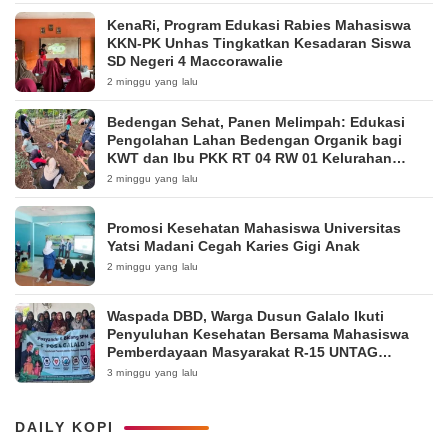
KenaRi, Program Edukasi Rabies Mahasiswa
KKN-PK Unhas Tingkatkan Kesadaran Siswa
SD Negeri 4 Maccorawalie
2 minggu yang lalu
Bedengan Sehat, Panen Melimpah: Edukasi
Pengolahan Lahan Bedengan Organik bagi
KWT dan Ibu PKK RT 04 RW 01 Kelurahan
Pakintelan
2 minggu yang lalu
Promosi Kesehatan Mahasiswa Universitas
Yatsi Madani Cegah Karies Gigi Anak
2 minggu yang lalu
Waspada DBD, Warga Dusun Galalo Ikuti
Penyuluhan Kesehatan Bersama Mahasiswa
Pemberdayaan Masyarakat R-15 UNTAG
Surabaya 2026
3 minggu yang lalu
DAILY KOPI