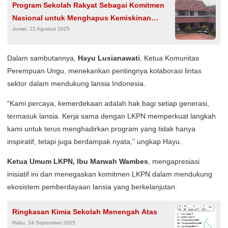
Program Sekolah Rakyat Sebagai Komitmen
Nasional untuk Menghapus Kemiskinan
Jumat, 22 Agustus 2025
Ekstrem melalui Pendidikan
Dalam sambutannya,
Hayu Lusianawati
, Ketua Komunitas
Perempuan Ungu, menekankan pentingnya kolaborasi lintas
sektor dalam mendukung lansia Indonesia.
“Kami percaya, kemerdekaan adalah hak bagi setiap generasi,
termasuk lansia. Kerja sama dengan LKPN memperkuat langkah
kami untuk terus menghadirkan program yang tidak hanya
inspiratif, tetapi juga berdampak nyata,” ungkap Hayu.
Ketua Umum LKPN, Ibu Marwah Wambes
, mengapresiasi
inisiatif ini dan menegaskan komitmen LKPN dalam mendukung
ekosistem pemberdayaan lansia yang berkelanjutan.
Ringkasan Kimia Sekolah Menengah Atas
Rabu, 24 September 2025