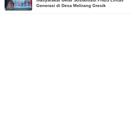
Generasi di Desa Melirang Gresik