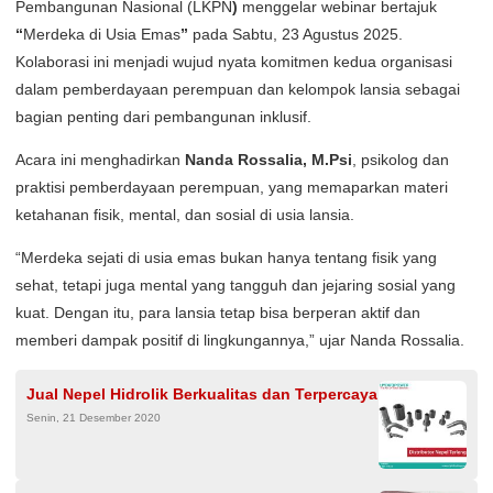
Pembangunan Nasional (LKPN
)
menggelar webinar bertajuk
“
Merdeka di Usia Emas
”
pada Sabtu, 23 Agustus 2025.
Kolaborasi ini menjadi wujud nyata komitmen kedua organisasi
dalam pemberdayaan perempuan dan kelompok lansia sebagai
bagian penting dari pembangunan inklusif.
Acara ini menghadirkan
Nanda Rossalia, M.Psi
, psikolog dan
praktisi pemberdayaan perempuan, yang memaparkan materi
ketahanan fisik, mental, dan sosial di usia lansia.
“Merdeka sejati di usia emas bukan hanya tentang fisik yang
sehat, tetapi juga mental yang tangguh dan jejaring sosial yang
kuat. Dengan itu, para lansia tetap bisa berperan aktif dan
memberi dampak positif di lingkungannya,” ujar Nanda Rossalia.
Jual Nepel Hidrolik Berkualitas dan Terpercaya
Senin, 21 Desember 2020