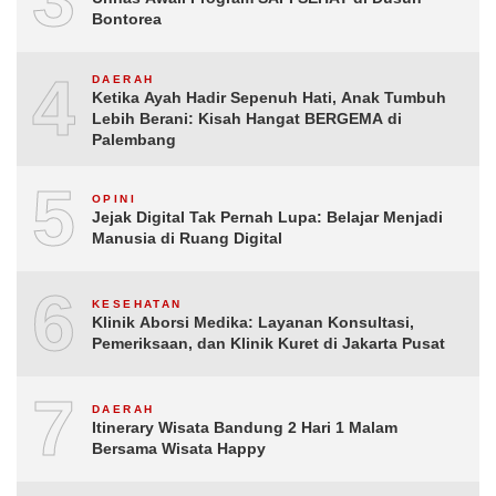
Bontorea
4
DAERAH
Ketika Ayah Hadir Sepenuh Hati, Anak Tumbuh
Lebih Berani: Kisah Hangat BERGEMA di
Palembang
5
OPINI
Jejak Digital Tak Pernah Lupa: Belajar Menjadi
Manusia di Ruang Digital
6
KESEHATAN
Klinik Aborsi Medika: Layanan Konsultasi,
Pemeriksaan, dan Klinik Kuret di Jakarta Pusat
7
DAERAH
Itinerary Wisata Bandung 2 Hari 1 Malam
Bersama Wisata Happy