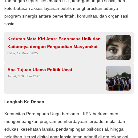
Tantangan seperti kesehatan fisik, ketergantungan sosial, dan
keterbatasan akses layanan publik mengharuskan adanya
program sinergis antara pemerintah, komunitas, dan organisasi
sosial.
Kedutan Mata Kiri Atas: Fenomena Unik dan
Kaitannya dengan Pengabdian Masyarakat
Rabu, 19 Maret 2025
Apa Tujuan Utama Politik Umat
Jumat, 3 Oktober 2025
Langkah Ke Depan
Komunitas Perempuan Ungu bersama LKPN berkomitmen
mengembangkan program pemberdayaan terpadu, mulai dari
edukasi kesehatan lansia, pendampingan psikososial, hingga
pelatihan literasi digital agar lansia tetap adaptif di era teknologi.