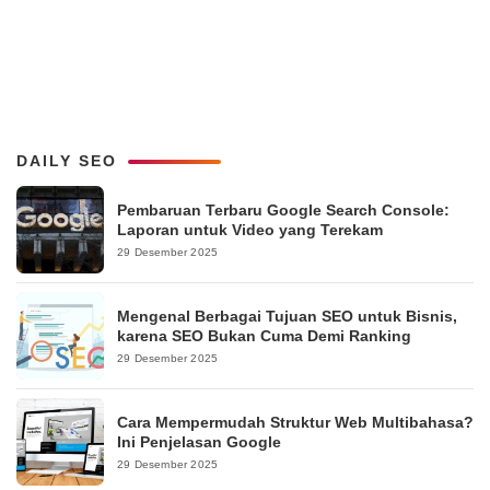
DAILY SEO
Pembaruan Terbaru Google Search Console:
Laporan untuk Video yang Terekam
29 Desember 2025
Mengenal Berbagai Tujuan SEO untuk Bisnis,
karena SEO Bukan Cuma Demi Ranking
29 Desember 2025
Cara Mempermudah Struktur Web Multibahasa?
Ini Penjelasan Google
29 Desember 2025