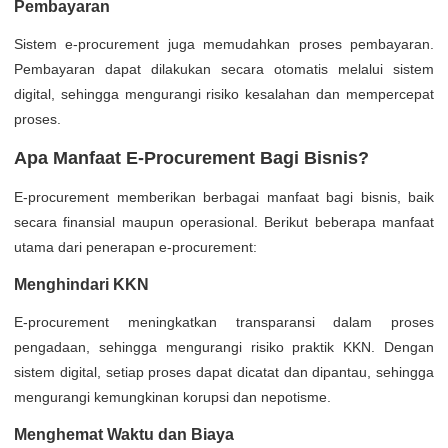
Pembayaran
Sistem e-procurement juga memudahkan proses pembayaran.
Pembayaran dapat dilakukan secara otomatis melalui sistem
digital, sehingga mengurangi risiko kesalahan dan mempercepat
proses.
Apa Manfaat E-Procurement Bagi Bisnis?
E-procurement memberikan berbagai manfaat bagi bisnis, baik
secara finansial maupun operasional. Berikut beberapa manfaat
utama dari penerapan e-procurement:
Menghindari KKN
E-procurement meningkatkan transparansi dalam proses
pengadaan, sehingga mengurangi risiko praktik KKN. Dengan
sistem digital, setiap proses dapat dicatat dan dipantau, sehingga
mengurangi kemungkinan korupsi dan nepotisme.
Menghemat Waktu dan Biaya