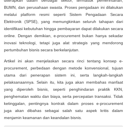
diterapkan dalam berbagai sektor, termasuk pemerintahan,
BUMN, dan perusahaan swasta. Proses pengadaan ini dilakukan
melalui platform resmi seperti Sistem Pengadaan Secara
Elektronik (SPSE), yang memungkinkan seluruh tahapan dari
identifikasi kebutuhan hingga pembayaran dapat dilakukan secara
online. Dengan demikian, e-procurement bukan hanya sekadar
inovasi teknologi, tetapi juga alat strategis yang mendorong
pertumbuhan bisnis secara berkelanjutan.
Artikel ini akan menjelaskan secara rinci tentang konsep e-
procurement, perbedaan dengan metode konvensional, tujuan
utama dari penerapan sistem ini, serta langkah-langkah
pelaksanaannya. Selain itu, kita juga akan membahas manfaat
yang diperoleh bisnis, seperti penghindaran praktik KKN,
penghematan waktu dan biaya, serta percepatan transaksi. Tidak
ketinggalan, pentingnya kontrak dalam proses e-procurement
juga akan dibahas sebagai salah satu aspek kritis dalam
menjamin keamanan dan keandalan bisnis.