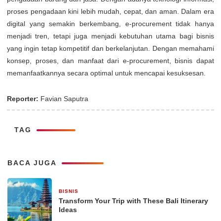
proses pengadaan kini lebih mudah, cepat, dan aman. Dalam era
digital yang semakin berkembang, e-procurement tidak hanya
menjadi tren, tetapi juga menjadi kebutuhan utama bagi bisnis
yang ingin tetap kompetitif dan berkelanjutan. Dengan memahami
konsep, proses, dan manfaat dari e-procurement, bisnis dapat
memanfaatkannya secara optimal untuk mencapai kesuksesan.
Reporter:
Favian Saputra
TAG
BACA JUGA
BISNIS
12 jam yang lalu
Transform Your Trip with These Bali Itinerary
Ideas