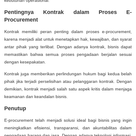
kebutuhan operasional.
Pentingnya Kontrak dalam Proses E-
Procurement
Kontrak memiliki peran penting dalam proses e-procurement,
karena menjadi alat untuk menetapkan hak, kewajiban, dan syarat
antar pihak yang terlibat. Dengan adanya kontrak, bisnis dapat
memastikan bahwa semua proses pengadaan berjalan sesuai
dengan kesepakatan.
Kontrak juga memberikan perlindungan hukum bagi kedua belah
pihak jika terjadi perselisihan atau pelanggaran kontrak. Dengan
demikian, kontrak menjadi salah satu aspek kritis dalam menjaga
keamanan dan keandalan bisnis.
Penutup
E-procurement telah menjadi solusi ideal bagi bisnis yang ingin
meningkatkan efisiensi, transparansi, dan akuntabilitas dalam
pengadaan barang dan jasa. Dengan adanya teknologi informasi,