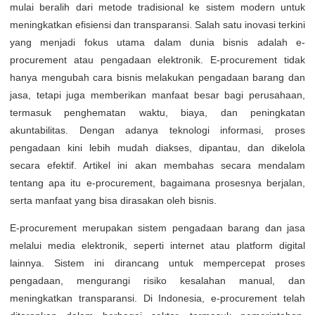
mulai beralih dari metode tradisional ke sistem modern untuk
meningkatkan efisiensi dan transparansi. Salah satu inovasi terkini
yang menjadi fokus utama dalam dunia bisnis adalah e-
procurement atau pengadaan elektronik. E-procurement tidak
hanya mengubah cara bisnis melakukan pengadaan barang dan
jasa, tetapi juga memberikan manfaat besar bagi perusahaan,
termasuk penghematan waktu, biaya, dan peningkatan
akuntabilitas. Dengan adanya teknologi informasi, proses
pengadaan kini lebih mudah diakses, dipantau, dan dikelola
secara efektif. Artikel ini akan membahas secara mendalam
tentang apa itu e-procurement, bagaimana prosesnya berjalan,
serta manfaat yang bisa dirasakan oleh bisnis.
E-procurement merupakan sistem pengadaan barang dan jasa
melalui media elektronik, seperti internet atau platform digital
lainnya. Sistem ini dirancang untuk mempercepat proses
pengadaan, mengurangi risiko kesalahan manual, dan
meningkatkan transparansi. Di Indonesia, e-procurement telah