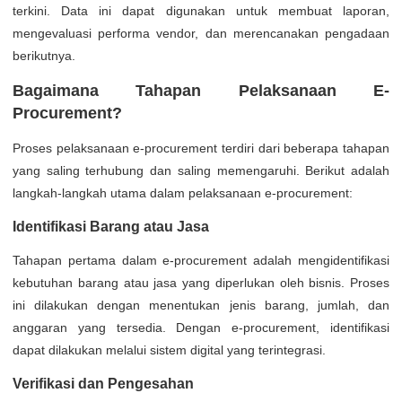
terkini. Data ini dapat digunakan untuk membuat laporan,
mengevaluasi performa vendor, dan merencanakan pengadaan
berikutnya.
Bagaimana Tahapan Pelaksanaan E-
Procurement?
Proses pelaksanaan e-procurement terdiri dari beberapa tahapan
yang saling terhubung dan saling memengaruhi. Berikut adalah
langkah-langkah utama dalam pelaksanaan e-procurement:
Identifikasi Barang atau Jasa
Tahapan pertama dalam e-procurement adalah mengidentifikasi
kebutuhan barang atau jasa yang diperlukan oleh bisnis. Proses
ini dilakukan dengan menentukan jenis barang, jumlah, dan
anggaran yang tersedia. Dengan e-procurement, identifikasi
dapat dilakukan melalui sistem digital yang terintegrasi.
Verifikasi dan Pengesahan