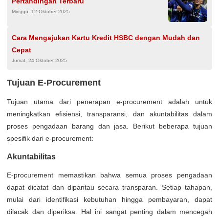
Pertandingan Terbaru
Minggu, 12 Oktober 2025
Cara Mengajukan Kartu Kredit HSBC dengan Mudah dan
Cepat
Jumat, 24 Oktober 2025
Tujuan E-Procurement
Tujuan utama dari penerapan e-procurement adalah untuk
meningkatkan efisiensi, transparansi, dan akuntabilitas dalam
proses pengadaan barang dan jasa. Berikut beberapa tujuan
spesifik dari e-procurement:
Akuntabilitas
E-procurement memastikan bahwa semua proses pengadaan
dapat dicatat dan dipantau secara transparan. Setiap tahapan,
mulai dari identifikasi kebutuhan hingga pembayaran, dapat
dilacak dan diperiksa. Hal ini sangat penting dalam mencegah