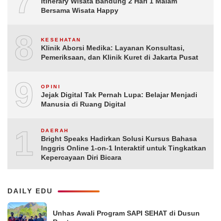
7
Itinerary Wisata Bandung 2 Hari 1 Malam
Bersama Wisata Happy
8
KESEHATAN
Klinik Aborsi Medika: Layanan Konsultasi,
Pemeriksaan, dan Klinik Kuret di Jakarta Pusat
9
OPINI
Jejak Digital Tak Pernah Lupa: Belajar Menjadi
Manusia di Ruang Digital
10
DAERAH
Bright Speaks Hadirkan Solusi Kursus Bahasa
Inggris Online 1-on-1 Interaktif untuk Tingkatkan
Kepercayaan Diri Bicara
DAILY EDU
Unhas Awali Program SAPI SEHAT di Dusun