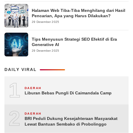
Halaman Web Tiba-Tiba Menghilang dari Hasil
Pencarian, Apa yang Harus Dilakukan?
29 Desember 2025
Tips Menyusun Strategi SEO Efektif di Era
Generative AI
29 Desember 2025
DAILY VIRAL
1
DAERAH
Liburan Bebas Pungli Di Caimandala Camp
2
DAERAH
BRI Peduli Dukung Kesejahteraan Masyarakat
Lewat Bantuan Sembako di Probolinggo