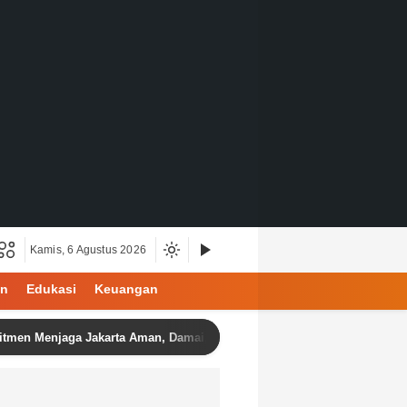
Kamis, 6 Agustus 2026
an
Edukasi
Keuangan
njaga Jakarta Aman, Damai, dan Kondusif Jelang HUT ke-81 Republik 