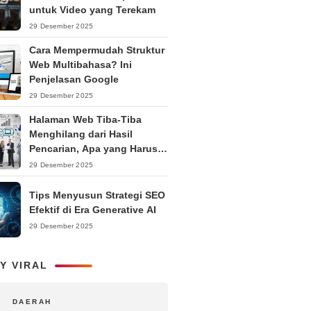
untuk Video yang Terekam
29 Desember 2025
Cara Mempermudah Struktur
Web Multibahasa? Ini
Penjelasan Google
29 Desember 2025
Halaman Web Tiba-Tiba
Menghilang dari Hasil
Pencarian, Apa yang Harus
Dilakukan?
29 Desember 2025
Tips Menyusun Strategi SEO
Efektif di Era Generative AI
29 Desember 2025
Y VIRAL
DAERAH