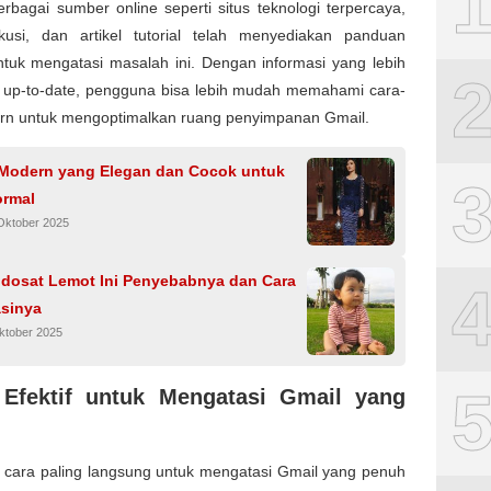
erbagai sumber online seperti situs teknologi terpercaya,
kusi, dan artikel tutorial telah menyediakan panduan
ntuk mengatasi masalah ini. Dengan informasi yang lebih
an up-to-date, pengguna bisa lebih mudah memahami cara-
rn untuk mengoptimalkan ruang penyimpanan Gmail.
Modern yang Elegan dan Cocok untuk
ormal
Oktober 2025
Indosat Lemot Ini Penyebabnya dan Cara
sinya
ktober 2025
 Efektif untuk Mengatasi Gmail yang
u cara paling langsung untuk mengatasi Gmail yang penuh