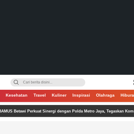
gsa
Kesehatan
Travel
Kuliner
Inspirasi
Olahraga
Hibur
tawi Perkuat Sinergi dengan Polda Metro Jaya, Tegaskan Komitmen Me