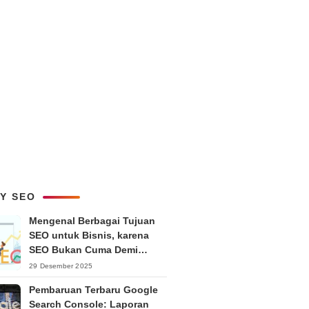
LY SEO
Mengenal Berbagai Tujuan
SEO untuk Bisnis, karena
SEO Bukan Cuma Demi
Ranking
29 Desember 2025
Pembaruan Terbaru Google
Search Console: Laporan