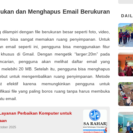
kan dan Menghapus Email Berukuran
DAI
 dilampiri dengan file berukuran besar seperti foto, video,
umen bisa sangat memakan ruang penyimpanan. Untuk
 email seperti ini, pengguna bisa menggunakan fitur
 khusus di Gmail. Dengan mengetik “larger:20m” pada
ncarian, pengguna akan melihat daftar email yang
 melebihi 20 MB. Setelah itu, pengguna bisa menghapus
sebut untuk mengembalikan ruang penyimpanan. Metode
at efektif karena memungkinkan pengguna untuk
fikasi file yang paling boros ruang tanpa harus membuka
atu email.
Layanan Perbaikan Komputer untuk
aan
ktober 2025