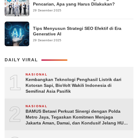
Pencarian, Apa yang Harus Dilakukan?
29 Desember 2025
Tips Menyusun Strategi SEO Efektif di Era
Generative AI
29 Desember 2025
DAILY VIRAL
1
NASIONAL
Kembangkan Teknologi Penghasil Listrik dari
Kotoran Sapi, BioVolt Wakili Indonesia di
Semifinal Asia Pasifik
2
NASIONAL
BAMUS Betawi Perkuat Sinergi dengan Polda
Metro Jaya, Tegaskan Komitmen Menjaga
Jakarta Aman, Damai, dan Kondusif Jelang HUT
ke-81 Republik Indonesia