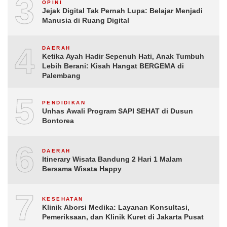
3
OPINI
Jejak Digital Tak Pernah Lupa: Belajar Menjadi
Manusia di Ruang Digital
4
DAERAH
Ketika Ayah Hadir Sepenuh Hati, Anak Tumbuh
Lebih Berani: Kisah Hangat BERGEMA di
Palembang
5
PENDIDIKAN
Unhas Awali Program SAPI SEHAT di Dusun
Bontorea
6
DAERAH
Itinerary Wisata Bandung 2 Hari 1 Malam
Bersama Wisata Happy
7
KESEHATAN
Klinik Aborsi Medika: Layanan Konsultasi,
Pemeriksaan, dan Klinik Kuret di Jakarta Pusat