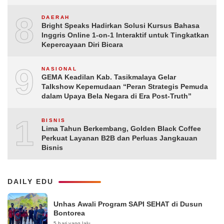
8
DAERAH
Bright Speaks Hadirkan Solusi Kursus Bahasa
Inggris Online 1-on-1 Interaktif untuk Tingkatkan
Kepercayaan Diri Bicara
9
NASIONAL
GEMA Keadilan Kab. Tasikmalaya Gelar
Talkshow Kepemudaan “Peran Strategis Pemuda
dalam Upaya Bela Negara di Era Post-Truth”
10
BISNIS
Lima Tahun Berkembang, Golden Black Coffee
Perkuat Layanan B2B dan Perluas Jangkauan
Bisnis
DAILY EDU
Unhas Awali Program SAPI SEHAT di Dusun
Bontorea
5 hari yang lalu