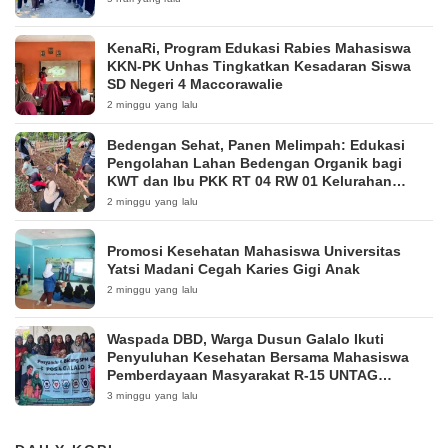
KenaRi, Program Edukasi Rabies Mahasiswa
KKN-PK Unhas Tingkatkan Kesadaran Siswa
SD Negeri 4 Maccorawalie
2 minggu yang lalu
Bedengan Sehat, Panen Melimpah: Edukasi
Pengolahan Lahan Bedengan Organik bagi
KWT dan Ibu PKK RT 04 RW 01 Kelurahan
Pakintelan
2 minggu yang lalu
Promosi Kesehatan Mahasiswa Universitas
Yatsi Madani Cegah Karies Gigi Anak
2 minggu yang lalu
Waspada DBD, Warga Dusun Galalo Ikuti
Penyuluhan Kesehatan Bersama Mahasiswa
Pemberdayaan Masyarakat R-15 UNTAG
Surabaya 2026
3 minggu yang lalu