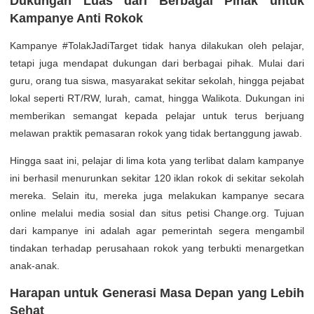
Dukungan Luas dari Berbagai Pihak untuk
Kampanye Anti Rokok
Kampanye #TolakJadiTarget tidak hanya dilakukan oleh pelajar,
tetapi juga mendapat dukungan dari berbagai pihak. Mulai dari
guru, orang tua siswa, masyarakat sekitar sekolah, hingga pejabat
lokal seperti RT/RW, lurah, camat, hingga Walikota. Dukungan ini
memberikan semangat kepada pelajar untuk terus berjuang
melawan praktik pemasaran rokok yang tidak bertanggung jawab.
Hingga saat ini, pelajar di lima kota yang terlibat dalam kampanye
ini berhasil menurunkan sekitar 120 iklan rokok di sekitar sekolah
mereka. Selain itu, mereka juga melakukan kampanye secara
online melalui media sosial dan situs petisi Change.org. Tujuan
dari kampanye ini adalah agar pemerintah segera mengambil
tindakan terhadap perusahaan rokok yang terbukti menargetkan
anak-anak.
Harapan untuk Generasi Masa Depan yang Lebih
Sehat