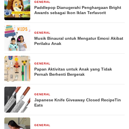
GENERAL
29 Desember 2025
Paddlepop Dianugerahi Penghargaan Bright
Awards sebagai Ikon Iklan Terfavorit
GENERAL
29 Desember 2025
Musik Binaural untuk Mengatur Emosi Akibat
Perilaku Anak
GENERAL
29 Desember 2025
Papan Aktivitas untuk Anak yang Tidak
Pernah Berhenti Bergerak
GENERAL
29 Desember 2025
Japanese Knife Giveaway Closed RecipeTin
Eats
GENERAL
29 Desember 2025