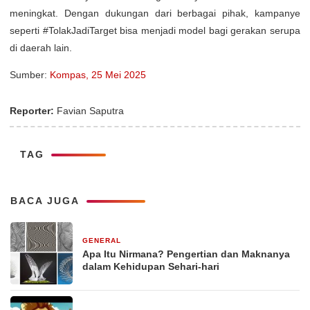
meningkat. Dengan dukungan dari berbagai pihak, kampanye
seperti #TolakJadiTarget bisa menjadi model bagi gerakan serupa
di daerah lain.
Sumber:
Kompas, 25 Mei 2025
Reporter:
Favian Saputra
TAG
BACA JUGA
GENERAL
29 Desember 2025
Apa Itu Nirmana? Pengertian dan Maknanya
dalam Kehidupan Sehari-hari