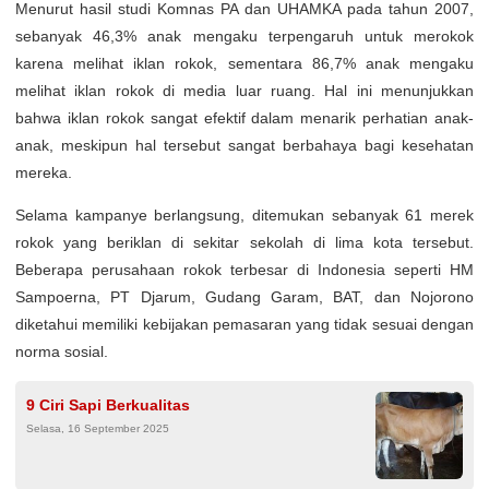
Menurut hasil studi Komnas PA dan UHAMKA pada tahun 2007,
sebanyak 46,3% anak mengaku terpengaruh untuk merokok
karena melihat iklan rokok, sementara 86,7% anak mengaku
melihat iklan rokok di media luar ruang. Hal ini menunjukkan
bahwa iklan rokok sangat efektif dalam menarik perhatian anak-
anak, meskipun hal tersebut sangat berbahaya bagi kesehatan
mereka.
Selama kampanye berlangsung, ditemukan sebanyak 61 merek
rokok yang beriklan di sekitar sekolah di lima kota tersebut.
Beberapa perusahaan rokok terbesar di Indonesia seperti HM
Sampoerna, PT Djarum, Gudang Garam, BAT, dan Nojorono
diketahui memiliki kebijakan pemasaran yang tidak sesuai dengan
norma sosial.
9 Ciri Sapi Berkualitas
Selasa, 16 September 2025