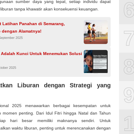
unaan sumber daya yang tepat, setiap individu dapat
liburan tanpa khawatir akan konsekuensi keuangan.
t Latihan Panahan di Semarang,
 dengan Alamatnya!
 September 2025
 Adalah Kunci Untuk Menemukan Solusi
ktober 2025
tkan Liburan dengan Strategi yang
sional 2025 menawarkan berbagai kesempatan untuk
 momen penting. Dari Idul Fitri hingga Natal dan Tahun
tiap hari besar memiliki maknanya sendiri. Untuk
lkan waktu liburan, penting untuk merencanakan dengan