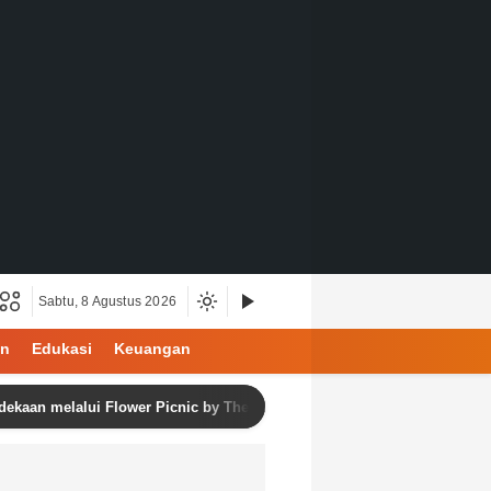
Sabtu, 8 Agustus 2026
an
Edukasi
Keuangan
alui Flower Picnic by The Pool – Bloom & Balance Series Vol. 2