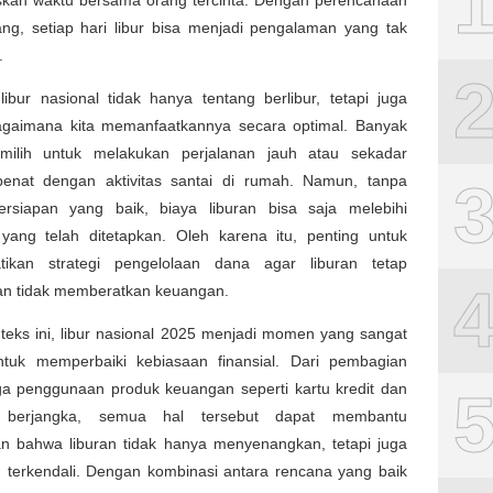
kan waktu bersama orang tercinta. Dengan perencanaan
ng, setiap hari libur bisa menjadi pengalaman yang tak
.
ibur nasional tidak hanya tentang berlibur, tetapi juga
agaimana kita memanfaatkannya secara optimal. Banyak
ilih untuk melakukan perjalanan jauh atau sekadar
enat dengan aktivitas santai di rumah. Namun, tanpa
rsiapan yang baik, biaya liburan bisa saja melebihi
yang telah ditetapkan. Oleh karena itu, penting untuk
ikan strategi pengelolaan dana agar liburan tetap
n tidak memberatkan keuangan.
teks ini, libur nasional 2025 menjadi momen yang sangat
ntuk memperbaiki kebiasaan finansial. Dari pembagian
a penggunaan produk keuangan seperti kartu kredit dan
 berjangka, semua hal tersebut dapat membantu
n bahwa liburan tidak hanya menyenangkan, tetapi juga
 terkendali. Dengan kombinasi antara rencana yang baik