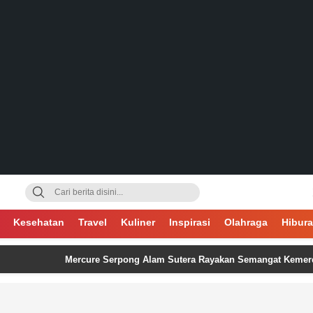
gsa
Kesehatan
Travel
Kuliner
Inspirasi
Olahraga
Hibur
Mercure Serpong Alam Sutera Rayakan Semangat Kemerdekaan mel