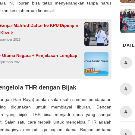
ra ini, liburan bisa tetap menyenangkan tanpa harus
an kesejahteraan finansial.
Ganjar-Mahfud Daftar ke KPU Dipimpin
 Klasik
Desember 2025
DAIL
r Utama Negara + Penjelasan Lengkap
#
September 2025
engelola THR dengan Bijak
#
angan Hari Raya) adalah salah satu sumber pendapatan
ing digunakan untuk membiayai liburan. Dengan
#
aan yang bijak, THR bisa menjadi dana yang sangat
t. Salah satu cara terbaik untuk mengelola THR adalah
mbaginya menjadi tiga bagian utama. Bagian pertama
#