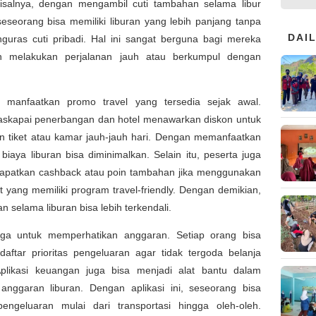
isalnya, dengan mengambil cuti tambahan selama libur
seseorang bisa memiliki liburan yang lebih panjang tanpa
DAI
guras cuti pribadi. Hal ini sangat berguna bagi mereka
n melakukan perjalanan jauh atau berkumpul dengan
u, manfaatkan promo travel yang tersedia sejak awal.
skapai penerbangan dan hotel menawarkan diskon untuk
 tiket atau kamar jauh-jauh hari. Dengan memanfaatkan
 biaya liburan bisa diminimalkan. Selain itu, peserta juga
apatkan cashback atau poin tambahan jika menggunakan
it yang memiliki program travel-friendly. Dengan demikian,
n selama liburan bisa lebih terkendali.
uga untuk memperhatikan anggaran. Setiap orang bisa
aftar prioritas pengeluaran agar tidak tergoda belanja
 Aplikasi keuangan juga bisa menjadi alat bantu dalam
anggaran liburan. Dengan aplikasi ini, seseorang bisa
engeluaran mulai dari transportasi hingga oleh-oleh.