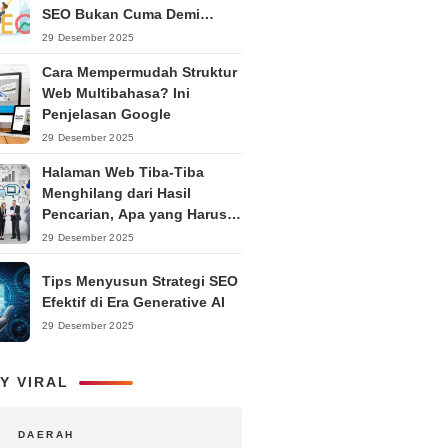
SEO Bukan Cuma Demi
Ranking
29 Desember 2025
Cara Mempermudah Struktur
Web Multibahasa? Ini
Penjelasan Google
29 Desember 2025
Halaman Web Tiba-Tiba
Menghilang dari Hasil
Pencarian, Apa yang Harus
Dilakukan?
29 Desember 2025
Tips Menyusun Strategi SEO
Efektif di Era Generative AI
29 Desember 2025
Y VIRAL
DAERAH