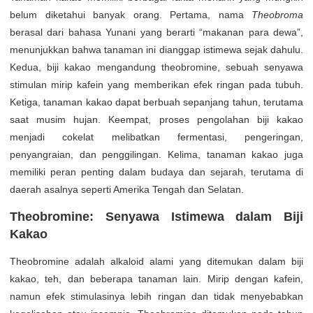
belum diketahui banyak orang. Pertama, nama
Theobroma
berasal dari bahasa Yunani yang berarti “makanan para dewa”,
menunjukkan bahwa tanaman ini dianggap istimewa sejak dahulu.
Kedua, biji kakao mengandung theobromine, sebuah senyawa
stimulan mirip kafein yang memberikan efek ringan pada tubuh.
Ketiga, tanaman kakao dapat berbuah sepanjang tahun, terutama
saat musim hujan. Keempat, proses pengolahan biji kakao
menjadi cokelat melibatkan fermentasi, pengeringan,
penyangraian, dan penggilingan. Kelima, tanaman kakao juga
memiliki peran penting dalam budaya dan sejarah, terutama di
daerah asalnya seperti Amerika Tengah dan Selatan.
Theobromine: Senyawa Istimewa dalam Biji
Kakao
Theobromine adalah alkaloid alami yang ditemukan dalam biji
kakao, teh, dan beberapa tanaman lain. Mirip dengan kafein,
namun efek stimulasinya lebih ringan dan tidak menyebabkan