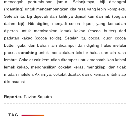
mencegah pertumbuhan jamur. Selanjutnya, biji disangrai
(
roasting
) untuk mengembangkan cita rasa yang lebih kompleks.
Setelah itu, biji dipecah dan kulitnya dipisahkan dari nib (bagian
dalam biji). Nib digiling menjadi cocoa liquor, yang kemudian
diperas untuk memisahkan lemak kakao (cocoa butter) dari
padatan kakao (cocoa solids). Setelah itu, cocoa liquor, cocoa
butter, gula, dan bahan lain dicampur dan digiling halus melalui
proses
conching
untuk menciptakan tekstur halus dan cita rasa
lembut. Cokelat cair kemudian ditemper untuk menstabilkan kristal
lemak kakao, menghasilkan cokelat keras, mengkilap, dan tidak
mudah meleleh. Akhirnya, cokelat dicetak dan dikemas untuk siap
dikonsumsi.
Reporter:
Favian Saputra
TAG