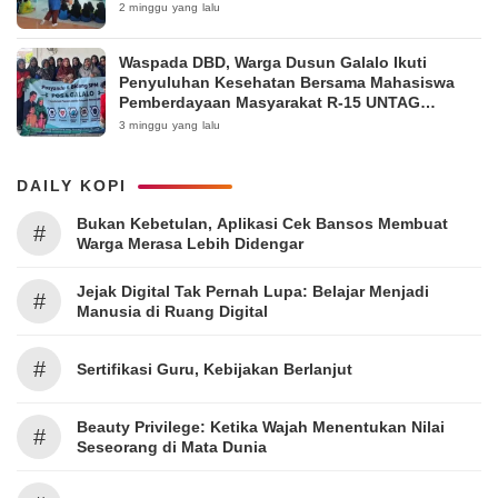
2 minggu yang lalu
Waspada DBD, Warga Dusun Galalo Ikuti
Penyuluhan Kesehatan Bersama Mahasiswa
Pemberdayaan Masyarakat R-15 UNTAG
Surabaya 2026
3 minggu yang lalu
DAILY KOPI
Bukan Kebetulan, Aplikasi Cek Bansos Membuat
#
Warga Merasa Lebih Didengar
Jejak Digital Tak Pernah Lupa: Belajar Menjadi
#
Manusia di Ruang Digital
#
Sertifikasi Guru, Kebijakan Berlanjut
Beauty Privilege: Ketika Wajah Menentukan Nilai
#
Seseorang di Mata Dunia