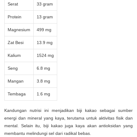
Serat
33 gram
Protein
13 gram
Magnesium
499 mg
Zat Besi
13.9 mg
Kalium
1524 mg
Seng
6.8 mg
Mangan
3.8 mg
Tembaga
1.6 mg
Kandungan nutrisi ini menjadikan biji kakao sebagai sumber
energi dan mineral yang kaya, terutama untuk aktivitas fisik dan
mental. Selain itu, biji kakao juga kaya akan antioksidan yang
membantu melindungi sel dari radikal bebas.