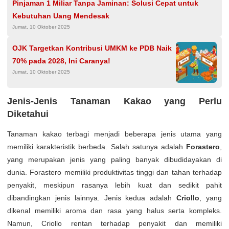
Pinjaman 1 Miliar Tanpa Jaminan: Solusi Cepat untuk
Kebutuhan Uang Mendesak
Jumat, 10 Oktober 2025
OJK Targetkan Kontribusi UMKM ke PDB Naik
70% pada 2028, Ini Caranya!
Jumat, 10 Oktober 2025
Jenis-Jenis Tanaman Kakao yang Perlu
Diketahui
Tanaman kakao terbagi menjadi beberapa jenis utama yang
memiliki karakteristik berbeda. Salah satunya adalah
Forastero
,
yang merupakan jenis yang paling banyak dibudidayakan di
dunia. Forastero memiliki produktivitas tinggi dan tahan terhadap
penyakit, meskipun rasanya lebih kuat dan sedikit pahit
dibandingkan jenis lainnya. Jenis kedua adalah
Criollo
, yang
dikenal memiliki aroma dan rasa yang halus serta kompleks.
Namun, Criollo rentan terhadap penyakit dan memiliki