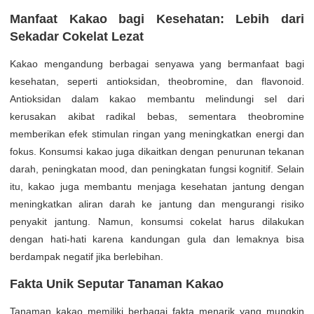
Manfaat Kakao bagi Kesehatan: Lebih dari
Sekadar Cokelat Lezat
Kakao mengandung berbagai senyawa yang bermanfaat bagi
kesehatan, seperti antioksidan, theobromine, dan flavonoid.
Antioksidan dalam kakao membantu melindungi sel dari
kerusakan akibat radikal bebas, sementara theobromine
memberikan efek stimulan ringan yang meningkatkan energi dan
fokus. Konsumsi kakao juga dikaitkan dengan penurunan tekanan
darah, peningkatan mood, dan peningkatan fungsi kognitif. Selain
itu, kakao juga membantu menjaga kesehatan jantung dengan
meningkatkan aliran darah ke jantung dan mengurangi risiko
penyakit jantung. Namun, konsumsi cokelat harus dilakukan
dengan hati-hati karena kandungan gula dan lemaknya bisa
berdampak negatif jika berlebihan.
Fakta Unik Seputar Tanaman Kakao
Tanaman kakao memiliki berbagai fakta menarik yang mungkin