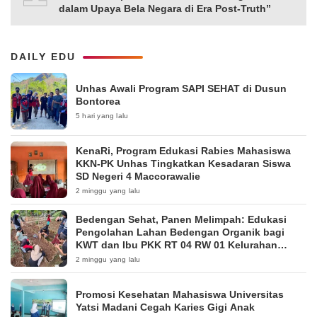
dalam Upaya Bela Negara di Era Post-Truth”
DAILY EDU
Unhas Awali Program SAPI SEHAT di Dusun
Bontorea
5 hari yang lalu
KenaRi, Program Edukasi Rabies Mahasiswa
KKN-PK Unhas Tingkatkan Kesadaran Siswa
SD Negeri 4 Maccorawalie
2 minggu yang lalu
Bedengan Sehat, Panen Melimpah: Edukasi
Pengolahan Lahan Bedengan Organik bagi
KWT dan Ibu PKK RT 04 RW 01 Kelurahan
Pakintelan
2 minggu yang lalu
Promosi Kesehatan Mahasiswa Universitas
Yatsi Madani Cegah Karies Gigi Anak