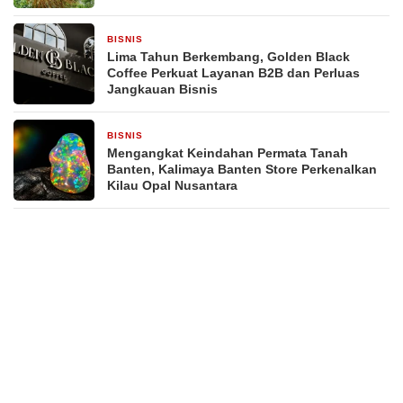
BISNIS
4 hari yang lalu
Lima Tahun Berkembang, Golden Black
Coffee Perkuat Layanan B2B dan Perluas
Jangkauan Bisnis
BISNIS
2 minggu yang lalu
Mengangkat Keindahan Permata Tanah
Banten, Kalimaya Banten Store Perkenalkan
Kilau Opal Nusantara