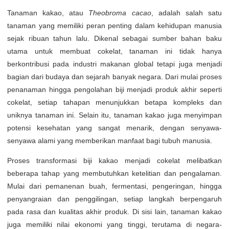
Tanaman kakao, atau
Theobroma cacao
, adalah salah satu
tanaman yang memiliki peran penting dalam kehidupan manusia
sejak ribuan tahun lalu. Dikenal sebagai sumber bahan baku
utama untuk membuat cokelat, tanaman ini tidak hanya
berkontribusi pada industri makanan global tetapi juga menjadi
bagian dari budaya dan sejarah banyak negara. Dari mulai proses
penanaman hingga pengolahan biji menjadi produk akhir seperti
cokelat, setiap tahapan menunjukkan betapa kompleks dan
uniknya tanaman ini. Selain itu, tanaman kakao juga menyimpan
potensi kesehatan yang sangat menarik, dengan senyawa-
senyawa alami yang memberikan manfaat bagi tubuh manusia.
Proses transformasi biji kakao menjadi cokelat melibatkan
beberapa tahap yang membutuhkan ketelitian dan pengalaman.
Mulai dari pemanenan buah, fermentasi, pengeringan, hingga
penyangraian dan penggilingan, setiap langkah berpengaruh
pada rasa dan kualitas akhir produk. Di sisi lain, tanaman kakao
juga memiliki nilai ekonomi yang tinggi, terutama di negara-