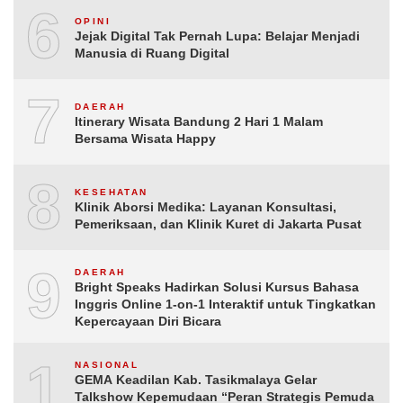
6
OPINI
Jejak Digital Tak Pernah Lupa: Belajar Menjadi
Manusia di Ruang Digital
7
DAERAH
Itinerary Wisata Bandung 2 Hari 1 Malam
Bersama Wisata Happy
8
KESEHATAN
Klinik Aborsi Medika: Layanan Konsultasi,
Pemeriksaan, dan Klinik Kuret di Jakarta Pusat
9
DAERAH
Bright Speaks Hadirkan Solusi Kursus Bahasa
Inggris Online 1-on-1 Interaktif untuk Tingkatkan
Kepercayaan Diri Bicara
10
NASIONAL
GEMA Keadilan Kab. Tasikmalaya Gelar
Talkshow Kepemudaan “Peran Strategis Pemuda