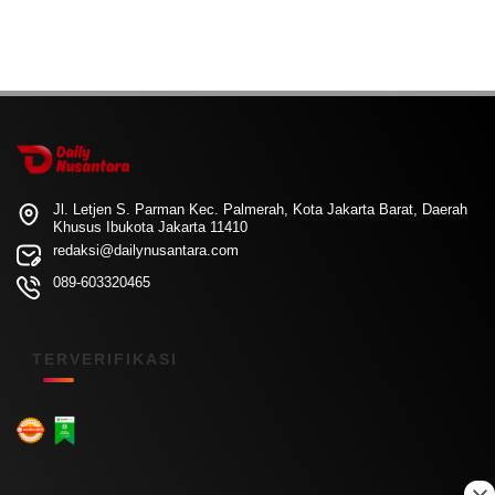
Jl. Letjen S. Parman Kec. Palmerah, Kota Jakarta Barat, Daerah
Khusus Ibukota Jakarta 11410
redaksi@dailynusantara.com
089-603320465
TERVERIFIKASI