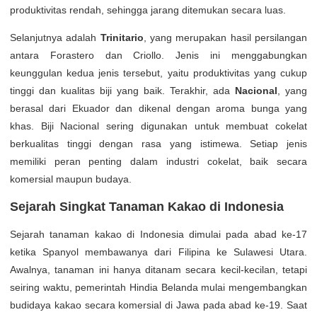
produktivitas rendah, sehingga jarang ditemukan secara luas.
Selanjutnya adalah
Trinitario
, yang merupakan hasil persilangan
antara Forastero dan Criollo. Jenis ini menggabungkan
keunggulan kedua jenis tersebut, yaitu produktivitas yang cukup
tinggi dan kualitas biji yang baik. Terakhir, ada
Nacional
, yang
berasal dari Ekuador dan dikenal dengan aroma bunga yang
khas. Biji Nacional sering digunakan untuk membuat cokelat
berkualitas tinggi dengan rasa yang istimewa. Setiap jenis
memiliki peran penting dalam industri cokelat, baik secara
komersial maupun budaya.
Sejarah Singkat Tanaman Kakao di Indonesia
Sejarah tanaman kakao di Indonesia dimulai pada abad ke-17
ketika Spanyol membawanya dari Filipina ke Sulawesi Utara.
Awalnya, tanaman ini hanya ditanam secara kecil-kecilan, tetapi
seiring waktu, pemerintah Hindia Belanda mulai mengembangkan
budidaya kakao secara komersial di Jawa pada abad ke-19. Saat