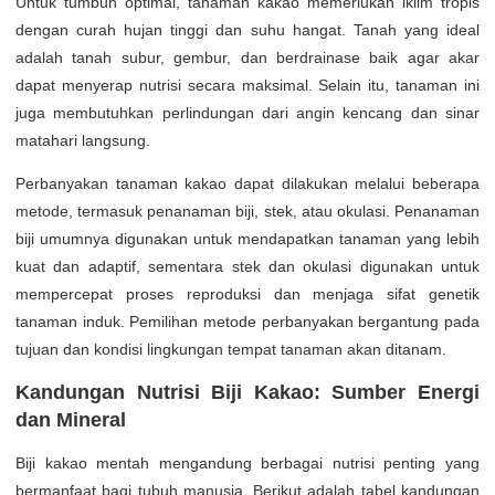
Untuk tumbuh optimal, tanaman kakao memerlukan iklim tropis
dengan curah hujan tinggi dan suhu hangat. Tanah yang ideal
adalah tanah subur, gembur, dan berdrainase baik agar akar
dapat menyerap nutrisi secara maksimal. Selain itu, tanaman ini
juga membutuhkan perlindungan dari angin kencang dan sinar
matahari langsung.
Perbanyakan tanaman kakao dapat dilakukan melalui beberapa
metode, termasuk penanaman biji, stek, atau okulasi. Penanaman
biji umumnya digunakan untuk mendapatkan tanaman yang lebih
kuat dan adaptif, sementara stek dan okulasi digunakan untuk
mempercepat proses reproduksi dan menjaga sifat genetik
tanaman induk. Pemilihan metode perbanyakan bergantung pada
tujuan dan kondisi lingkungan tempat tanaman akan ditanam.
Kandungan Nutrisi Biji Kakao: Sumber Energi
dan Mineral
Biji kakao mentah mengandung berbagai nutrisi penting yang
bermanfaat bagi tubuh manusia. Berikut adalah tabel kandungan