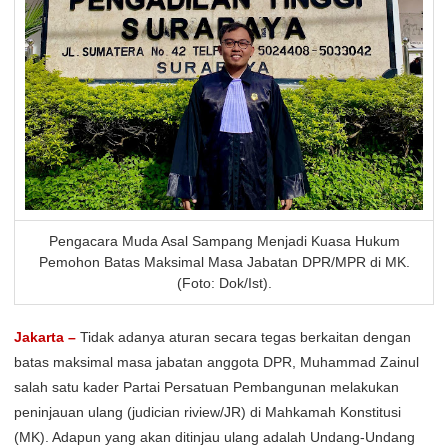
Pengacara Muda Asal Sampang Menjadi Kuasa Hukum
Pemohon Batas Maksimal Masa Jabatan DPR/MPR di MK.
(Foto: Dok/Ist).
Jakarta –
Tidak adanya aturan secara tegas berkaitan dengan
batas maksimal masa jabatan anggota DPR, Muhammad Zainul
salah satu kader Partai Persatuan Pembangunan melakukan
peninjauan ulang (judician riview/JR) di Mahkamah Konstitusi
(MK). Adapun yang akan ditinjau ulang adalah Undang-Undang