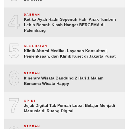
4
DAERAH
Ketika Ayah Hadir Sepenuh Hati, Anak Tumbuh
Lebih Berani: Kisah Hangat BERGEMA di
Palembang
5
KESEHATAN
Klinik Aborsi Medika: Layanan Konsultasi,
Pemeriksaan, dan Klinik Kuret di Jakarta Pusat
6
DAERAH
Itinerary Wisata Bandung 2 Hari 1 Malam
Bersama Wisata Happy
7
OPINI
Jejak Digital Tak Pernah Lupa: Belajar Menjadi
Manusia di Ruang Digital
DAERAH