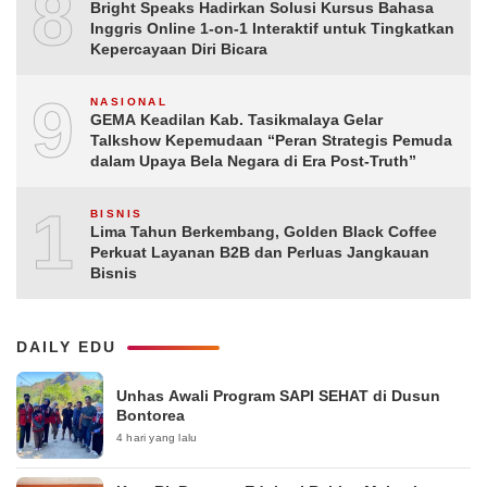
8
Bright Speaks Hadirkan Solusi Kursus Bahasa
Inggris Online 1-on-1 Interaktif untuk Tingkatkan
Kepercayaan Diri Bicara
9
NASIONAL
GEMA Keadilan Kab. Tasikmalaya Gelar
Talkshow Kepemudaan “Peran Strategis Pemuda
dalam Upaya Bela Negara di Era Post-Truth”
10
BISNIS
Lima Tahun Berkembang, Golden Black Coffee
Perkuat Layanan B2B dan Perluas Jangkauan
Bisnis
DAILY EDU
Unhas Awali Program SAPI SEHAT di Dusun
Bontorea
4 hari yang lalu