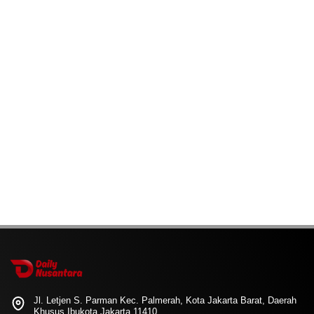
Jl. Letjen S. Parman Kec. Palmerah, Kota Jakarta Barat, Daerah
Khusus Ibukota Jakarta 11410