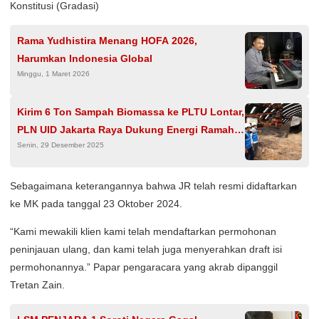
Konstitusi (Gradasi)
Rama Yudhistira Menang HOFA 2026,
Harumkan Indonesia Global
Minggu, 1 Maret 2026
Kirim 6 Ton Sampah Biomassa ke PLTU Lontar,
PLN UID Jakarta Raya Dukung Energi Ramah
Senin, 29 Desember 2025
Lingkungan
Sebagaimana keterangannya bahwa JR telah resmi didaftarkan
ke MK pada tanggal 23 Oktober 2024.
“Kami mewakili klien kami telah mendaftarkan permohonan
peninjauan ulang, dan kami telah juga menyerahkan draft isi
permohonannya.” Papar pengaracara yang akrab dipanggil
Tretan Zain.