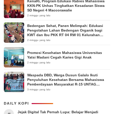
KenaRi, Program Edukasi Rabies Mahasiswa
KKN-PK Unhas Tingkatkan Kesadaran Siswa
SD Negeri 4 Maccorawalie
2 minggu yang lalu
Bedengan Sehat, Panen Melimpah: Edukasi
Pengolahan Lahan Bedengan Organik bagi
KWT dan Ibu PKK RT 04 RW 01 Kelurahan
Pakintelan
2 minggu yang lalu
Promosi Kesehatan Mahasiswa Universitas
Yatsi Madani Cegah Karies Gigi Anak
2 minggu yang lalu
Waspada DBD, Warga Dusun Galalo Ikuti
Penyuluhan Kesehatan Bersama Mahasiswa
Pemberdayaan Masyarakat R-15 UNTAG
Surabaya 2026
3 minggu yang lalu
DAILY KOPI
Jejak Digital Tak Pernah Lupa: Belajar Menjadi