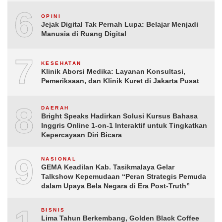
6
OPINI
Jejak Digital Tak Pernah Lupa: Belajar Menjadi
Manusia di Ruang Digital
7
KESEHATAN
Klinik Aborsi Medika: Layanan Konsultasi,
Pemeriksaan, dan Klinik Kuret di Jakarta Pusat
8
DAERAH
Bright Speaks Hadirkan Solusi Kursus Bahasa
Inggris Online 1-on-1 Interaktif untuk Tingkatkan
Kepercayaan Diri Bicara
9
NASIONAL
GEMA Keadilan Kab. Tasikmalaya Gelar
Talkshow Kepemudaan “Peran Strategis Pemuda
dalam Upaya Bela Negara di Era Post-Truth”
BISNIS
Lima Tahun Berkembang, Golden Black Coffee