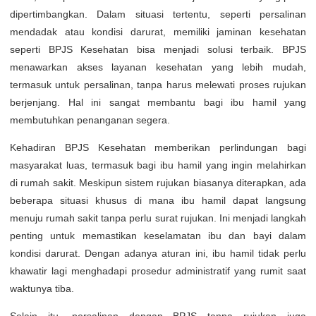
dipertimbangkan. Dalam situasi tertentu, seperti persalinan
mendadak atau kondisi darurat, memiliki jaminan kesehatan
seperti BPJS Kesehatan bisa menjadi solusi terbaik. BPJS
menawarkan akses layanan kesehatan yang lebih mudah,
termasuk untuk persalinan, tanpa harus melewati proses rujukan
berjenjang. Hal ini sangat membantu bagi ibu hamil yang
membutuhkan penanganan segera.
Kehadiran BPJS Kesehatan memberikan perlindungan bagi
masyarakat luas, termasuk bagi ibu hamil yang ingin melahirkan
di rumah sakit. Meskipun sistem rujukan biasanya diterapkan, ada
beberapa situasi khusus di mana ibu hamil dapat langsung
menuju rumah sakit tanpa perlu surat rujukan. Ini menjadi langkah
penting untuk memastikan keselamatan ibu dan bayi dalam
kondisi darurat. Dengan adanya aturan ini, ibu hamil tidak perlu
khawatir lagi menghadapi prosedur administratif yang rumit saat
waktunya tiba.
Selain itu, persalinan dengan BPJS tanpa rujukan juga