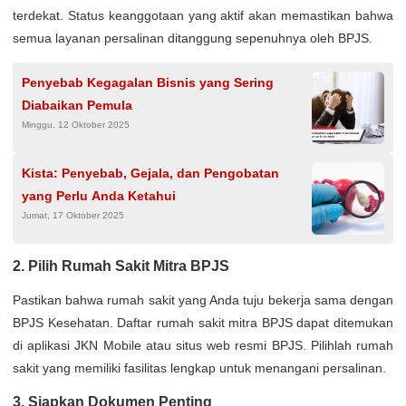
terdekat. Status keanggotaan yang aktif akan memastikan bahwa
semua layanan persalinan ditanggung sepenuhnya oleh BPJS.
Penyebab Kegagalan Bisnis yang Sering
Diabaikan Pemula
Minggu, 12 Oktober 2025
Kista: Penyebab, Gejala, dan Pengobatan
yang Perlu Anda Ketahui
Jumat, 17 Oktober 2025
2. Pilih Rumah Sakit Mitra BPJS
Pastikan bahwa rumah sakit yang Anda tuju bekerja sama dengan
BPJS Kesehatan. Daftar rumah sakit mitra BPJS dapat ditemukan
di aplikasi JKN Mobile atau situs web resmi BPJS. Pilihlah rumah
sakit yang memiliki fasilitas lengkap untuk menangani persalinan.
3. Siapkan Dokumen Penting