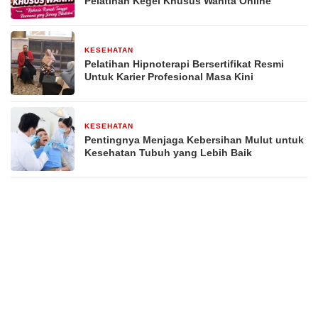
Pelatihan Kegel Khusus Wanita Online
KESEHATAN
30 April 2026
Pelatihan Hipnoterapi Bersertifikat Resmi
Untuk Karier Profesional Masa Kini
KESEHATAN
27 April 2026
Pentingnya Menjaga Kebersihan Mulut untuk
Kesehatan Tubuh yang Lebih Baik