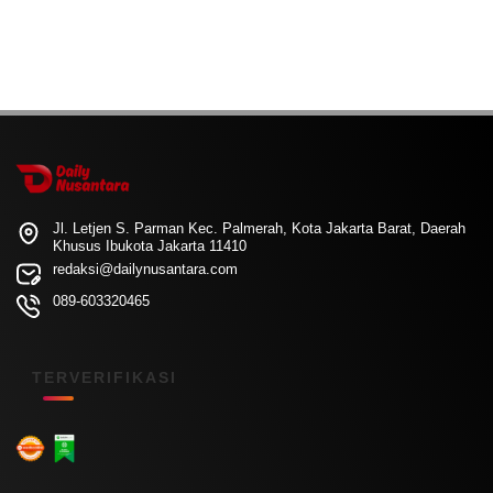
Jl. Letjen S. Parman Kec. Palmerah, Kota Jakarta Barat, Daerah
Khusus Ibukota Jakarta 11410
redaksi@dailynusantara.com
089-603320465
TERVERIFIKASI