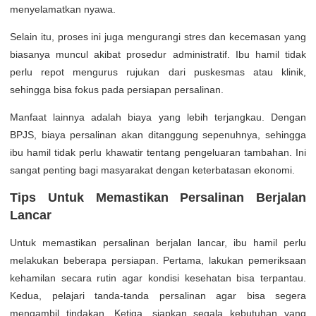
menyelamatkan nyawa.
Selain itu, proses ini juga mengurangi stres dan kecemasan yang
biasanya muncul akibat prosedur administratif. Ibu hamil tidak
perlu repot mengurus rujukan dari puskesmas atau klinik,
sehingga bisa fokus pada persiapan persalinan.
Manfaat lainnya adalah biaya yang lebih terjangkau. Dengan
BPJS, biaya persalinan akan ditanggung sepenuhnya, sehingga
ibu hamil tidak perlu khawatir tentang pengeluaran tambahan. Ini
sangat penting bagi masyarakat dengan keterbatasan ekonomi.
Tips Untuk Memastikan Persalinan Berjalan
Lancar
Untuk memastikan persalinan berjalan lancar, ibu hamil perlu
melakukan beberapa persiapan. Pertama, lakukan pemeriksaan
kehamilan secara rutin agar kondisi kesehatan bisa terpantau.
Kedua, pelajari tanda-tanda persalinan agar bisa segera
mengambil tindakan. Ketiga, siapkan segala kebutuhan yang