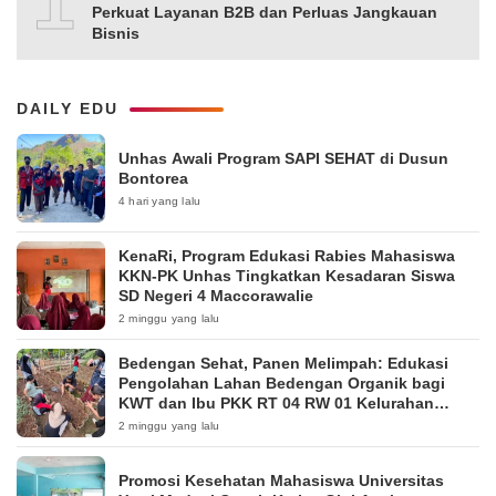
10
Perkuat Layanan B2B dan Perluas Jangkauan
Bisnis
DAILY EDU
Unhas Awali Program SAPI SEHAT di Dusun
Bontorea
4 hari yang lalu
KenaRi, Program Edukasi Rabies Mahasiswa
KKN-PK Unhas Tingkatkan Kesadaran Siswa
SD Negeri 4 Maccorawalie
2 minggu yang lalu
Bedengan Sehat, Panen Melimpah: Edukasi
Pengolahan Lahan Bedengan Organik bagi
KWT dan Ibu PKK RT 04 RW 01 Kelurahan
Pakintelan
2 minggu yang lalu
Promosi Kesehatan Mahasiswa Universitas