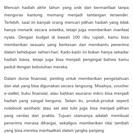
Mencari hadiah akhir tahun yang unik dan bermanfaat tanpa
menguras kantong memang menjadi tantangan tersendiri.
Terlebih, saat ini banyak orang mencari pilihan hadiah yang tidak
hanya menarik secara estetika, tetapi juga memberikan manfaat
nyata. Dengan budget di bawah 100 ribu rupiah, kamu bisa
memberikan sesuatu yang berkesan dan membantu penerima
dalam kehidupan sehari-hari. Kado-kado ini bukan hanya sekadar
hadiah biasa, tetapi juga bisa menjadi pengingat bahwa kamu
peduli dengan kebutuhan mereka.
Dalam dunia finansial, penting untuk memberikan pengetahuan
dan alat yang bisa digunakan secara langsung. Misalnya, voucher
e-wallet, buku finansial, atau bahkan asuransi mikro bisa menjadi
hadiah yang sangat berguna. Selain itu, produk-produk seperti
notebook aesthetic atau set alat tulis juga bisa menjadi pilihan
yang cerdas dan praktis. Tujuan utamanya adalah membuat
penerima merasa dihargai, sekaligus memberikan nilai tambah
yang bisa mereka manfaatkan dalam jangka panjang.