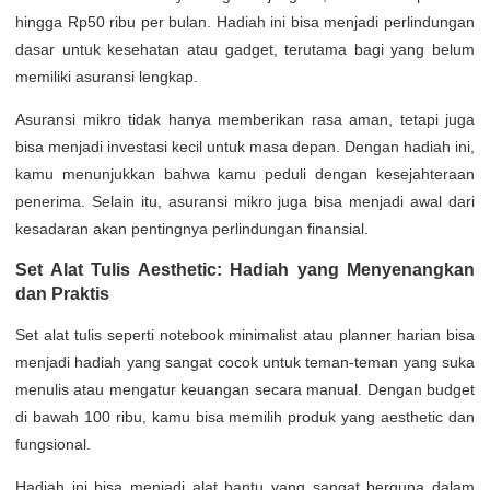
hingga Rp50 ribu per bulan. Hadiah ini bisa menjadi perlindungan
dasar untuk kesehatan atau gadget, terutama bagi yang belum
memiliki asuransi lengkap.
Asuransi mikro tidak hanya memberikan rasa aman, tetapi juga
bisa menjadi investasi kecil untuk masa depan. Dengan hadiah ini,
kamu menunjukkan bahwa kamu peduli dengan kesejahteraan
penerima. Selain itu, asuransi mikro juga bisa menjadi awal dari
kesadaran akan pentingnya perlindungan finansial.
Set Alat Tulis Aesthetic: Hadiah yang Menyenangkan
dan Praktis
Set alat tulis seperti notebook minimalist atau planner harian bisa
menjadi hadiah yang sangat cocok untuk teman-teman yang suka
menulis atau mengatur keuangan secara manual. Dengan budget
di bawah 100 ribu, kamu bisa memilih produk yang aesthetic dan
fungsional.
Hadiah ini bisa menjadi alat bantu yang sangat berguna dalam