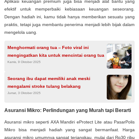
Aplikasi keuangan premium juga bisa menjadi alat bantu yang
efektif untuk memperbaiki kebiasaan keuangan seseorang.
Dengan hadiah ini, kamu tidak hanya memberikan sesuatu yang
praktis, tetapi juga membantu penerima menjadi lebih bijak dalam
mengelola uang.
Menghormati orang tua – Foto viral ini
mengingatkan kita untuk mencintai orang tua
Kamis, 9 Oktober 2025
Seorang ibu dapat memiliki anak meski
mengalami stroke tulang belakang
Jumat, 3 Oktober 2025
Asuransi Mikro: Perlindungan yang Murah tapi Berarti
Asuransi mikro seperti AXA Mandiri eProtect Lite atau PasarPolis
Mikro bisa menjadi hadiah yang sangat bermanfaat. Harga
asuransi mikro umumnya sangat terjangkau, mulai dari Rp30 ribu