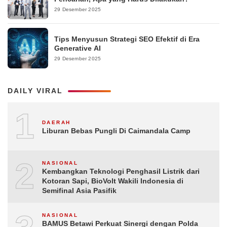
29 Desember 2025
Tips Menyusun Strategi SEO Efektif di Era
Generative AI
29 Desember 2025
DAILY VIRAL
1
DAERAH
Liburan Bebas Pungli Di Caimandala Camp
2
NASIONAL
Kembangkan Teknologi Penghasil Listrik dari
Kotoran Sapi, BioVolt Wakili Indonesia di
Semifinal Asia Pasifik
NASIONAL
BAMUS Betawi Perkuat Sinergi dengan Polda