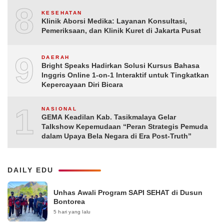
8
KESEHATAN
Klinik Aborsi Medika: Layanan Konsultasi,
Pemeriksaan, dan Klinik Kuret di Jakarta Pusat
9
DAERAH
Bright Speaks Hadirkan Solusi Kursus Bahasa
Inggris Online 1-on-1 Interaktif untuk Tingkatkan
Kepercayaan Diri Bicara
10
NASIONAL
GEMA Keadilan Kab. Tasikmalaya Gelar
Talkshow Kepemudaan “Peran Strategis Pemuda
dalam Upaya Bela Negara di Era Post-Truth”
DAILY EDU
Unhas Awali Program SAPI SEHAT di Dusun
Bontorea
5 hari yang lalu