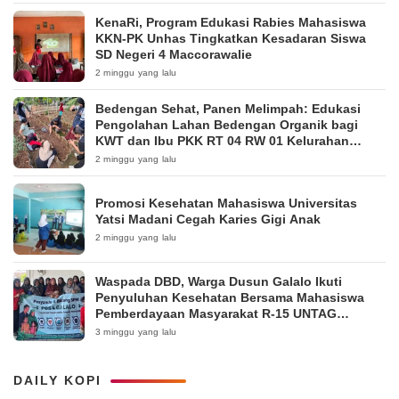
KenaRi, Program Edukasi Rabies Mahasiswa
KKN-PK Unhas Tingkatkan Kesadaran Siswa
SD Negeri 4 Maccorawalie
2 minggu yang lalu
Bedengan Sehat, Panen Melimpah: Edukasi
Pengolahan Lahan Bedengan Organik bagi
KWT dan Ibu PKK RT 04 RW 01 Kelurahan
Pakintelan
2 minggu yang lalu
Promosi Kesehatan Mahasiswa Universitas
Yatsi Madani Cegah Karies Gigi Anak
2 minggu yang lalu
Waspada DBD, Warga Dusun Galalo Ikuti
Penyuluhan Kesehatan Bersama Mahasiswa
Pemberdayaan Masyarakat R-15 UNTAG
Surabaya 2026
3 minggu yang lalu
DAILY KOPI