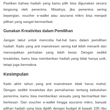
Pastikan bahwa hadiah yang kamu pilih bisa digunakan secara
langsung oleh penerima. Misalnya, jika penerima sering
bepergian, voucher e-wallet atau asuransi mikro bisa menjadi
pilihan yang sangat bermanfaat.
Gunakan Kreativitas dalam Pemilihan
Jangan takut untuk mencoba hal-hal baru dalam pemilihan
hadiah. Kado yang anti mainstream sering kali lebih menarik dan
menunjukkan perhatian yang lebih besar. Dengan sedikit
kreativitas, kamu bisa memberikan hadiah yang tidak hanya unik,
tetapi juga bermakna.
Kesimpulan
Kado akhir tahun yang anti mainstream tidak harus mahal.
Dengan sedikit kreativitas dan pemahaman tentang kebutuhan
penerima, kamu bisa memberikan sesuatu yang bermanfaat dan
berkesan. Dari voucher e-wallet hingga asuransi mikro, banyak
pilihan hadiah yang bisa dipilih dengan budget di bawah 100 ribu