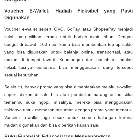
Voucher E-Wallet: Hadiah Fleksibel yang Pasti
Digunakan
Voucher e-wallet seperti OVO, GoPay, atau ShopeePay menjadi
salah satu pilihan terbaik untuk hadiah akhir tahun. Dengan
budget di bawah 100 ribu, kamu bisa memberikan top-up saldo
yang bisa digunakan untuk belanja online, transportasi, atau
makan di tempat favorit. Keuntungan dari hadiah ini adalah
fleksibilitasnya—penerima bisa menggunakan uang tersebut
sesuai kebutuhan.
Selain itu, banyak promo yang bisa dimanfaatkan melalui e-wallet,
seperti diskon di cafe hits atau pembelian barang online. Jika
temanmu suka ngopi, misalnya, mereka bisa menggunakan
saldonya untuk memesan minuman dengan promo yang menarik.
Voucher e-wallet juga cocok untuk semua kalangan karena
mudah digunakan dan bisa diberikan kapan saja.
Buku Finansial: Edukasi yang Menyenangkan