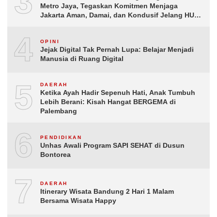
3
Metro Jaya, Tegaskan Komitmen Menjaga
Jakarta Aman, Damai, dan Kondusif Jelang HUT
ke-81 Republik Indonesia
4
OPINI
Jejak Digital Tak Pernah Lupa: Belajar Menjadi
Manusia di Ruang Digital
5
DAERAH
Ketika Ayah Hadir Sepenuh Hati, Anak Tumbuh
Lebih Berani: Kisah Hangat BERGEMA di
Palembang
6
PENDIDIKAN
Unhas Awali Program SAPI SEHAT di Dusun
Bontorea
7
DAERAH
Itinerary Wisata Bandung 2 Hari 1 Malam
Bersama Wisata Happy