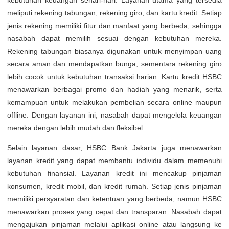
kebutuhan keuangan sehari-hari. Layanan utama yang tersedia
meliputi rekening tabungan, rekening giro, dan kartu kredit. Setiap
jenis rekening memiliki fitur dan manfaat yang berbeda, sehingga
nasabah dapat memilih sesuai dengan kebutuhan mereka.
Rekening tabungan biasanya digunakan untuk menyimpan uang
secara aman dan mendapatkan bunga, sementara rekening giro
lebih cocok untuk kebutuhan transaksi harian. Kartu kredit HSBC
menawarkan berbagai promo dan hadiah yang menarik, serta
kemampuan untuk melakukan pembelian secara online maupun
offline. Dengan layanan ini, nasabah dapat mengelola keuangan
mereka dengan lebih mudah dan fleksibel.
Selain layanan dasar, HSBC Bank Jakarta juga menawarkan
layanan kredit yang dapat membantu individu dalam memenuhi
kebutuhan finansial. Layanan kredit ini mencakup pinjaman
konsumen, kredit mobil, dan kredit rumah. Setiap jenis pinjaman
memiliki persyaratan dan ketentuan yang berbeda, namun HSBC
menawarkan proses yang cepat dan transparan. Nasabah dapat
mengajukan pinjaman melalui aplikasi online atau langsung ke