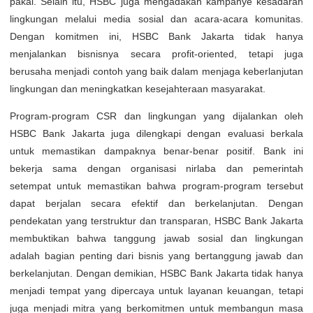
pakai. Selain itu, HSBC juga mengadakan kampanye kesadaran
lingkungan melalui media sosial dan acara-acara komunitas.
Dengan komitmen ini, HSBC Bank Jakarta tidak hanya
menjalankan bisnisnya secara profit-oriented, tetapi juga
berusaha menjadi contoh yang baik dalam menjaga keberlanjutan
lingkungan dan meningkatkan kesejahteraan masyarakat.
Program-program CSR dan lingkungan yang dijalankan oleh
HSBC Bank Jakarta juga dilengkapi dengan evaluasi berkala
untuk memastikan dampaknya benar-benar positif. Bank ini
bekerja sama dengan organisasi nirlaba dan pemerintah
setempat untuk memastikan bahwa program-program tersebut
dapat berjalan secara efektif dan berkelanjutan. Dengan
pendekatan yang terstruktur dan transparan, HSBC Bank Jakarta
membuktikan bahwa tanggung jawab sosial dan lingkungan
adalah bagian penting dari bisnis yang bertanggung jawab dan
berkelanjutan. Dengan demikian, HSBC Bank Jakarta tidak hanya
menjadi tempat yang dipercaya untuk layanan keuangan, tetapi
juga menjadi mitra yang berkomitmen untuk membangun masa