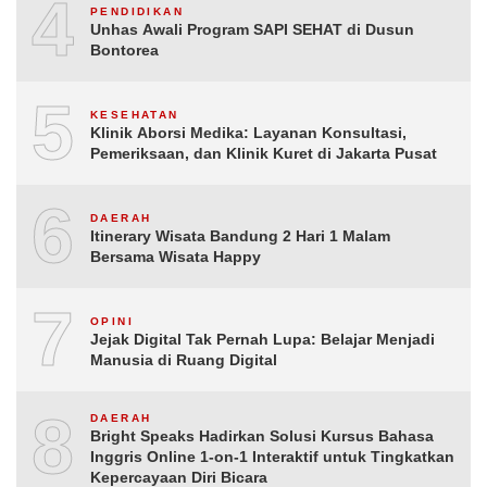
4
PENDIDIKAN
Unhas Awali Program SAPI SEHAT di Dusun
Bontorea
5
KESEHATAN
Klinik Aborsi Medika: Layanan Konsultasi,
Pemeriksaan, dan Klinik Kuret di Jakarta Pusat
6
DAERAH
Itinerary Wisata Bandung 2 Hari 1 Malam
Bersama Wisata Happy
7
OPINI
Jejak Digital Tak Pernah Lupa: Belajar Menjadi
Manusia di Ruang Digital
8
DAERAH
Bright Speaks Hadirkan Solusi Kursus Bahasa
Inggris Online 1-on-1 Interaktif untuk Tingkatkan
Kepercayaan Diri Bicara