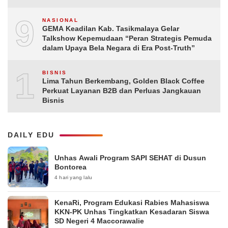
9
NASIONAL
GEMA Keadilan Kab. Tasikmalaya Gelar
Talkshow Kepemudaan “Peran Strategis Pemuda
dalam Upaya Bela Negara di Era Post-Truth”
10
BISNIS
Lima Tahun Berkembang, Golden Black Coffee
Perkuat Layanan B2B dan Perluas Jangkauan
Bisnis
DAILY EDU
Unhas Awali Program SAPI SEHAT di Dusun
Bontorea
4 hari yang lalu
KenaRi, Program Edukasi Rabies Mahasiswa
KKN-PK Unhas Tingkatkan Kesadaran Siswa
SD Negeri 4 Maccorawalie