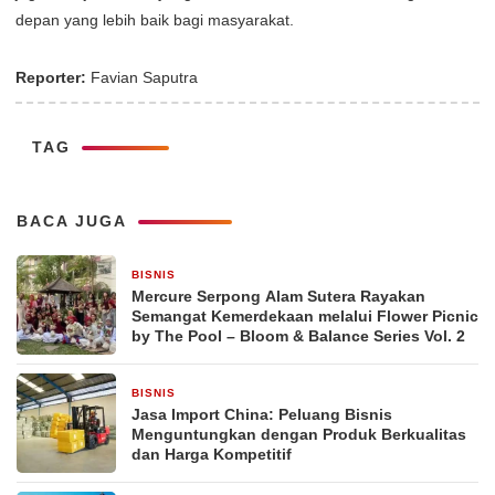
depan yang lebih baik bagi masyarakat.
Reporter:
Favian Saputra
TAG
BACA JUGA
BISNIS
1 jam yang lalu
Mercure Serpong Alam Sutera Rayakan
Semangat Kemerdekaan melalui Flower Picnic
by The Pool – Bloom & Balance Series Vol. 2
BISNIS
3 jam yang lalu
Jasa Import China: Peluang Bisnis
Menguntungkan dengan Produk Berkualitas
dan Harga Kompetitif