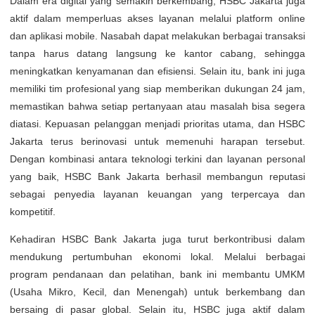
Dalam era digital yang semakin berkembang, HSBC Jakarta juga
aktif dalam memperluas akses layanan melalui platform online
dan aplikasi mobile. Nasabah dapat melakukan berbagai transaksi
tanpa harus datang langsung ke kantor cabang, sehingga
meningkatkan kenyamanan dan efisiensi. Selain itu, bank ini juga
memiliki tim profesional yang siap memberikan dukungan 24 jam,
memastikan bahwa setiap pertanyaan atau masalah bisa segera
diatasi. Kepuasan pelanggan menjadi prioritas utama, dan HSBC
Jakarta terus berinovasi untuk memenuhi harapan tersebut.
Dengan kombinasi antara teknologi terkini dan layanan personal
yang baik, HSBC Bank Jakarta berhasil membangun reputasi
sebagai penyedia layanan keuangan yang terpercaya dan
kompetitif.
Kehadiran HSBC Bank Jakarta juga turut berkontribusi dalam
mendukung pertumbuhan ekonomi lokal. Melalui berbagai
program pendanaan dan pelatihan, bank ini membantu UMKM
(Usaha Mikro, Kecil, dan Menengah) untuk berkembang dan
bersaing di pasar global. Selain itu, HSBC juga aktif dalam