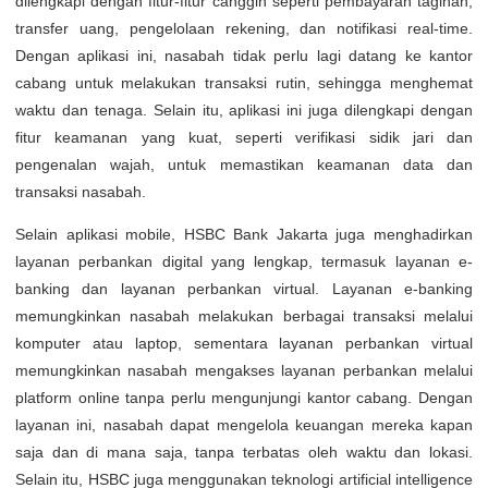
dilengkapi dengan fitur-fitur canggih seperti pembayaran tagihan,
transfer uang, pengelolaan rekening, dan notifikasi real-time.
Dengan aplikasi ini, nasabah tidak perlu lagi datang ke kantor
cabang untuk melakukan transaksi rutin, sehingga menghemat
waktu dan tenaga. Selain itu, aplikasi ini juga dilengkapi dengan
fitur keamanan yang kuat, seperti verifikasi sidik jari dan
pengenalan wajah, untuk memastikan keamanan data dan
transaksi nasabah.
Selain aplikasi mobile, HSBC Bank Jakarta juga menghadirkan
layanan perbankan digital yang lengkap, termasuk layanan e-
banking dan layanan perbankan virtual. Layanan e-banking
memungkinkan nasabah melakukan berbagai transaksi melalui
komputer atau laptop, sementara layanan perbankan virtual
memungkinkan nasabah mengakses layanan perbankan melalui
platform online tanpa perlu mengunjungi kantor cabang. Dengan
layanan ini, nasabah dapat mengelola keuangan mereka kapan
saja dan di mana saja, tanpa terbatas oleh waktu dan lokasi.
Selain itu, HSBC juga menggunakan teknologi artificial intelligence