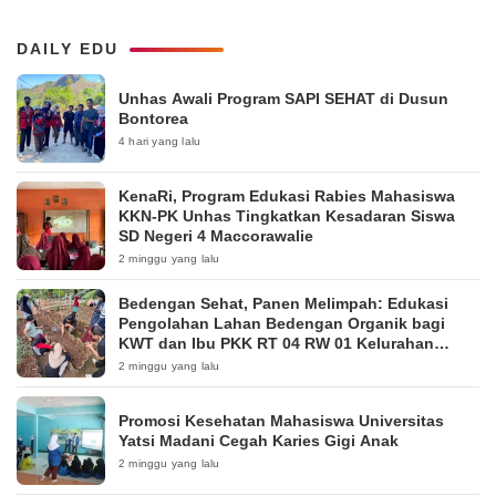
DAILY EDU
Unhas Awali Program SAPI SEHAT di Dusun
Bontorea
4 hari yang lalu
KenaRi, Program Edukasi Rabies Mahasiswa
KKN-PK Unhas Tingkatkan Kesadaran Siswa
SD Negeri 4 Maccorawalie
2 minggu yang lalu
Bedengan Sehat, Panen Melimpah: Edukasi
Pengolahan Lahan Bedengan Organik bagi
KWT dan Ibu PKK RT 04 RW 01 Kelurahan
Pakintelan
2 minggu yang lalu
Promosi Kesehatan Mahasiswa Universitas
Yatsi Madani Cegah Karies Gigi Anak
2 minggu yang lalu