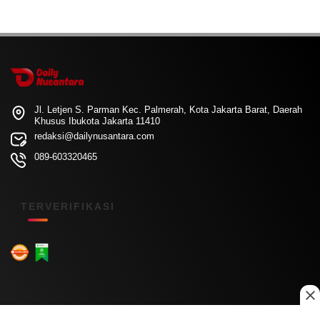
Jl. Letjen S. Parman Kec. Palmerah, Kota Jakarta Barat, Daerah
Khusus Ibukota Jakarta 11410
redaksi@dailynusantara.com
089-603320465
TERVERIFIKASI