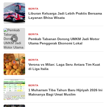
BERITA
1 bulan yang lalu
Liburan Keluarga Jadi Lebih Praktis Bersama
Layanan Bhisa Wisata
BERITA
26 Februari 2026
▶
Pemkab Tabanan Dorong UMKM Jadi Motor
Utama Penggerak Ekonomi Lokal
BERITA
29 Desember 2025
Verona vs Milan: Laga Seru Antara Tim Kuat
di Liga Italia
BERITA
29 Desember 2025
1 Muharram Tiba Tahun Baru Hijriyah 2026 Ini
Maknanya Bagi Umat Muslim