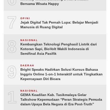
Bersama Wisata Happy
7
OPINI
Jejak Digital Tak Pernah Lupa: Belajar Menjadi
Manusia di Ruang Digital
8
NASIONAL
Kembangkan Teknologi Penghasil Listrik dari
Kotoran Sapi, BioVolt Wakili Indonesia di
Semifinal Asia Pasifik
9
DAERAH
Bright Speaks Hadirkan Solusi Kursus Bahasa
Inggris Online 1-on-1 Interaktif untuk Tingkatkan
Kepercayaan Diri Bicara
10
NASIONAL
GEMA Keadilan Kab. Tasikmalaya Gelar
Talkshow Kepemudaan “Peran Strategis Pemuda
dalam Upaya Bela Negara di Era Post-Truth”