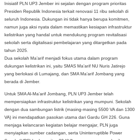
Inisiatif PLN UP3 Jember ini sejalan dengan program prioritas
Presiden Republik Indonesia terkait renovasi 11 ribu sekolah di
seluruh Indonesia. Dukungan ini tidak hanya berupa komitmen,
namun juga aksi nyata dalam memastikan kesiapan infrastruktur
kelistrikan yang handal untuk mendukung program revitalisasi
sekolah serta digitalisasi pembelajaran yang ditargetkan pada
tahun 2025.
Dua sekolah Ma’arif menjadi fokus utama dalam program
dukungan kelistrikan ini, yaitu SMAS Ma’arif NU Nuris Jatirejo
yang berlokasi di Lumajang, dan SMA Ma’arif Jombang yang
berada di Jember.
Untuk SMA Al-Ma’arif Jombang, PLN UP3 Jember telah
mempersiapkan infrastruktur kelistrikan yang mumpuni. Sekolah
dengan dua sambungan listrik (masing-masing 5500 VA dan 1300
VA) ini mendapatkan pasokan utama dari Gardu GH 226. Guna
menjaga kelancaran kegiatan belajar mengajar, PLN juga
menyiapkan sumber cadangan, serta Uninterruptible Power