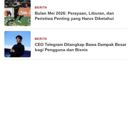
BERITA
29 Desember 2025
Bulan Mei 2026: Perayaan, Liburan, dan
Peristiwa Penting yang Harus Diketahui
BERITA
29 Desember 2025
CEO Telegram Ditangkap Bawa Dampak Besar
bagi Pengguna dan Bisnis