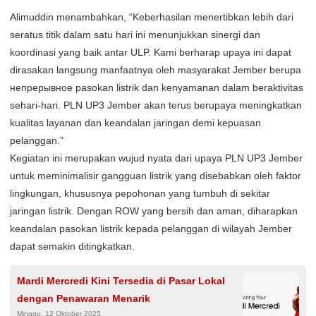
Alimuddin menambahkan, “Keberhasilan menertibkan lebih dari
seratus titik dalam satu hari ini menunjukkan sinergi dan
koordinasi yang baik antar ULP. Kami berharap upaya ini dapat
dirasakan langsung manfaatnya oleh masyarakat Jember berupa
непрерывное pasokan listrik dan kenyamanan dalam beraktivitas
sehari-hari. PLN UP3 Jember akan terus berupaya meningkatkan
kualitas layanan dan keandalan jaringan demi kepuasan
pelanggan.”
Kegiatan ini merupakan wujud nyata dari upaya PLN UP3 Jember
untuk meminimalisir gangguan listrik yang disebabkan oleh faktor
lingkungan, khususnya pepohonan yang tumbuh di sekitar
jaringan listrik. Dengan ROW yang bersih dan aman, diharapkan
keandalan pasokan listrik kepada pelanggan di wilayah Jember
dapat semakin ditingkatkan.
Mardi Mercredi Kini Tersedia di Pasar Lokal
dengan Penawaran Menarik
Minggu, 12 Oktober 2025