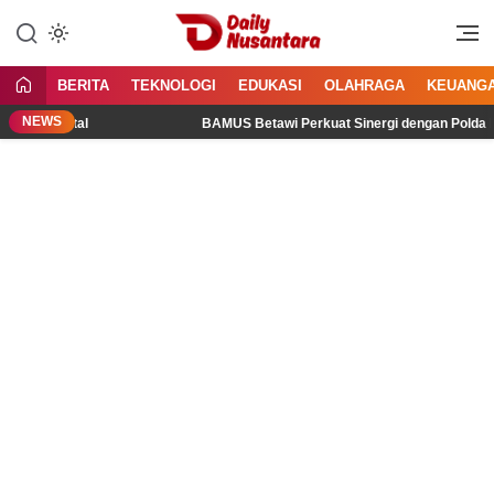
Lewati
ke
Menyajikan Fakta, Menginspirasi
Daily Nusantara
konten
Bangsa
BERITA
TEKNOLOGI
EDUKASI
OLAHRAGA
KEUANG
NEWS
 Digital
BAMUS Betawi Perkuat Sinergi dengan Polda Metro 