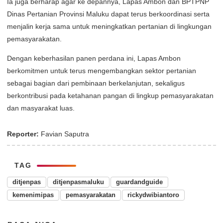
Ia juga berharap agar ke depannya, Lapas Ambon dan BPTPNP
Dinas Pertanian Provinsi Maluku dapat terus berkoordinasi serta
menjalin kerja sama untuk meningkatkan pertanian di lingkungan
pemasyarakatan.
Dengan keberhasilan panen perdana ini, Lapas Ambon
berkomitmen untuk terus mengembangkan sektor pertanian
sebagai bagian dari pembinaan berkelanjutan, sekaligus
berkontribusi pada ketahanan pangan di lingkup pemasyarakatan
dan masyarakat luas.
Reporter:
Favian Saputra
TAG
ditjenpas
ditjenpasmaluku
guardandguide
kemenimipas
pemasyarakatan
rickydwibiantoro