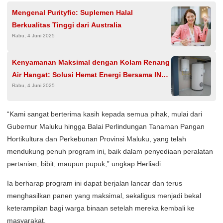
Mengenal Purityfic: Suplemen Halal
Berkualitas Tinggi dari Australia
Rabu, 4 Juni 2025
Kenyamanan Maksimal dengan Kolam Renang
Air Hangat: Solusi Hemat Energi Bersama INTI
Rabu, 4 Juni 2025
SOLAR
“Kami sangat berterima kasih kepada semua pihak, mulai dari
Gubernur Maluku hingga Balai Perlindungan Tanaman Pangan
Hortikultura dan Perkebunan Provinsi Maluku, yang telah
mendukung penuh program ini, baik dalam penyediaan peralatan
pertanian, bibit, maupun pupuk,” ungkap Herliadi.
Ia berharap program ini dapat berjalan lancar dan terus
menghasilkan panen yang maksimal, sekaligus menjadi bekal
keterampilan bagi warga binaan setelah mereka kembali ke
masyarakat.