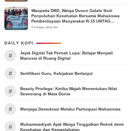
Waspada DBD, Warga Dusun Galalo Ikuti
Penyuluhan Kesehatan Bersama Mahasiswa
Pemberdayaan Masyarakat R-15 UNTAG
Surabaya 2026
3 minggu yang lalu
DAILY KOPI
Jejak Digital Tak Pernah Lupa: Belajar Menjadi
#
Manusia di Ruang Digital
#
Sertifikasi Guru, Kebijakan Berlanjut
Beauty Privilege: Ketika Wajah Menentukan Nilai
#
Seseorang di Mata Dunia
#
Menjaga Demokrasi Melalui Partisipasi Mahasiswa
Muhammadiyah Ajak Warga Tinggalkan Rokok demi
#
Kesehatan dan Kemaslahatan