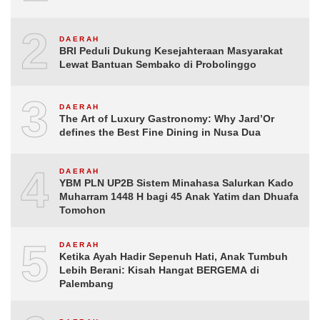
2
DAERAH
BRI Peduli Dukung Kesejahteraan Masyarakat
Lewat Bantuan Sembako di Probolinggo
3
DAERAH
The Art of Luxury Gastronomy: Why Jard’Or
defines the Best Fine Dining in Nusa Dua
4
DAERAH
YBM PLN UP2B Sistem Minahasa Salurkan Kado
Muharram 1448 H bagi 45 Anak Yatim dan Dhuafa
Tomohon
5
DAERAH
Ketika Ayah Hadir Sepenuh Hati, Anak Tumbuh
Lebih Berani: Kisah Hangat BERGEMA di
Palembang