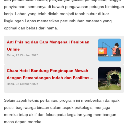
penyiraman, semuanya di bawah pengawasan petugas bimbingan
kerja. Lahan yang telah diolah menjadi tanah subur di luar
lingkungan Lapas memastikan pertumbuhan tanaman yang
optimal dan bebas dari hama.
Arti Phising dan Cara Mengenali Penipuan
Online
Rabu, 22 Oktober 2025
Chara Hotel Bandung Penginapan Mewah
dengan Pemandangan Indah dan Fasilitas
Rabu, 22 Oktober 2025
Lengkap
Selain aspek teknis pertanian, program ini memberikan dampak
positif bagi warga binaan dalam aspek psikologis, menjaga
mereka tetap aktif dan fokus pada kegiatan yang membangun
masa depan mereka.