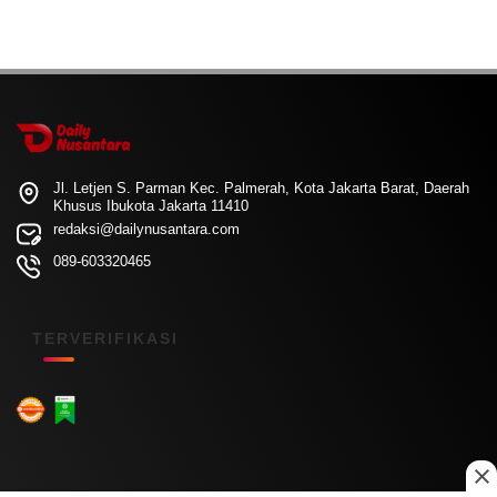
Jl. Letjen S. Parman Kec. Palmerah, Kota Jakarta Barat, Daerah
Khusus Ibukota Jakarta 11410
redaksi@dailynusantara.com
089-603320465
TERVERIFIKASI