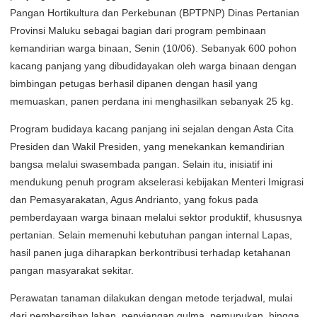
Pangan Hortikultura dan Perkebunan (BPTPNP) Dinas Pertanian
Provinsi Maluku sebagai bagian dari program pembinaan
kemandirian warga binaan, Senin (10/06). Sebanyak 600 pohon
kacang panjang yang dibudidayakan oleh warga binaan dengan
bimbingan petugas berhasil dipanen dengan hasil yang
memuaskan, panen perdana ini menghasilkan sebanyak 25 kg.
Program budidaya kacang panjang ini sejalan dengan Asta Cita
Presiden dan Wakil Presiden, yang menekankan kemandirian
bangsa melalui swasembada pangan. Selain itu, inisiatif ini
mendukung penuh program akselerasi kebijakan Menteri Imigrasi
dan Pemasyarakatan, Agus Andrianto, yang fokus pada
pemberdayaan warga binaan melalui sektor produktif, khususnya
pertanian. Selain memenuhi kebutuhan pangan internal Lapas,
hasil panen juga diharapkan berkontribusi terhadap ketahanan
pangan masyarakat sekitar.
Perawatan tanaman dilakukan dengan metode terjadwal, mulai
dari pembersihan lahan, penyiangan gulma, pemupukan, hingga