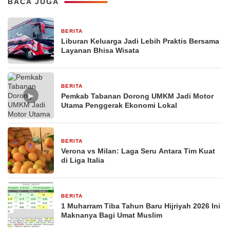
BACA JUGA
BERITA
1 bulan yang lalu
Liburan Keluarga Jadi Lebih Praktis Bersama
Layanan Bhisa Wisata
BERITA
26 Februari 2026
▶
Pemkab Tabanan Dorong UMKM Jadi Motor
Utama Penggerak Ekonomi Lokal
BERITA
29 Desember 2025
Verona vs Milan: Laga Seru Antara Tim Kuat
di Liga Italia
BERITA
29 Desember 2025
1 Muharram Tiba Tahun Baru Hijriyah 2026 Ini
Maknanya Bagi Umat Muslim