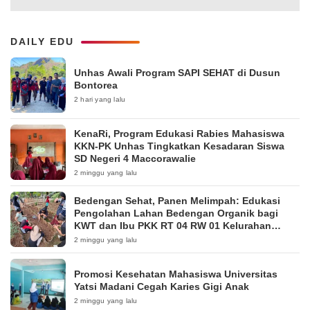
DAILY EDU
Unhas Awali Program SAPI SEHAT di Dusun
Bontorea
2 hari yang lalu
KenaRi, Program Edukasi Rabies Mahasiswa
KKN-PK Unhas Tingkatkan Kesadaran Siswa
SD Negeri 4 Maccorawalie
2 minggu yang lalu
Bedengan Sehat, Panen Melimpah: Edukasi
Pengolahan Lahan Bedengan Organik bagi
KWT dan Ibu PKK RT 04 RW 01 Kelurahan
Pakintelan
2 minggu yang lalu
Promosi Kesehatan Mahasiswa Universitas
Yatsi Madani Cegah Karies Gigi Anak
2 minggu yang lalu