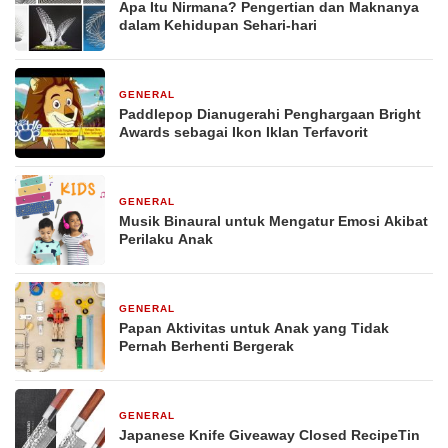
Apa Itu Nirmana? Pengertian dan Maknanya
dalam Kehidupan Sehari-hari
GENERAL
29 Desember 2025
Paddlepop Dianugerahi Penghargaan Bright
Awards sebagai Ikon Iklan Terfavorit
GENERAL
29 Desember 2025
Musik Binaural untuk Mengatur Emosi Akibat
Perilaku Anak
GENERAL
29 Desember 2025
Papan Aktivitas untuk Anak yang Tidak
Pernah Berhenti Bergerak
GENERAL
29 Desember 2025
Japanese Knife Giveaway Closed RecipeTin