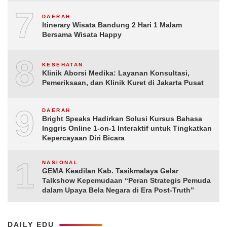
7
DAERAH
Itinerary Wisata Bandung 2 Hari 1 Malam
Bersama Wisata Happy
8
KESEHATAN
Klinik Aborsi Medika: Layanan Konsultasi,
Pemeriksaan, dan Klinik Kuret di Jakarta Pusat
9
DAERAH
Bright Speaks Hadirkan Solusi Kursus Bahasa
Inggris Online 1-on-1 Interaktif untuk Tingkatkan
Kepercayaan Diri Bicara
10
NASIONAL
GEMA Keadilan Kab. Tasikmalaya Gelar
Talkshow Kepemudaan “Peran Strategis Pemuda
dalam Upaya Bela Negara di Era Post-Truth”
DAILY EDU