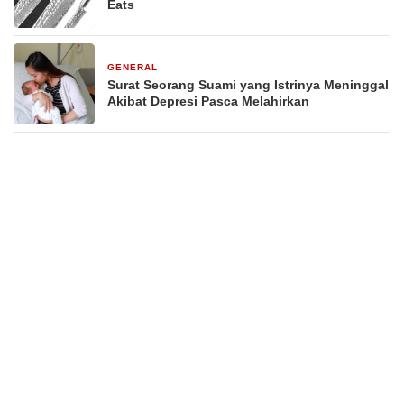
Eats
GENERAL
29 Desember 2025
Surat Seorang Suami yang Istrinya Meninggal
Akibat Depresi Pasca Melahirkan