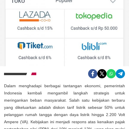
Dalam menghadapi berbagai tantangan ekonomi, pemerintah
Indonesia kembali mengambil langkah strategis untuk
meringankan beban masyarakat. Salah satu kebijakan terbaru
yang dikeluarkan adalah diskon tarif listrik sebesar 50% untuk
pelanggan rumah tangga dengan daya listrik hingga 2.200 Volt
Ampere (VA). Kebijakan ini menjadi respons atas kenaikan pajak
pertambahan nilai (PPN) dari 10% menjadi 12%, yang akan mulai