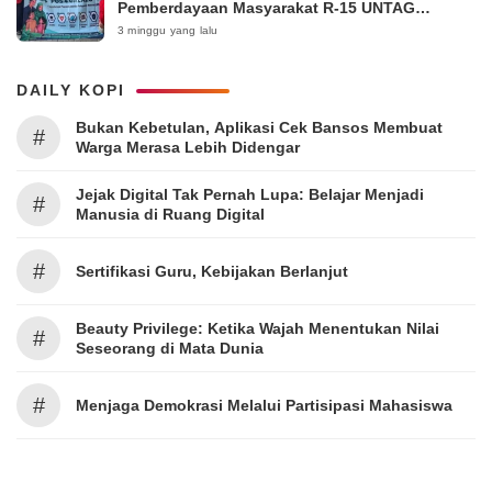
Pemberdayaan Masyarakat R-15 UNTAG
Surabaya 2026
3 minggu yang lalu
DAILY KOPI
Bukan Kebetulan, Aplikasi Cek Bansos Membuat
#
Warga Merasa Lebih Didengar
Jejak Digital Tak Pernah Lupa: Belajar Menjadi
#
Manusia di Ruang Digital
#
Sertifikasi Guru, Kebijakan Berlanjut
Beauty Privilege: Ketika Wajah Menentukan Nilai
#
Seseorang di Mata Dunia
#
Menjaga Demokrasi Melalui Partisipasi Mahasiswa