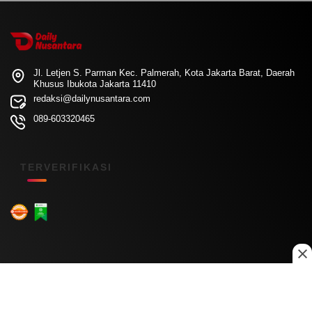
Jl. Letjen S. Parman Kec. Palmerah, Kota Jakarta Barat, Daerah
Khusus Ibukota Jakarta 11410
redaksi@dailynusantara.com
089-603320465
TERVERIFIKASI
Menu Kanal
Nasional
Daerah
Ekonomi
Pendidikan
Internasional