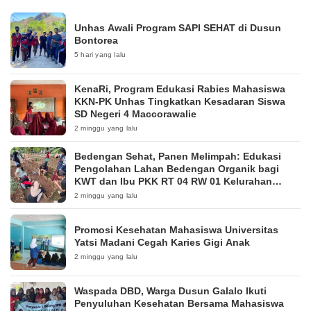
Unhas Awali Program SAPI SEHAT di Dusun
Bontorea
5 hari yang lalu
KenaRi, Program Edukasi Rabies Mahasiswa
KKN-PK Unhas Tingkatkan Kesadaran Siswa
SD Negeri 4 Maccorawalie
2 minggu yang lalu
Bedengan Sehat, Panen Melimpah: Edukasi
Pengolahan Lahan Bedengan Organik bagi
KWT dan Ibu PKK RT 04 RW 01 Kelurahan
Pakintelan
2 minggu yang lalu
Promosi Kesehatan Mahasiswa Universitas
Yatsi Madani Cegah Karies Gigi Anak
2 minggu yang lalu
Waspada DBD, Warga Dusun Galalo Ikuti
Penyuluhan Kesehatan Bersama Mahasiswa