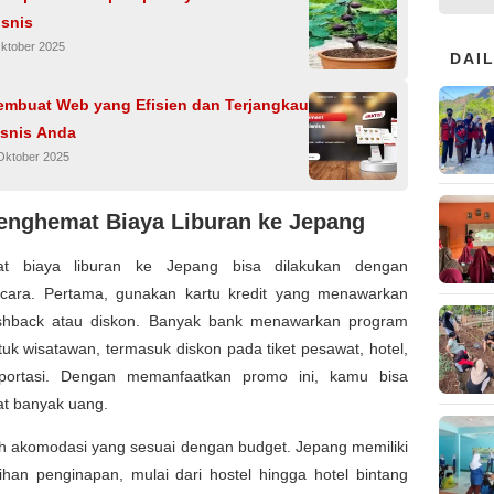
isnis
Oktober 2025
DAI
embuat Web yang Efisien dan Terjangkau
isnis Anda
Oktober 2025
enghemat Biaya Liburan ke Jepang
t biaya liburan ke Jepang bisa dilakukan dengan
cara. Pertama, gunakan kartu kredit yang menawarkan
hback atau diskon. Banyak bank menawarkan program
uk wisatawan, termasuk diskon pada tiket pesawat, hotel,
portasi. Dengan memanfaatkan promo ini, kamu bisa
 banyak uang.
ih akomodasi yang sesuai dengan budget. Jepang memiliki
ihan penginapan, mulai dari hostel hingga hotel bintang