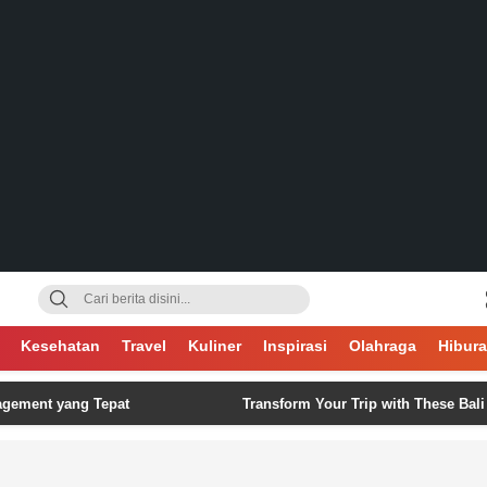
gsa
Kesehatan
Travel
Kuliner
Inspirasi
Olahraga
Hibur
yang Tepat
Transform Your Trip with These Bali Itinerary