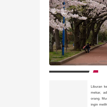
Liburan k
mekar, ad
orang. Mus
ingin mel