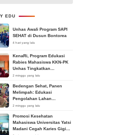
Kepemudaan “Peran Strategis
Pemuda dalam Upaya Bela
Negara di Era Post-Truth”
LY EDU
Unhas Awali Program SAPI
SEHAT di Dusun Bontorea
4 hari yang lalu
KenaRi, Program Edukasi
Rabies Mahasiswa KKN-PK
Unhas Tingkatkan
Kesadaran Siswa SD Negeri 4
2 minggu yang lalu
Maccorawalie
Bedengan Sehat, Panen
Melimpah: Edukasi
Pengolahan Lahan
Bedengan Organik bagi KWT
2 minggu yang lalu
dan Ibu PKK RT 04 RW 01
Promosi Kesehatan
Kelurahan Pakintelan
Mahasiswa Universitas Yatsi
Madani Cegah Karies Gigi