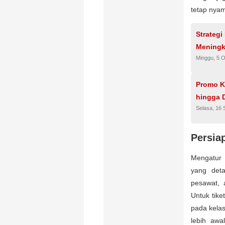
tetap nya
Strategi
Meningk
Minggu, 5 
Promo K
hingga 
Selasa, 16
Persia
Mengatur 
yang deta
pesawat, 
Untuk tike
pada kelas
lebih awa