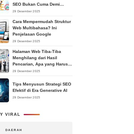
SEO Bukan Cuma Demi
Ranking
29 Desember 2025
Cara Mempermudah Struktur
Web Multibahasa? Ini
Penjelasan Google
29 Desember 2025
Halaman Web Tiba-Tiba
Menghilang dari Hasil
Pencarian, Apa yang Harus
Dilakukan?
29 Desember 2025
Tips Menyusun Strategi SEO
Efektif di Era Generative AI
29 Desember 2025
Y VIRAL
DAERAH