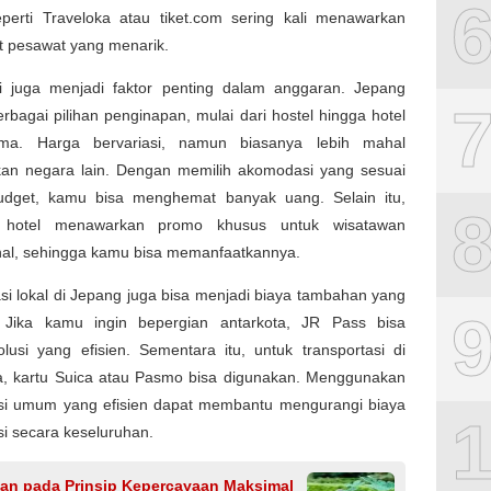
seperti Traveloka atau tiket.com sering kali menawarkan
t pesawat yang menarik.
 juga menjadi faktor penting dalam anggaran. Jepang
erbagai pilihan penginapan, mulai dari hostel hingga hotel
ima. Harga bervariasi, namun biasanya lebih mahal
kan negara lain. Dengan memilih akomodasi yang sesuai
dget, kamu bisa menghemat banyak uang. Selain itu,
 hotel menawarkan promo khusus untuk wisatawan
onal, sehingga kamu bisa memanfaatkannya.
si lokal di Jepang juga bisa menjadi biaya tambahan yang
n. Jika kamu ingin bepergian antarkota, JR Pass bisa
lusi yang efisien. Sementara itu, untuk transportasi di
a, kartu Suica atau Pasmo bisa digunakan. Menggunakan
asi umum yang efisien dapat membantu mengurangi biaya
si secara keseluruhan.
an pada Prinsip Kepercayaan Maksimal