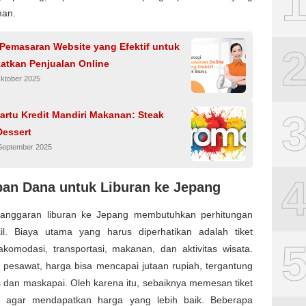
man.
 Pemasaran Website yang Efektif untuk
atkan Penjualan Online
Oktober 2025
artu Kredit Mandiri Makanan: Steak
Dessert
 September 2025
pan Dana untuk Liburan ke Jepang
anggaran liburan ke Jepang membutuhkan perhitungan
il. Biaya utama yang harus diperhatikan adalah tiket
akomodasi, transportasi, makanan, dan aktivitas wisata.
t pesawat, harga bisa mencapai jutaan rupiah, tergantung
 dan maskapai. Oleh karena itu, sebaiknya memesan tiket
l agar mendapatkan harga yang lebih baik. Beberapa