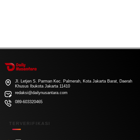
Jl. Letjen S. Parman Kec. Palmerah, Kota Jakarta Barat, Daerah
Khusus Ibukota Jakarta 11410
redaksi@dailynusantara.com
089-603320465
TERVERIFIKASI