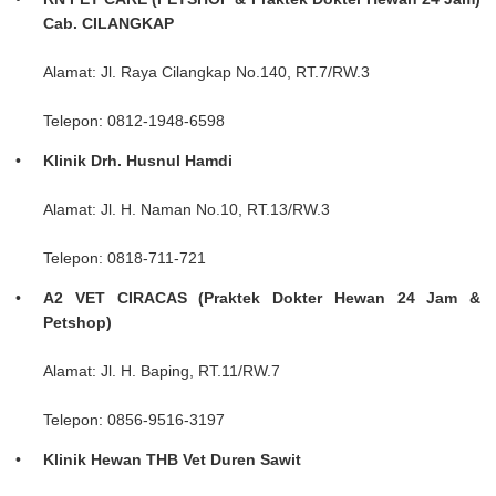
Cab. CILANGKAP
Alamat: Jl. Raya Cilangkap No.140, RT.7/RW.3
Telepon: 0812-1948-6598
Klinik Drh. Husnul Hamdi
Alamat: Jl. H. Naman No.10, RT.13/RW.3
Telepon: 0818-711-721
A2 VET CIRACAS (Praktek Dokter Hewan 24 Jam &
Petshop)
Alamat: Jl. H. Baping, RT.11/RW.7
Telepon: 0856-9516-3197
Klinik Hewan THB Vet Duren Sawit