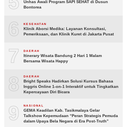
5
Unhas Awali Program SAPI SEHAT di Dusun
Bontorea
6
KESEHATAN
Klinik Aborsi Medika: Layanan Konsultasi,
Pemeriksaan, dan Klinik Kuret di Jakarta Pusat
7
DAERAH
Itinerary Wisata Bandung 2 Hari 1 Malam
Bersama Wisata Happy
8
DAERAH
Bright Speaks Hadirkan Solusi Kursus Bahasa
Inggris Online 1-on-1 Interaktif untuk Tingkatkan
Kepercayaan Diri Bicara
9
NASIONAL
GEMA Keadilan Kab. Tasikmalaya Gelar
Talkshow Kepemudaan “Peran Strategis Pemuda
dalam Upaya Bela Negara di Era Post-Truth”