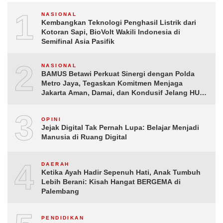
1
NASIONAL
Kembangkan Teknologi Penghasil Listrik dari
Kotoran Sapi, BioVolt Wakili Indonesia di
Semifinal Asia Pasifik
2
NASIONAL
BAMUS Betawi Perkuat Sinergi dengan Polda
Metro Jaya, Tegaskan Komitmen Menjaga
Jakarta Aman, Damai, dan Kondusif Jelang HUT
ke-81 Republik Indonesia
3
OPINI
Jejak Digital Tak Pernah Lupa: Belajar Menjadi
Manusia di Ruang Digital
4
DAERAH
Ketika Ayah Hadir Sepenuh Hati, Anak Tumbuh
Lebih Berani: Kisah Hangat BERGEMA di
Palembang
PENDIDIKAN