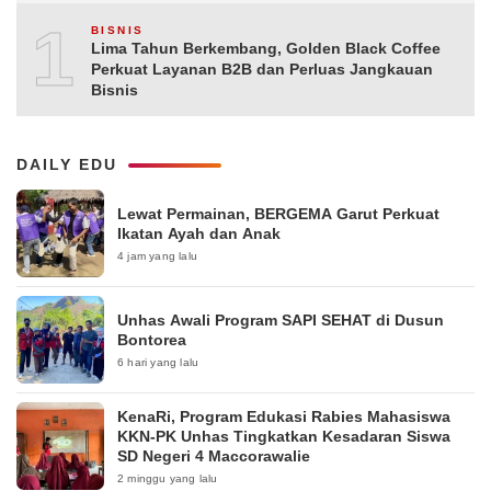
10
BISNIS
Lima Tahun Berkembang, Golden Black Coffee
Perkuat Layanan B2B dan Perluas Jangkauan
Bisnis
DAILY EDU
Lewat Permainan, BERGEMA Garut Perkuat
Ikatan Ayah dan Anak
4 jam yang lalu
Unhas Awali Program SAPI SEHAT di Dusun
Bontorea
6 hari yang lalu
KenaRi, Program Edukasi Rabies Mahasiswa
KKN-PK Unhas Tingkatkan Kesadaran Siswa
SD Negeri 4 Maccorawalie
2 minggu yang lalu