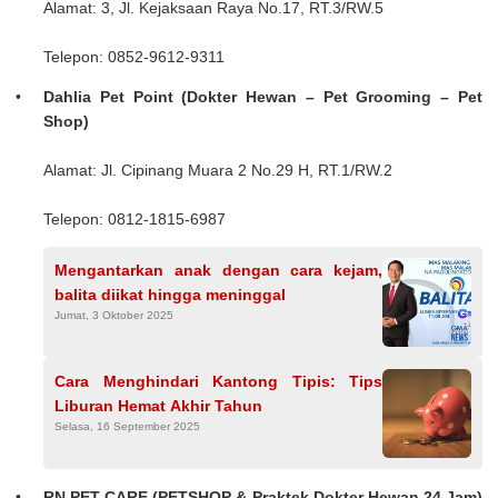
Alamat: 3, Jl. Kejaksaan Raya No.17, RT.3/RW.5
Telepon: 0852-9612-9311
Dahlia Pet Point (Dokter Hewan – Pet Grooming – Pet
Shop)
Alamat: Jl. Cipinang Muara 2 No.29 H, RT.1/RW.2
Telepon: 0812-1815-6987
Mengantarkan anak dengan cara kejam,
balita diikat hingga meninggal
Jumat, 3 Oktober 2025
Cara Menghindari Kantong Tipis: Tips
Liburan Hemat Akhir Tahun
Selasa, 16 September 2025
RN PET CARE (PETSHOP & Praktek Dokter Hewan 24 Jam)