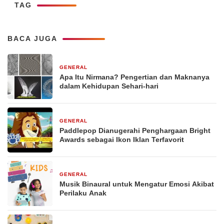
TAG
BACA JUGA
GENERAL
29 Desember 2025
Apa Itu Nirmana? Pengertian dan Maknanya
dalam Kehidupan Sehari-hari
GENERAL
29 Desember 2025
Paddlepop Dianugerahi Penghargaan Bright
Awards sebagai Ikon Iklan Terfavorit
GENERAL
29 Desember 2025
Musik Binaural untuk Mengatur Emosi Akibat
Perilaku Anak