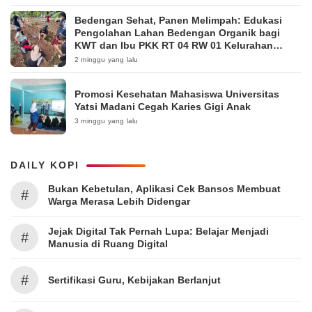
Bedengan Sehat, Panen Melimpah: Edukasi
Pengolahan Lahan Bedengan Organik bagi
KWT dan Ibu PKK RT 04 RW 01 Kelurahan
Pakintelan
2 minggu yang lalu
Promosi Kesehatan Mahasiswa Universitas
Yatsi Madani Cegah Karies Gigi Anak
3 minggu yang lalu
DAILY KOPI
Bukan Kebetulan, Aplikasi Cek Bansos Membuat
#
Warga Merasa Lebih Didengar
Jejak Digital Tak Pernah Lupa: Belajar Menjadi
#
Manusia di Ruang Digital
#
Sertifikasi Guru, Kebijakan Berlanjut