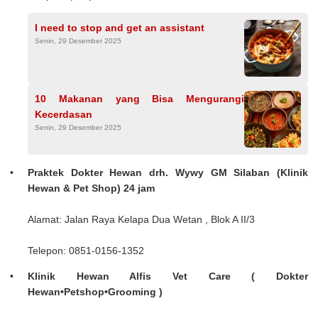
I need to stop and get an assistant
Senin, 29 Desember 2025
10 Makanan yang Bisa Mengurangi
Kecerdasan
Senin, 29 Desember 2025
Praktek Dokter Hewan drh. Wywy GM Silaban (Klinik
Hewan & Pet Shop) 24 jam
Alamat: Jalan Raya Kelapa Dua Wetan , Blok A II/3
Telepon: 0851-0156-1352
Klinik Hewan Alfis Vet Care ( Dokter
Hewan•Petshop•Grooming )