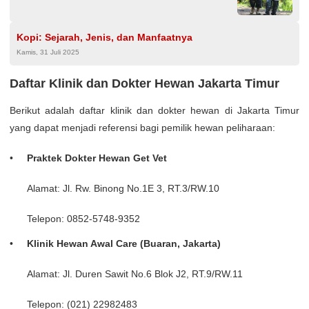
Kopi: Sejarah, Jenis, dan Manfaatnya
Kamis, 31 Juli 2025
Daftar Klinik dan Dokter Hewan Jakarta Timur
Berikut adalah daftar klinik dan dokter hewan di Jakarta Timur
yang dapat menjadi referensi bagi pemilik hewan peliharaan:
Praktek Dokter Hewan Get Vet
Alamat: Jl. Rw. Binong No.1E 3, RT.3/RW.10
Telepon: 0852-5748-9352
Klinik Hewan Awal Care (Buaran, Jakarta)
Alamat: Jl. Duren Sawit No.6 Blok J2, RT.9/RW.11
Telepon: (021) 22982483