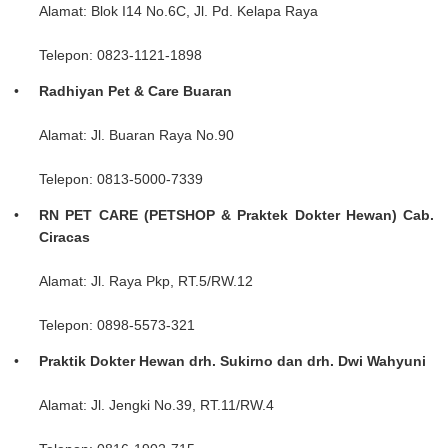
Alamat: Blok I14 No.6C, Jl. Pd. Kelapa Raya
Telepon: 0823-1121-1898
Radhiyan Pet & Care Buaran
Alamat: Jl. Buaran Raya No.90
Telepon: 0813-5000-7339
RN PET CARE (PETSHOP & Praktek Dokter Hewan) Cab.
Ciracas
Alamat: Jl. Raya Pkp, RT.5/RW.12
Telepon: 0898-5573-321
Praktik Dokter Hewan drh. Sukirno dan drh. Dwi Wahyuni
Alamat: Jl. Jengki No.39, RT.11/RW.4