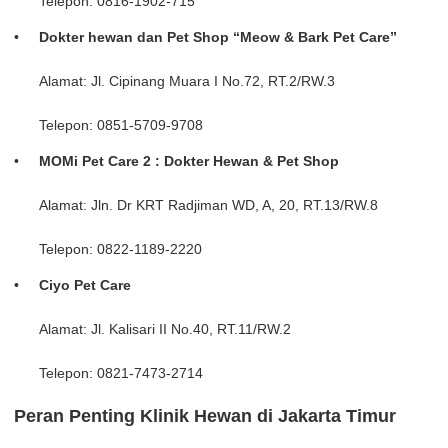
Telepon: 0816-1902-715
Dokter hewan dan Pet Shop “Meow & Bark Pet Care”
Alamat: Jl. Cipinang Muara I No.72, RT.2/RW.3
Telepon: 0851-5709-9708
MOMi Pet Care 2 : Dokter Hewan & Pet Shop
Alamat: Jln. Dr KRT Radjiman WD, A, 20, RT.13/RW.8
Telepon: 0822-1189-2220
Ciyo Pet Care
Alamat: Jl. Kalisari II No.40, RT.11/RW.2
Telepon: 0821-7473-2714
Peran Penting Klinik Hewan di Jakarta Timur