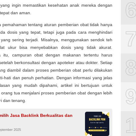
 yang ingin memastikan kesehatan anak mereka dengan
 tepat dan aman.
a pemahaman tentang aturan pemberian obat tidak hanya
ada dosis yang tepat, tetapi juga pada cara menghindari
 yang sering terjadi. Misalnya, menggunakan sendok teh
lat ukur bisa menyebabkan dosis yang tidak akurat.
 itu, campuran obat dengan makanan tertentu harus
setelah berkonsultasi dengan apoteker atau dokter. Setiap
ang diambil dalam proses pemberian obat perlu dilakukan
i-hati dan penuh perhatian. Dengan informasi yang jelas
lasan yang mudah dipahami, artikel ini bertujuan untuk
orang tua menjalani proses pemberian obat dengan lebih
ri dan tenang.
ilih Jasa Backlink Berkualitas dan
eptember 2025