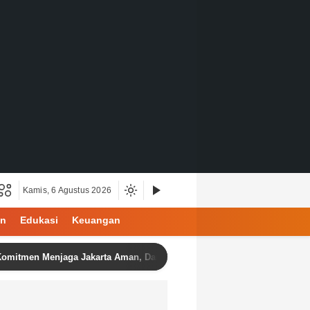
Kamis, 6 Agustus 2026
an
Edukasi
Keuangan
enjaga Jakarta Aman, Damai, dan Kondusif Jelang HUT ke-81 Republik