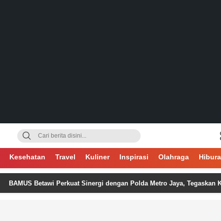
gsa
Kesehatan
Travel
Kuliner
Inspirasi
Olahraga
Hibur
etawi Perkuat Sinergi dengan Polda Metro Jaya, Tegaskan Komitmen M