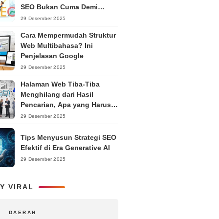
SEO Bukan Cuma Demi
Ranking
29 Desember 2025
Cara Mempermudah Struktur
Web Multibahasa? Ini
Penjelasan Google
29 Desember 2025
Halaman Web Tiba-Tiba
Menghilang dari Hasil
Pencarian, Apa yang Harus
Dilakukan?
29 Desember 2025
Tips Menyusun Strategi SEO
Efektif di Era Generative AI
29 Desember 2025
Y VIRAL
DAERAH