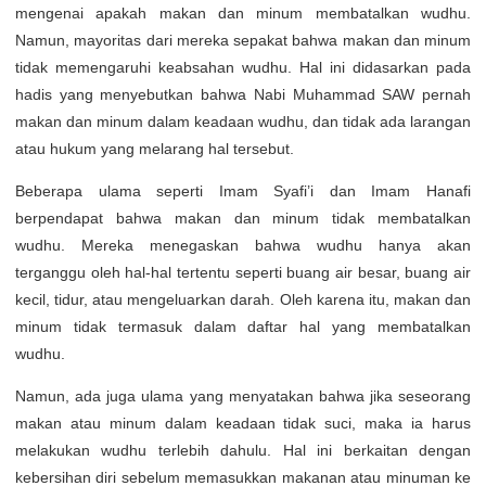
mengenai apakah makan dan minum membatalkan wudhu.
Namun, mayoritas dari mereka sepakat bahwa makan dan minum
tidak memengaruhi keabsahan wudhu. Hal ini didasarkan pada
hadis yang menyebutkan bahwa Nabi Muhammad SAW pernah
makan dan minum dalam keadaan wudhu, dan tidak ada larangan
atau hukum yang melarang hal tersebut.
Beberapa ulama seperti Imam Syafi’i dan Imam Hanafi
berpendapat bahwa makan dan minum tidak membatalkan
wudhu. Mereka menegaskan bahwa wudhu hanya akan
terganggu oleh hal-hal tertentu seperti buang air besar, buang air
kecil, tidur, atau mengeluarkan darah. Oleh karena itu, makan dan
minum tidak termasuk dalam daftar hal yang membatalkan
wudhu.
Namun, ada juga ulama yang menyatakan bahwa jika seseorang
makan atau minum dalam keadaan tidak suci, maka ia harus
melakukan wudhu terlebih dahulu. Hal ini berkaitan dengan
kebersihan diri sebelum memasukkan makanan atau minuman ke