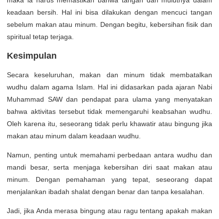
maka ia harus memastikan bahwa tangan dan mulutnya dalam
keadaan bersih. Hal ini bisa dilakukan dengan mencuci tangan
sebelum makan atau minum. Dengan begitu, kebersihan fisik dan
spiritual tetap terjaga.
Kesimpulan
Secara keseluruhan, makan dan minum tidak membatalkan
wudhu dalam agama Islam. Hal ini didasarkan pada ajaran Nabi
Muhammad SAW dan pendapat para ulama yang menyatakan
bahwa aktivitas tersebut tidak memengaruhi keabsahan wudhu.
Oleh karena itu, seseorang tidak perlu khawatir atau bingung jika
makan atau minum dalam keadaan wudhu.
Namun, penting untuk memahami perbedaan antara wudhu dan
mandi besar, serta menjaga kebersihan diri saat makan atau
minum. Dengan pemahaman yang tepat, seseorang dapat
menjalankan ibadah shalat dengan benar dan tanpa kesalahan.
Jadi, jika Anda merasa bingung atau ragu tentang apakah makan