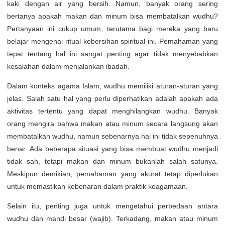
kaki dengan air yang bersih. Namun, banyak orang sering
bertanya apakah makan dan minum bisa membatalkan wudhu?
Pertanyaan ini cukup umum, terutama bagi mereka yang baru
belajar mengenai ritual kebersihan spiritual ini. Pemahaman yang
tepat tentang hal ini sangat penting agar tidak menyebabkan
kesalahan dalam menjalankan ibadah.
Dalam konteks agama Islam, wudhu memiliki aturan-aturan yang
jelas. Salah satu hal yang perlu diperhatikan adalah apakah ada
aktivitas tertentu yang dapat menghilangkan wudhu. Banyak
orang mengira bahwa makan atau minum secara langsung akan
membatalkan wudhu, namun sebenarnya hal ini tidak sepenuhnya
benar. Ada beberapa situasi yang bisa membuat wudhu menjadi
tidak sah, tetapi makan dan minum bukanlah salah satunya.
Meskipun demikian, pemahaman yang akurat tetap diperlukan
untuk memastikan kebenaran dalam praktik keagamaan.
Selain itu, penting juga untuk mengetahui perbedaan antara
wudhu dan mandi besar (wajib). Terkadang, makan atau minum