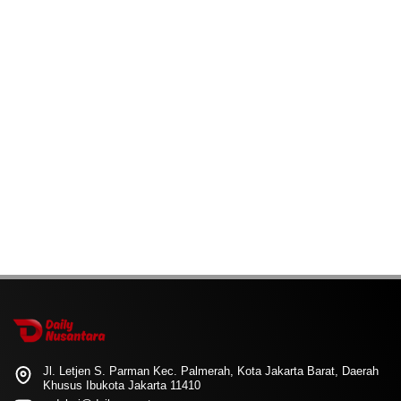
Jl. Letjen S. Parman Kec. Palmerah, Kota Jakarta Barat, Daerah
Khusus Ibukota Jakarta 11410