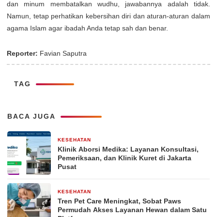
dan minum membatalkan wudhu, jawabannya adalah tidak.
Namun, tetap perhatikan kebersihan diri dan aturan-aturan dalam
agama Islam agar ibadah Anda tetap sah dan benar.
Reporter:
Favian Saputra
TAG
BACA JUGA
KESEHATAN
5 hari yang lalu
Klinik Aborsi Medika: Layanan Konsultasi,
Pemeriksaan, dan Klinik Kuret di Jakarta
Pusat
KESEHATAN
4 minggu yang lalu
Tren Pet Care Meningkat, Sobat Paws
Permudah Akses Layanan Hewan dalam Satu