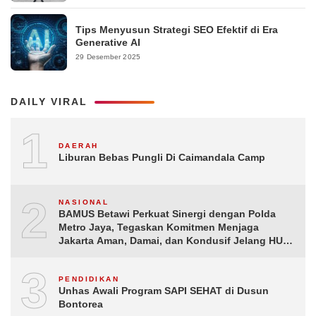
Tips Menyusun Strategi SEO Efektif di Era
Generative AI
29 Desember 2025
DAILY VIRAL
1
DAERAH
Liburan Bebas Pungli Di Caimandala Camp
2
NASIONAL
BAMUS Betawi Perkuat Sinergi dengan Polda
Metro Jaya, Tegaskan Komitmen Menjaga
Jakarta Aman, Damai, dan Kondusif Jelang HUT
ke-81 Republik Indonesia
3
PENDIDIKAN
Unhas Awali Program SAPI SEHAT di Dusun
Bontorea