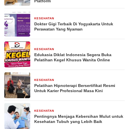
Platform
KESEHATAN
2 bulan yang lalu
Dokter Gigi Terbaik Di Yogyakarta Untuk
Perawatan Yang Nyaman
KESEHATAN
3 bulan yang lalu
Edukasia Diklat Indonesia Segera Buka
Pelatihan Kegel Khusus Wanita Online
KESEHATAN
30 April 2026
Pelatihan Hipnoterapi Bersertifikat Resmi
Untuk Karier Profesional Masa Kini
KESEHATAN
27 April 2026
Pentingnya Menjaga Kebersihan Mulut untuk
Kesehatan Tubuh yang Lebih Baik