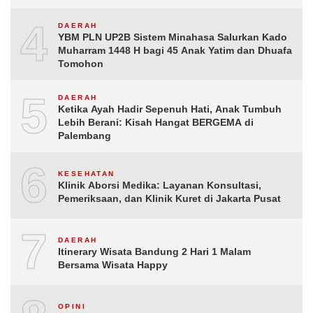
4
DAERAH
YBM PLN UP2B Sistem Minahasa Salurkan Kado
Muharram 1448 H bagi 45 Anak Yatim dan Dhuafa
Tomohon
5
DAERAH
Ketika Ayah Hadir Sepenuh Hati, Anak Tumbuh
Lebih Berani: Kisah Hangat BERGEMA di
Palembang
6
KESEHATAN
Klinik Aborsi Medika: Layanan Konsultasi,
Pemeriksaan, dan Klinik Kuret di Jakarta Pusat
7
DAERAH
Itinerary Wisata Bandung 2 Hari 1 Malam
Bersama Wisata Happy
OPINI