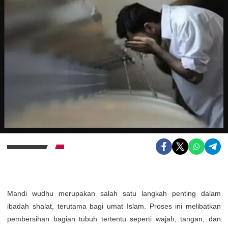
Mandi wudhu merupakan salah satu langkah penting dalam
ibadah shalat, terutama bagi umat Islam. Proses ini melibatkan
pembersihan bagian tubuh tertentu seperti wajah, tangan, dan