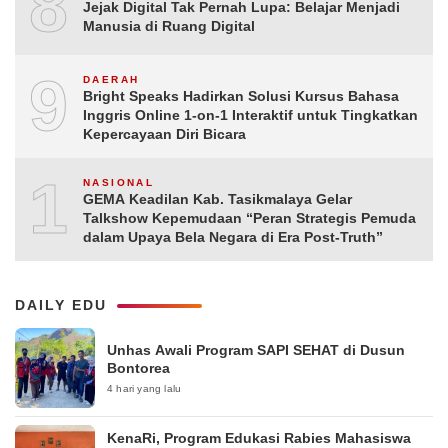
8
Jejak Digital Tak Pernah Lupa: Belajar Menjadi
Manusia di Ruang Digital
9
DAERAH
Bright Speaks Hadirkan Solusi Kursus Bahasa
Inggris Online 1-on-1 Interaktif untuk Tingkatkan
Kepercayaan Diri Bicara
10
NASIONAL
GEMA Keadilan Kab. Tasikmalaya Gelar
Talkshow Kepemudaan “Peran Strategis Pemuda
dalam Upaya Bela Negara di Era Post-Truth”
DAILY EDU
Unhas Awali Program SAPI SEHAT di Dusun
Bontorea
4 hari yang lalu
KenaRi, Program Edukasi Rabies Mahasiswa