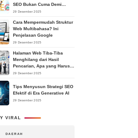
SEO Bukan Cuma Demi
Ranking
29 Desember 2025
Cara Mempermudah Struktur
Web Multibahasa? Ini
Penjelasan Google
29 Desember 2025
Halaman Web Tiba-Tiba
Menghilang dari Hasil
Pencarian, Apa yang Harus
Dilakukan?
29 Desember 2025
Tips Menyusun Strategi SEO
Efektif di Era Generative AI
29 Desember 2025
Y VIRAL
DAERAH