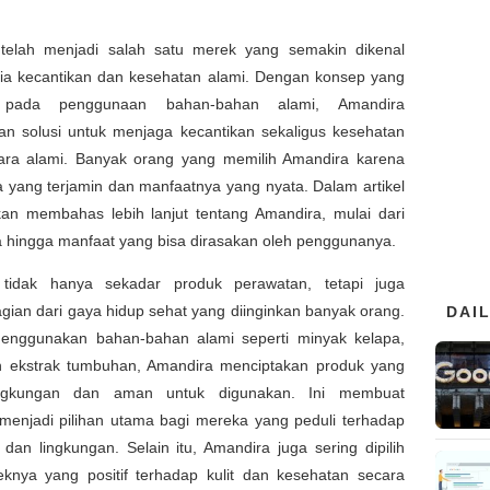
telah menjadi salah satu merek yang semakin dikenal
ia kecantikan dan kesehatan alami. Dengan konsep yang
 pada penggunaan bahan-bahan alami, Amandira
n solusi untuk menjaga kecantikan sekaligus kesehatan
ara alami. Banyak orang yang memilih Amandira karena
a yang terjamin dan manfaatnya yang nyata. Dalam artikel
akan membahas lebih lanjut tentang Amandira, mulai dari
a hingga manfaat yang bisa dirasakan oleh penggunanya.
tidak hanya sekadar produk perawatan, tetapi juga
gian dari gaya hidup sehat yang diinginkan banyak orang.
DAI
nggunakan bahan-bahan alami seperti minyak kelapa,
 ekstrak tumbuhan, Amandira menciptakan produk yang
ngkungan dan aman untuk digunakan. Ini membuat
menjadi pilihan utama bagi mereka yang peduli terhadap
dan lingkungan. Selain itu, Amandira juga sering dipilih
eknya yang positif terhadap kulit dan kesehatan secara