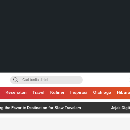
gsa
Kesehatan
Travel
Kuliner
Inspirasi
Olahraga
Hibur
avorite Destination for Slow Travelers
Jejak Digital Tak