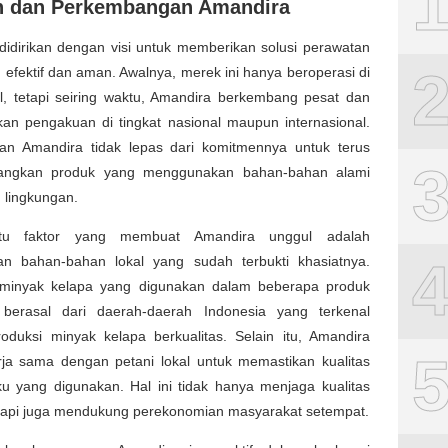
h dan Perkembangan Amandira
didirikan dengan visi untuk memberikan solusi perawatan
 efektif dan aman. Awalnya, merek ini hanya beroperasi di
al, tetapi seiring waktu, Amandira berkembang pesat dan
an pengakuan di tingkat nasional maupun internasional.
lan Amandira tidak lepas dari komitmennya untuk terus
ngkan produk yang menggunakan bahan-bahan alami
 lingkungan.
tu faktor yang membuat Amandira unggul adalah
n bahan-bahan lokal yang sudah terbukti khasiatnya.
 minyak kelapa yang digunakan dalam beberapa produk
berasal dari daerah-daerah Indonesia yang terkenal
oduksi minyak kelapa berkualitas. Selain itu, Amandira
rja sama dengan petani lokal untuk memastikan kualitas
u yang digunakan. Hal ini tidak hanya menjaga kualitas
etapi juga mendukung perekonomian masyarakat setempat.