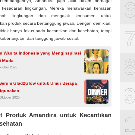
rkembangannya, Amandira juga aktif dalam berbagai
 kesadaran lingkungan. Mereka menawarkan kemasan
mah lingkungan dan mengajak konsumen untuk
an produk secara bertanggung jawab. Dengan demikian,
tidak hanya fokus pada kecantikan dan kesehatan, tetapi
keberlanjutan dan tanggung jawab sosial.
n Wanita Indonesia yang Menginspirasi
i Muda
ktober 2025
 Serum Glad2Glow untuk Umur Berapa
igunakan
 Oktober 2025
t Produk Amandira untuk Kecantikan
sehatan