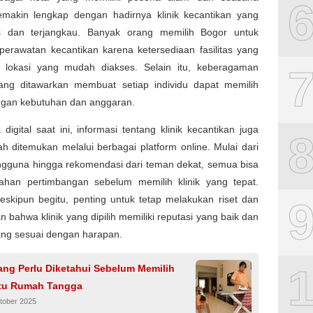
emakin lengkap dengan hadirnya klinik kecantikan yang
as dan terjangkau. Banyak orang memilih Bogor untuk
perawatan kecantikan karena ketersediaan fasilitas yang
a lokasi yang mudah diakses. Selain itu, keberagaman
ang ditawarkan membuat setiap individu dapat memilih
ngan kebutuhan dan anggaran.
digital saat ini, informasi tentang klinik kecantikan juga
h ditemukan melalui berbagai platform online. Mulai dari
ngguna hingga rekomendasi dari teman dekat, semua bisa
ahan pertimbangan sebelum memilih klinik yang tepat.
skipun begitu, penting untuk tetap melakukan riset dan
 bahwa klinik yang dipilih memiliki reputasi yang baik dan
ang sesuai dengan harapan.
ang Perlu Diketahui Sebelum Memilih
tu Rumah Tangga
tober 2025