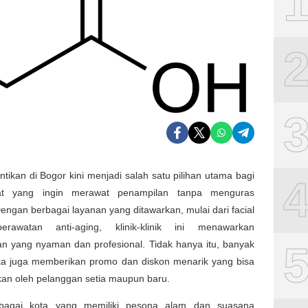
antikan di Bogor kini menjadi salah satu pilihan utama bagi
at yang ingin merawat penampilan tanpa menguras
engan berbagai layanan yang ditawarkan, mulai dari facial
erawatan anti-aging, klinik-klinik ini menawarkan
n yang nyaman dan profesional. Tidak hanya itu, banyak
ka juga memberikan promo dan diskon menarik yang bisa
kan oleh pelanggan setia maupun baru.
ebagai kota yang memiliki pesona alam dan suasana