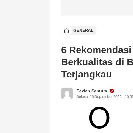
GENERAL
6 Rekomendasi 
Berkualitas di
Terjangkau
Favian Saputra
Selasa, 16 September 2025 - 16:5