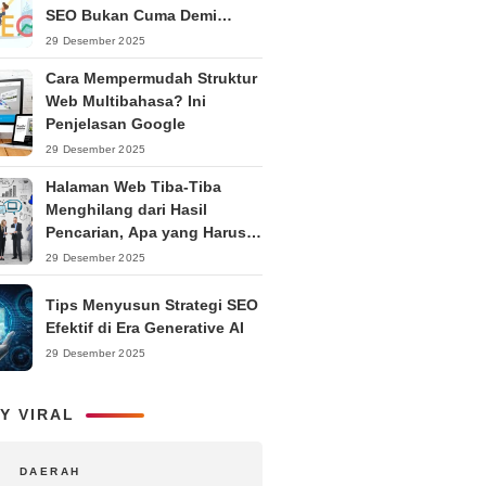
SEO Bukan Cuma Demi
Ranking
29 Desember 2025
Cara Mempermudah Struktur
Web Multibahasa? Ini
Penjelasan Google
29 Desember 2025
Halaman Web Tiba-Tiba
Menghilang dari Hasil
Pencarian, Apa yang Harus
Dilakukan?
29 Desember 2025
Tips Menyusun Strategi SEO
Efektif di Era Generative AI
29 Desember 2025
Y VIRAL
DAERAH