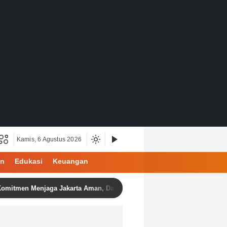
Kamis, 6 Agustus 2026
an
Edukasi
Keuangan
n Menjaga Jakarta Aman, Damai, dan Kondusif Jelang HUT ke-81 Republ