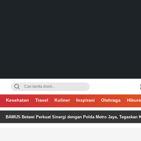
gsa
Kesehatan
Travel
Kuliner
Inspirasi
Olahraga
Hibur
S Betawi Perkuat Sinergi dengan Polda Metro Jaya, Tegaskan Komitme