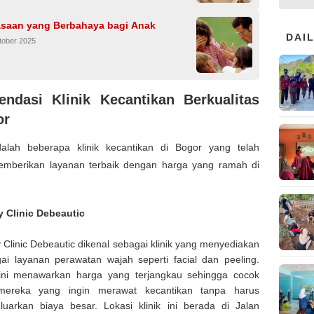
asaan yang Berbahaya bagi Anak
DAI
tober 2025
ndasi Klinik Kecantikan Berkualitas
or
dalah beberapa klinik kecantikan di Bogor yang telah
memberikan layanan terbaik dengan harga yang ramah di
 Clinic Debeautic
 Clinic Debeautic dikenal sebagai klinik yang menyediakan
ai layanan perawatan wajah seperti facial dan peeling.
 ini menawarkan harga yang terjangkau sehingga cocok
mereka yang ingin merawat kecantikan tanpa harus
uarkan biaya besar. Lokasi klinik ini berada di Jalan