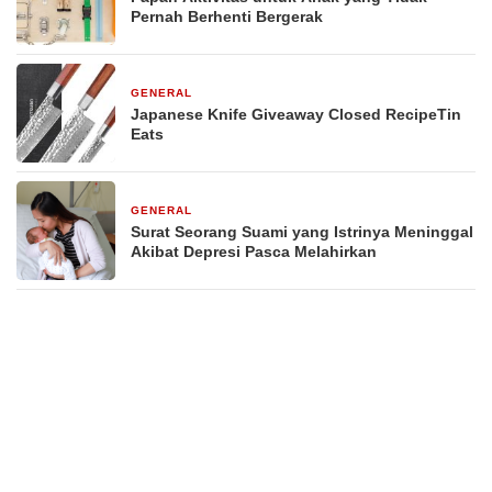
Pernah Berhenti Bergerak
GENERAL
29 Desember 2025
Japanese Knife Giveaway Closed RecipeTin
Eats
GENERAL
29 Desember 2025
Surat Seorang Suami yang Istrinya Meninggal
Akibat Depresi Pasca Melahirkan