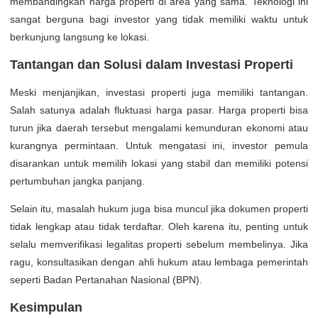
membandingkan harga properti di area yang sama. Teknologi ini
sangat berguna bagi investor yang tidak memiliki waktu untuk
berkunjung langsung ke lokasi.
Tantangan dan Solusi dalam Investasi Properti
Meski menjanjikan, investasi properti juga memiliki tantangan.
Salah satunya adalah fluktuasi harga pasar. Harga properti bisa
turun jika daerah tersebut mengalami kemunduran ekonomi atau
kurangnya permintaan. Untuk mengatasi ini, investor pemula
disarankan untuk memilih lokasi yang stabil dan memiliki potensi
pertumbuhan jangka panjang.
Selain itu, masalah hukum juga bisa muncul jika dokumen properti
tidak lengkap atau tidak terdaftar. Oleh karena itu, penting untuk
selalu memverifikasi legalitas properti sebelum membelinya. Jika
ragu, konsultasikan dengan ahli hukum atau lembaga pemerintah
seperti Badan Pertanahan Nasional (BPN).
Kesimpulan