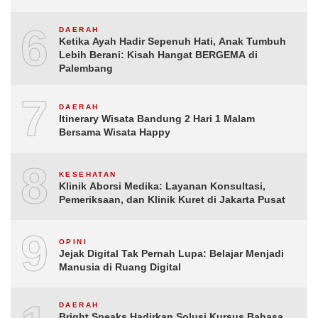
6
DAERAH
Ketika Ayah Hadir Sepenuh Hati, Anak Tumbuh
Lebih Berani: Kisah Hangat BERGEMA di
Palembang
7
DAERAH
Itinerary Wisata Bandung 2 Hari 1 Malam
Bersama Wisata Happy
8
KESEHATAN
Klinik Aborsi Medika: Layanan Konsultasi,
Pemeriksaan, dan Klinik Kuret di Jakarta Pusat
9
OPINI
Jejak Digital Tak Pernah Lupa: Belajar Menjadi
Manusia di Ruang Digital
DAERAH
Bright Speaks Hadirkan Solusi Kursus Bahasa