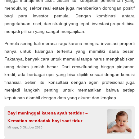
hingga manajemen aset. Selain itu, kebijakan pemerintah yang
mendukung sektor real estate juga memberikan dorongan positif
bagi para investor pemula. Dengan kombinasi antara
pengetahuan, riset, dan strategi yang tepat, investasi properti bisa
menjadi pilihan yang sangat menjanjikan.
Pemula sering kali merasa ragu karena mengira investasi properti
hanya untuk kalangan tertentu yang memiliki dana besar.
Faktanya, banyak cara untuk memulai tanpa harus menghabiskan
uang dalam jumlah besar. Dari crowdfunding hingga pinjaman
kredit, ada berbagai opsi yang bisa dipilih sesuai dengan kondisi
finansial. Selain itu, konsultasi dengan agen profesional juga
menjadi langkah penting untuk memastikan bahwa setiap
keputusan diambil dengan data yang akurat dan lengkap.
Bayi meninggal karena ayah tertidur –
Kematian mendadak bayi saat tidur
Minggu, 5 Oktober 2025