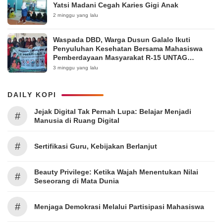
Yatsi Madani Cegah Karies Gigi Anak
2 minggu yang lalu
Waspada DBD, Warga Dusun Galalo Ikuti
Penyuluhan Kesehatan Bersama Mahasiswa
Pemberdayaan Masyarakat R-15 UNTAG
Surabaya 2026
3 minggu yang lalu
DAILY KOPI
Jejak Digital Tak Pernah Lupa: Belajar Menjadi
#
Manusia di Ruang Digital
#
Sertifikasi Guru, Kebijakan Berlanjut
Beauty Privilege: Ketika Wajah Menentukan Nilai
#
Seseorang di Mata Dunia
#
Menjaga Demokrasi Melalui Partisipasi Mahasiswa