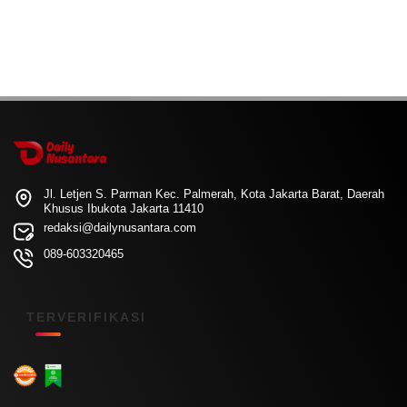
Jl. Letjen S. Parman Kec. Palmerah, Kota Jakarta Barat, Daerah
Khusus Ibukota Jakarta 11410
redaksi@dailynusantara.com
089-603320465
TERVERIFIKASI