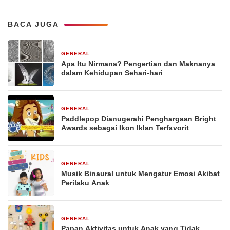
BACA JUGA
GENERAL
29 Desember 2025
Apa Itu Nirmana? Pengertian dan Maknanya
dalam Kehidupan Sehari-hari
GENERAL
29 Desember 2025
Paddlepop Dianugerahi Penghargaan Bright
Awards sebagai Ikon Iklan Terfavorit
GENERAL
29 Desember 2025
Musik Binaural untuk Mengatur Emosi Akibat
Perilaku Anak
GENERAL
29 Desember 2025
Papan Aktivitas untuk Anak yang Tidak