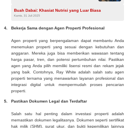
Buah Dabai: Khasiat Nutrisi yang Luar Biasa
Kamis, 31 Juli 2025
Bekerja Sama dengan Agen Properti Profesional
Agen properti yang berpengalaman dapat membantu Anda
menemukan properti yang sesuai dengan kebutuhan dan
anggaran. Mereka juga bisa memberikan wawasan tentang
harga pasar, tren, dan potensi pertumbuhan nilai. Pastikan
agen yang Anda pilih memiliki lisensi resmi dan rekam jejak
yang baik. Contohnya, Ray White adalah salah satu agen
properti ternama yang menawarkan layanan profesional dan
integrasi digital untuk mempermudah proses pencarian
properti.
Pastikan Dokumen Legal dan Terdaftar
Salah satu hal penting dalam investasi properti adalah
memastikan dokumen legalitasnya. Dokumen seperti sertifikat
hak milik (SHM), surat ukur, dan bukti kepemilikan lainnya