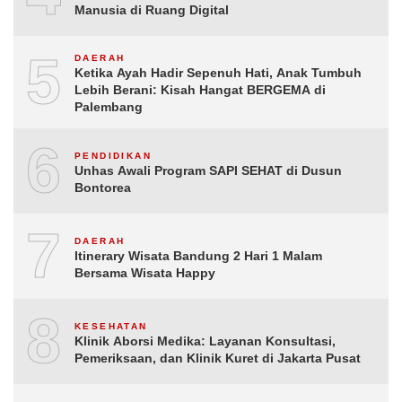
Manusia di Ruang Digital
5
DAERAH
Ketika Ayah Hadir Sepenuh Hati, Anak Tumbuh
Lebih Berani: Kisah Hangat BERGEMA di
Palembang
6
PENDIDIKAN
Unhas Awali Program SAPI SEHAT di Dusun
Bontorea
7
DAERAH
Itinerary Wisata Bandung 2 Hari 1 Malam
Bersama Wisata Happy
8
KESEHATAN
Klinik Aborsi Medika: Layanan Konsultasi,
Pemeriksaan, dan Klinik Kuret di Jakarta Pusat