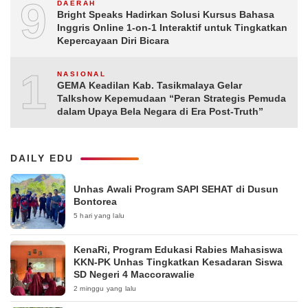
9
DAERAH
Bright Speaks Hadirkan Solusi Kursus Bahasa
Inggris Online 1-on-1 Interaktif untuk Tingkatkan
Kepercayaan Diri Bicara
10
NASIONAL
GEMA Keadilan Kab. Tasikmalaya Gelar
Talkshow Kepemudaan “Peran Strategis Pemuda
dalam Upaya Bela Negara di Era Post-Truth”
DAILY EDU
Unhas Awali Program SAPI SEHAT di Dusun
Bontorea
5 hari yang lalu
KenaRi, Program Edukasi Rabies Mahasiswa
KKN-PK Unhas Tingkatkan Kesadaran Siswa
SD Negeri 4 Maccorawalie
2 minggu yang lalu