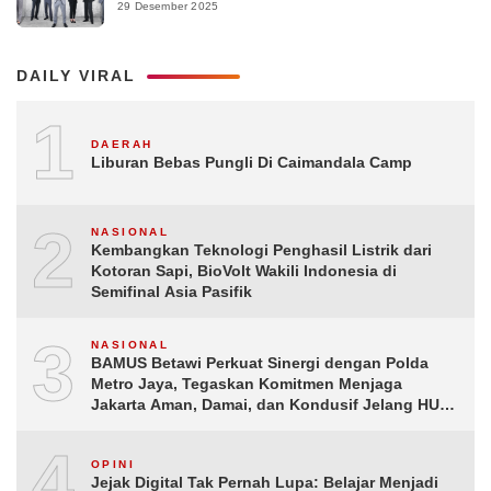
29 Desember 2025
DAILY VIRAL
1
DAERAH
Liburan Bebas Pungli Di Caimandala Camp
2
NASIONAL
Kembangkan Teknologi Penghasil Listrik dari
Kotoran Sapi, BioVolt Wakili Indonesia di
Semifinal Asia Pasifik
3
NASIONAL
BAMUS Betawi Perkuat Sinergi dengan Polda
Metro Jaya, Tegaskan Komitmen Menjaga
Jakarta Aman, Damai, dan Kondusif Jelang HUT
ke-81 Republik Indonesia
4
OPINI
Jejak Digital Tak Pernah Lupa: Belajar Menjadi