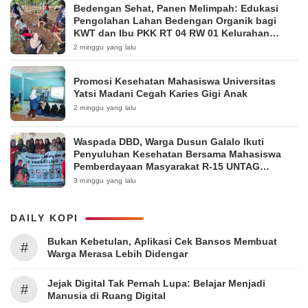
Bedengan Sehat, Panen Melimpah: Edukasi
Pengolahan Lahan Bedengan Organik bagi
KWT dan Ibu PKK RT 04 RW 01 Kelurahan
Pakintelan
2 minggu yang lalu
Promosi Kesehatan Mahasiswa Universitas
Yatsi Madani Cegah Karies Gigi Anak
2 minggu yang lalu
Waspada DBD, Warga Dusun Galalo Ikuti
Penyuluhan Kesehatan Bersama Mahasiswa
Pemberdayaan Masyarakat R-15 UNTAG
Surabaya 2026
3 minggu yang lalu
DAILY KOPI
Bukan Kebetulan, Aplikasi Cek Bansos Membuat
#
Warga Merasa Lebih Didengar
Jejak Digital Tak Pernah Lupa: Belajar Menjadi
#
Manusia di Ruang Digital