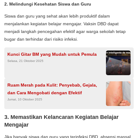
2. Melindungi Kesehatan Siswa dan Guru
Siswa dan guru yang sehat akan lebih produktif dalam
menjalankan kegiatan belajar mengajar. Vaksin DBD dapat
menjadi langkah pencegahan efektif agar warga sekolah tetap
bugar dan terhindar dari risiko infeksi.
Kunci Gitar BM yang Mudah untuk Pemula
Selasa, 21 Oktober 2025
Ruam Merah pada Kulit: Penyebab, Gejala,
dan Cara Mengobati dengan Efektif
Jumat, 10 Oktober 2025
3. Memastikan Kelancaran Kegiatan Belajar
Mengajar
Jika banyak siswa dan guru yang terinfeksi DBD, absensi massal