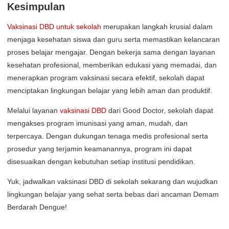
Kesimpulan
Vaksinasi DBD untuk sekolah
merupakan langkah krusial dalam
menjaga kesehatan siswa dan guru serta memastikan kelancaran
proses belajar mengajar. Dengan bekerja sama dengan layanan
kesehatan profesional, memberikan edukasi yang memadai, dan
menerapkan program vaksinasi secara efektif, sekolah dapat
menciptakan lingkungan belajar yang lebih aman dan produktif.
Melalui layanan
vaksinasi DBD
dari Good Doctor, sekolah dapat
mengakses program imunisasi yang aman, mudah, dan
terpercaya. Dengan dukungan tenaga medis profesional serta
prosedur yang terjamin keamanannya, program ini dapat
disesuaikan dengan kebutuhan setiap institusi pendidikan.
Yuk, jadwalkan vaksinasi DBD di sekolah sekarang dan wujudkan
lingkungan belajar yang sehat serta bebas dari ancaman Demam
Berdarah Dengue!