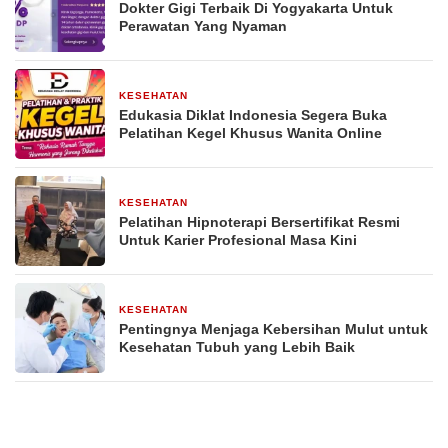
Dokter Gigi Terbaik Di Yogyakarta Untuk
Perawatan Yang Nyaman
KESEHATAN
3 bulan yang lalu
Edukasia Diklat Indonesia Segera Buka
Pelatihan Kegel Khusus Wanita Online
KESEHATAN
30 April 2026
Pelatihan Hipnoterapi Bersertifikat Resmi
Untuk Karier Profesional Masa Kini
KESEHATAN
27 April 2026
Pentingnya Menjaga Kebersihan Mulut untuk
Kesehatan Tubuh yang Lebih Baik