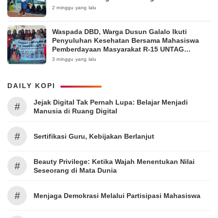
2 minggu yang lalu
Waspada DBD, Warga Dusun Galalo Ikuti
Penyuluhan Kesehatan Bersama Mahasiswa
Pemberdayaan Masyarakat R-15 UNTAG
Surabaya 2026
3 minggu yang lalu
DAILY KOPI
Jejak Digital Tak Pernah Lupa: Belajar Menjadi
#
Manusia di Ruang Digital
#
Sertifikasi Guru, Kebijakan Berlanjut
Beauty Privilege: Ketika Wajah Menentukan Nilai
#
Seseorang di Mata Dunia
#
Menjaga Demokrasi Melalui Partisipasi Mahasiswa