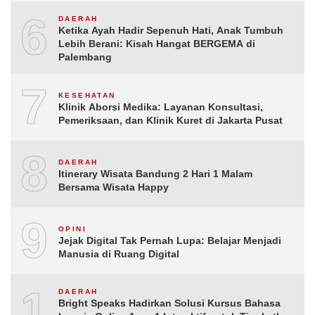
6
DAERAH
Ketika Ayah Hadir Sepenuh Hati, Anak Tumbuh
Lebih Berani: Kisah Hangat BERGEMA di
Palembang
7
KESEHATAN
Klinik Aborsi Medika: Layanan Konsultasi,
Pemeriksaan, dan Klinik Kuret di Jakarta Pusat
8
DAERAH
Itinerary Wisata Bandung 2 Hari 1 Malam
Bersama Wisata Happy
9
OPINI
Jejak Digital Tak Pernah Lupa: Belajar Menjadi
Manusia di Ruang Digital
10
DAERAH
Bright Speaks Hadirkan Solusi Kursus Bahasa