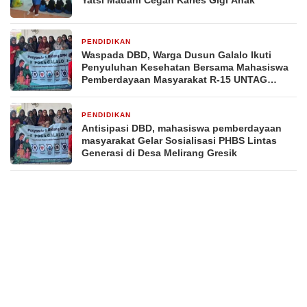
Yatsi Madani Cegah Karies Gigi Anak
PENDIDIKAN
3 minggu yang lalu
Waspada DBD, Warga Dusun Galalo Ikuti
Penyuluhan Kesehatan Bersama Mahasiswa
Pemberdayaan Masyarakat R-15 UNTAG
Surabaya 2026
PENDIDIKAN
3 minggu yang lalu
Antisipasi DBD, mahasiswa pemberdayaan
masyarakat Gelar Sosialisasi PHBS Lintas
Generasi di Desa Melirang Gresik