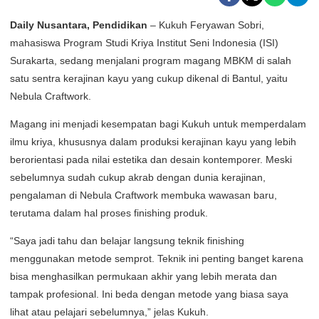
Daily Nusantara, Pendidikan
– Kukuh Feryawan Sobri,
mahasiswa Program Studi Kriya Institut Seni Indonesia (ISI)
Surakarta, sedang menjalani program magang MBKM di salah
satu sentra kerajinan kayu yang cukup dikenal di Bantul, yaitu
Nebula Craftwork.
Magang ini menjadi kesempatan bagi Kukuh untuk memperdalam
ilmu kriya, khususnya dalam produksi kerajinan kayu yang lebih
berorientasi pada nilai estetika dan desain kontemporer. Meski
sebelumnya sudah cukup akrab dengan dunia kerajinan,
pengalaman di Nebula Craftwork membuka wawasan baru,
terutama dalam hal proses finishing produk.
“Saya jadi tahu dan belajar langsung teknik finishing
menggunakan metode semprot. Teknik ini penting banget karena
bisa menghasilkan permukaan akhir yang lebih merata dan
tampak profesional. Ini beda dengan metode yang biasa saya
lihat atau pelajari sebelumnya,” jelas Kukuh.