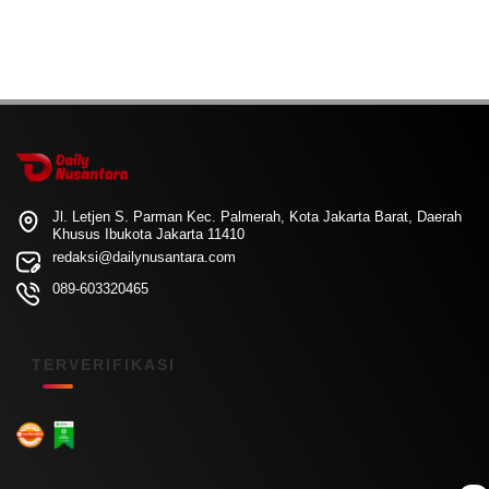
Jl. Letjen S. Parman Kec. Palmerah, Kota Jakarta Barat, Daerah
Khusus Ibukota Jakarta 11410
redaksi@dailynusantara.com
089-603320465
TERVERIFIKASI