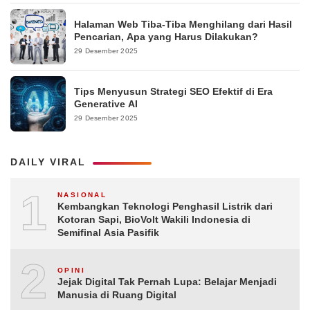
Halaman Web Tiba-Tiba Menghilang dari Hasil
Pencarian, Apa yang Harus Dilakukan?
29 Desember 2025
Tips Menyusun Strategi SEO Efektif di Era
Generative AI
29 Desember 2025
DAILY VIRAL
1
NASIONAL
Kembangkan Teknologi Penghasil Listrik dari
Kotoran Sapi, BioVolt Wakili Indonesia di
Semifinal Asia Pasifik
2
OPINI
Jejak Digital Tak Pernah Lupa: Belajar Menjadi
Manusia di Ruang Digital