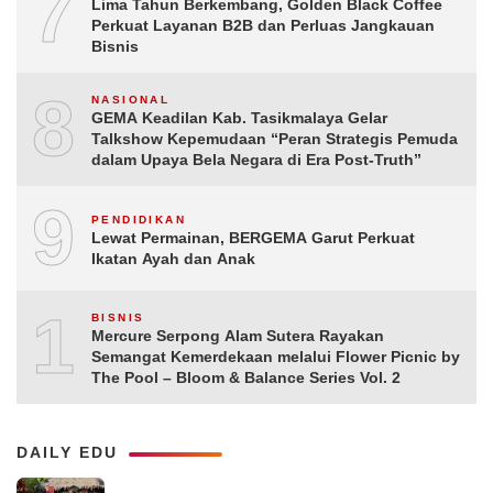
7
Lima Tahun Berkembang, Golden Black Coffee
Perkuat Layanan B2B dan Perluas Jangkauan
Bisnis
8
NASIONAL
GEMA Keadilan Kab. Tasikmalaya Gelar
Talkshow Kepemudaan “Peran Strategis Pemuda
dalam Upaya Bela Negara di Era Post-Truth”
9
PENDIDIKAN
Lewat Permainan, BERGEMA Garut Perkuat
Ikatan Ayah dan Anak
10
BISNIS
Mercure Serpong Alam Sutera Rayakan
Semangat Kemerdekaan melalui Flower Picnic by
The Pool – Bloom & Balance Series Vol. 2
DAILY EDU