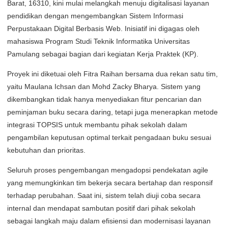
Barat, 16310, kini mulai melangkah menuju digitalisasi layanan
pendidikan dengan mengembangkan Sistem Informasi
Perpustakaan Digital Berbasis Web. Inisiatif ini digagas oleh
mahasiswa Program Studi Teknik Informatika Universitas
Pamulang sebagai bagian dari kegiatan Kerja Praktek (KP).
Proyek ini diketuai oleh Fitra Raihan bersama dua rekan satu tim,
yaitu Maulana Ichsan dan Mohd Zacky Bharya. Sistem yang
dikembangkan tidak hanya menyediakan fitur pencarian dan
peminjaman buku secara daring, tetapi juga menerapkan metode
integrasi TOPSIS untuk membantu pihak sekolah dalam
pengambilan keputusan optimal terkait pengadaan buku sesuai
kebutuhan dan prioritas.
Seluruh proses pengembangan mengadopsi pendekatan agile
yang memungkinkan tim bekerja secara bertahap dan responsif
terhadap perubahan. Saat ini, sistem telah diuji coba secara
internal dan mendapat sambutan positif dari pihak sekolah
sebagai langkah maju dalam efisiensi dan modernisasi layanan