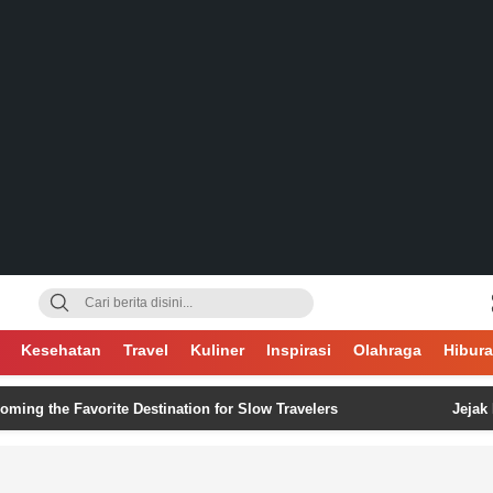
gsa
Kesehatan
Travel
Kuliner
Inspirasi
Olahraga
Hibur
Favorite Destination for Slow Travelers
Jejak Digital T