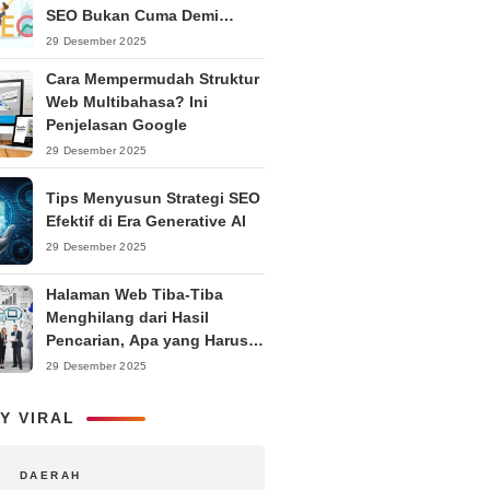
SEO Bukan Cuma Demi
Ranking
29 Desember 2025
Cara Mempermudah Struktur
Web Multibahasa? Ini
Penjelasan Google
29 Desember 2025
Tips Menyusun Strategi SEO
Efektif di Era Generative AI
29 Desember 2025
Halaman Web Tiba-Tiba
Menghilang dari Hasil
Pencarian, Apa yang Harus
Dilakukan?
29 Desember 2025
Y VIRAL
DAERAH