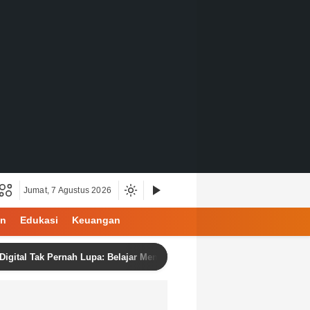
Jumat, 7 Agustus 2026
an
Edukasi
Keuangan
ak Pernah Lupa: Belajar Menjadi Manusia di Ruang Digital