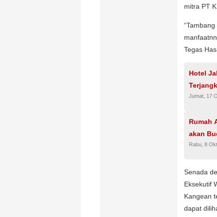
mitra PT K
“Tambang M
manfaatnn
Tegas Has
Hotel Ja
Terjangk
Jumat, 17 
Rumah A
akan Bu
Rabu, 8 Ok
Senada de
Eksekutif
Kangean t
dapat dili