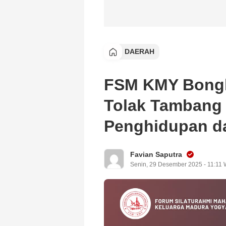
DAERAH
FSM KMY Bongka
Tolak Tambang
Penghidupan d
Favian Saputra
Senin, 29 Desember 2025 - 11:11 