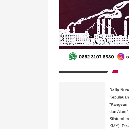
Daily Nus
Kepulauan 
“Kangean 
dan Alam”
Silaturah
KMY). Disk