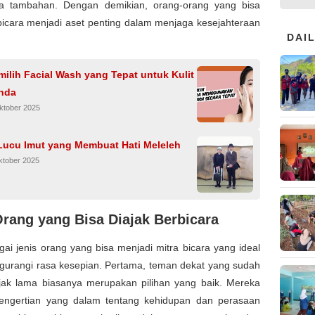
ya tambahan. Dengan demikian, orang-orang yang bisa
bicara menjadi aset penting dalam menjaga kesejahteraan
DAI
.
ilih Facial Wash yang Tepat untuk Kulit
nda
ktober 2025
Lucu Imut yang Membuat Hati Meleleh
ktober 2025
Orang yang Bisa Diajak Berbicara
ai jenis orang yang bisa menjadi mitra bicara yang ideal
gurangi rasa kesepian. Pertama, teman dekat yang sudah
ejak lama biasanya merupakan pilihan yang baik. Mereka
pengertian yang dalam tentang kehidupan dan perasaan