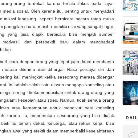
 orang-orang terdekat karena terlalu fokus pada layar
 media sosial. Oleh karena itu, penting untuk menyadari
unikasi langsung, seperti berbicara secara tatap muka
ui panggilan suara, masih memiliki nilai yang sangat tinggi.
ng yang bisa diajak berbicara bisa menjadi sumber
, motivasi, dan perspektif baru dalam menghadapi
hidup.
, berbicara dengan orang yang tepat juga dapat membantu
 merasa diterima dan dihargai. Rasa percaya diri dan
 sering kali meningkat ketika seseorang merasa didengar
mi. Ini adalah salah satu alasan mengapa konseling atau
ikologis sering direkomendasikan untuk orang-orang yang
ngalami kesepian atau stres. Namun, tidak semua orang
akses atau kemampuan untuk mengikuti sesi konseling
leh karena itu, menemukan seseorang yang bisa diajak
DAIL
 baik itu teman dekat, keluarga, atau rekan kerja, bisa
ngkah awal yang efektif dalam memperbaiki kesejahteraan