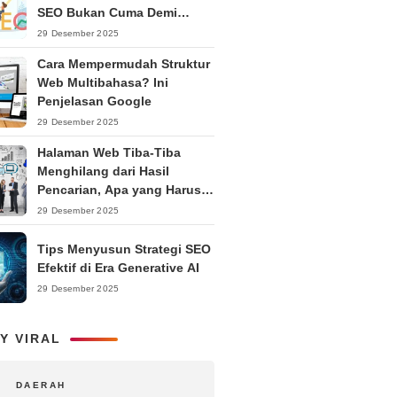
SEO Bukan Cuma Demi
Ranking
29 Desember 2025
Cara Mempermudah Struktur
Web Multibahasa? Ini
Penjelasan Google
29 Desember 2025
Halaman Web Tiba-Tiba
Menghilang dari Hasil
Pencarian, Apa yang Harus
Dilakukan?
29 Desember 2025
Tips Menyusun Strategi SEO
Efektif di Era Generative AI
29 Desember 2025
Y VIRAL
DAERAH