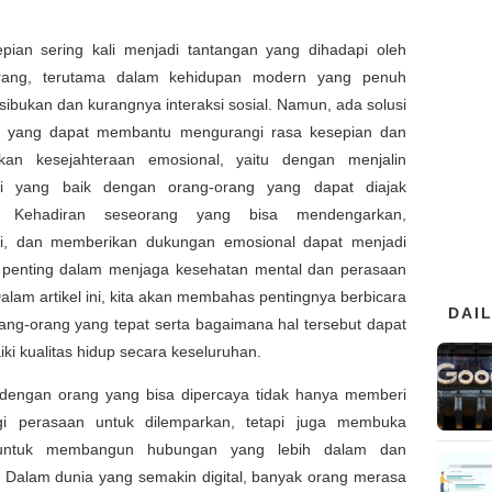
pian sering kali menjadi tantangan yang dihadapi oleh
rang, terutama dalam kehidupan modern yang penuh
ibukan dan kurangnya interaksi sosial. Namun, ada solusi
 yang dapat membantu mengurangi rasa kesepian dan
kan kesejahteraan emosional, yaitu dengan menjalin
si yang baik dengan orang-orang yang dapat diajak
a. Kehadiran seseorang yang bisa mendengarkan,
, dan memberikan dukungan emosional dapat menjadi
penting dalam menjaga kesehatan mental dan perasaan
alam artikel ini, kita akan membahas pentingnya berbicara
DAI
ang-orang yang tepat serta bagaimana hal tersebut dapat
i kualitas hidup secara keseluruhan.
 dengan orang yang bisa dipercaya tidak hanya memberi
i perasaan untuk dilemparkan, tetapi juga membuka
untuk membangun hubungan yang lebih dalam dan
 Dalam dunia yang semakin digital, banyak orang merasa