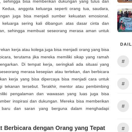
, sehingga bisa memberikan dukungan yang tulus dan
 Kedua, anggota keluarga seperti orang tua, saudara,
ngan juga bisa menjadi sumber kekuatan emosional.
keluarga sering kali dibangun atas dasar cinta dan
aan, sehingga membuat seseorang merasa aman untuk
DAIL
, rekan kerja atau kolega juga bisa menjadi orang yang bisa
rbicara, terutama jika mereka memiliki sikap yang ramah
#
ngarkan. Di tempat kerja, seringkali ada situasi yang
eseorang merasa kesepian atau tertekan, dan berbicara
kan kerja yang bisa dipercaya bisa menjadi cara untuk
#
i tekanan tersebut. Terakhir, mentor atau pembimbing
iliki pengalaman dan wawasan yang luas juga bisa
umber inspirasi dan dukungan. Mereka bisa memberikan
#
if baru dan saran yang berguna dalam menghadapi
t Berbicara dengan Orang yang Tepat
#