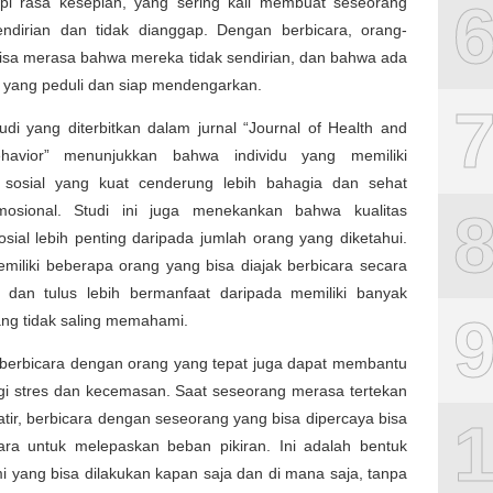
i rasa kesepian, yang sering kali membuat seseorang
ndirian dan tidak dianggap. Dengan berbicara, orang-
bisa merasa bahwa mereka tidak sendirian, dan bahwa ada
 yang peduli dan siap mendengarkan.
di yang diterbitkan dalam jurnal “Journal of Health and
ehavior” menunjukkan bahwa individu yang memiliki
sosial yang kuat cenderung lebih bahagia dan sehat
osional. Studi ini juga menekankan bahwa kualitas
sosial lebih penting daripada jumlah orang yang diketahui.
emiliki beberapa orang yang bisa diajak berbicara secara
dan tulus lebih bermanfaat daripada memiliki banyak
ang tidak saling memahami.
, berbicara dengan orang yang tepat juga dapat membantu
i stres dan kecemasan. Saat seseorang merasa tertekan
tir, berbicara dengan seseorang yang bisa dipercaya bisa
ara untuk melepaskan beban pikiran. Ini adalah bentuk
mi yang bisa dilakukan kapan saja dan di mana saja, tanpa