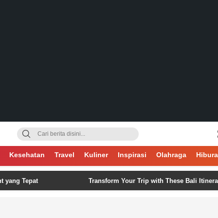
gsa
Kesehatan
Travel
Kuliner
Inspirasi
Olahraga
Hibur
Tepat
Transform Your Trip with These Bali Itinerary Idea