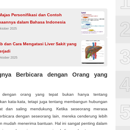
.
Majas Personifikasi dan Contoh
aannya dalam Bahasa Indonesia
ktober 2025
b dan Cara Mengatasi Liver Sakit yang
erjadi
Oktober 2025
ngnya Berbicara dengan Orang yang
a dengan orang yang tepat bukan hanya tentang
kan kata-kata, tetapi juga tentang membangun hubungan
at dan saling mendukung. Ketika seseorang merasa
rbicara dengan seseorang lain, mereka cenderung lebih
an mudah menerima bantuan. Hal ini sangat penting dalam