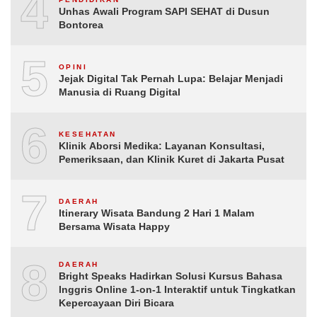
4
Unhas Awali Program SAPI SEHAT di Dusun
Bontorea
5
OPINI
Jejak Digital Tak Pernah Lupa: Belajar Menjadi
Manusia di Ruang Digital
6
KESEHATAN
Klinik Aborsi Medika: Layanan Konsultasi,
Pemeriksaan, dan Klinik Kuret di Jakarta Pusat
7
DAERAH
Itinerary Wisata Bandung 2 Hari 1 Malam
Bersama Wisata Happy
8
DAERAH
Bright Speaks Hadirkan Solusi Kursus Bahasa
Inggris Online 1-on-1 Interaktif untuk Tingkatkan
Kepercayaan Diri Bicara