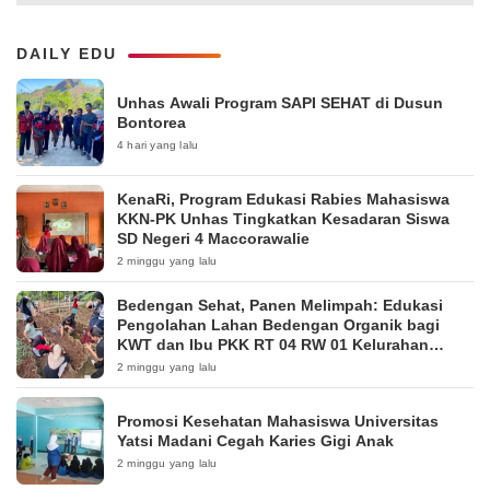
DAILY EDU
Unhas Awali Program SAPI SEHAT di Dusun
Bontorea
4 hari yang lalu
KenaRi, Program Edukasi Rabies Mahasiswa
KKN-PK Unhas Tingkatkan Kesadaran Siswa
SD Negeri 4 Maccorawalie
2 minggu yang lalu
Bedengan Sehat, Panen Melimpah: Edukasi
Pengolahan Lahan Bedengan Organik bagi
KWT dan Ibu PKK RT 04 RW 01 Kelurahan
Pakintelan
2 minggu yang lalu
Promosi Kesehatan Mahasiswa Universitas
Yatsi Madani Cegah Karies Gigi Anak
2 minggu yang lalu