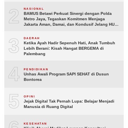
2
NASIONAL
BAMUS Betawi Perkuat Sinergi dengan Polda
Metro Jaya, Tegaskan Komitmen Menjaga
Jakarta Aman, Damai, dan Kondusif Jelang HUT
ke-81 Republik Indonesia
3
DAERAH
Ketika Ayah Hadir Sepenuh Hati, Anak Tumbuh
Lebih Berani: Kisah Hangat BERGEMA di
Palembang
4
PENDIDIKAN
Unhas Awali Program SAPI SEHAT di Dusun
Bontorea
5
OPINI
Jejak Digital Tak Pernah Lupa: Belajar Menjadi
Manusia di Ruang Digital
KESEHATAN