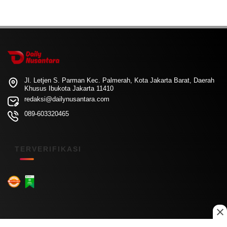
Jl. Letjen S. Parman Kec. Palmerah, Kota Jakarta Barat, Daerah
Khusus Ibukota Jakarta 11410
redaksi@dailynusantara.com
089-603320465
TERVERIFIKASI