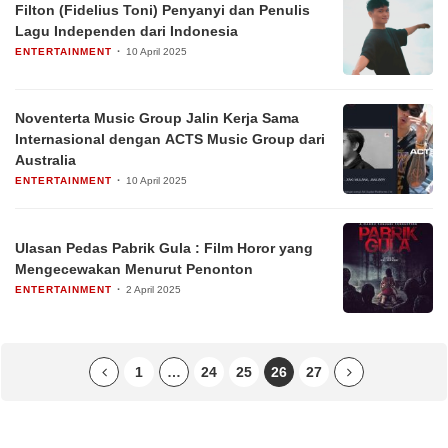
Filton (Fidelius Toni) Penyanyi dan Penulis
Lagu Independen dari Indonesia
ENTERTAINMENT
10 April 2025
Noventerta Music Group Jalin Kerja Sama
Internasional dengan ACTS Music Group dari
Australia
ENTERTAINMENT
10 April 2025
Ulasan Pedas Pabrik Gula : Film Horor yang
Mengecewakan Menurut Penonton
ENTERTAINMENT
2 April 2025
1
…
24
25
26
27