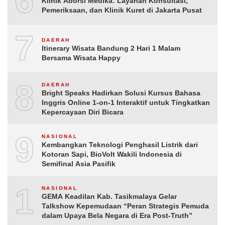
6
Klinik Aborsi Medika: Layanan Konsultasi,
Pemeriksaan, dan Klinik Kuret di Jakarta Pusat
7
DAERAH
Itinerary Wisata Bandung 2 Hari 1 Malam
Bersama Wisata Happy
8
DAERAH
Bright Speaks Hadirkan Solusi Kursus Bahasa
Inggris Online 1-on-1 Interaktif untuk Tingkatkan
Kepercayaan Diri Bicara
9
NASIONAL
Kembangkan Teknologi Penghasil Listrik dari
Kotoran Sapi, BioVolt Wakili Indonesia di
Semifinal Asia Pasifik
10
NASIONAL
GEMA Keadilan Kab. Tasikmalaya Gelar
Talkshow Kepemudaan “Peran Strategis Pemuda
dalam Upaya Bela Negara di Era Post-Truth”