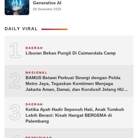
Generative AI
29 Desember 2025
DAILY VIRAL
1
DAERAH
Liburan Bebas Pungli Di Caimandala Camp
2
NASIONAL
BAMUS Betawi Perkuat Sinergi dengan Polda
Metro Jaya, Tegaskan Komitmen Menjaga
Jakarta Aman, Damai, dan Kondusif Jelang HUT
ke-81 Republik Indonesia
3
DAERAH
Ketika Ayah Hadir Sepenuh Hati, Anak Tumbuh
Lebih Berani: Kisah Hangat BERGEMA di
Palembang
PENDIDIKAN