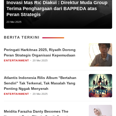
Inovasi Mas Ric Diakui : Direktur Muda Group
Terima Penghargaan dari BAPPEDA atas
Peran Strategis
23 Mei 2025
BERITA TERKINI
Peringati Harkitnas 2025, Riyadh Dorong
Peran Strategis Organisasi Kepemudaan
ENTERTAINMENT
20 Mei 2025
Atlantis Indonesia Rilis Album “Bertahan
Sendiri” Tak Terkenal, Tak Masalah Yang
Penting Nggak Menyerah
ENTERTAINMENT
20 Mei 2025
Meidita Farazha Danty Becomes The