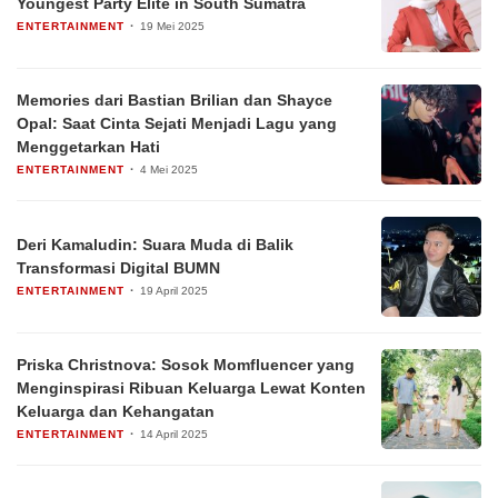
Youngest Party Elite in South Sumatra
ENTERTAINMENT
19 Mei 2025
Memories dari Bastian Brilian dan Shayce
Opal: Saat Cinta Sejati Menjadi Lagu yang
Menggetarkan Hati
ENTERTAINMENT
4 Mei 2025
Deri Kamaludin: Suara Muda di Balik
Transformasi Digital BUMN
ENTERTAINMENT
19 April 2025
Priska Christnova: Sosok Momfluencer yang
Menginspirasi Ribuan Keluarga Lewat Konten
Keluarga dan Kehangatan
ENTERTAINMENT
14 April 2025