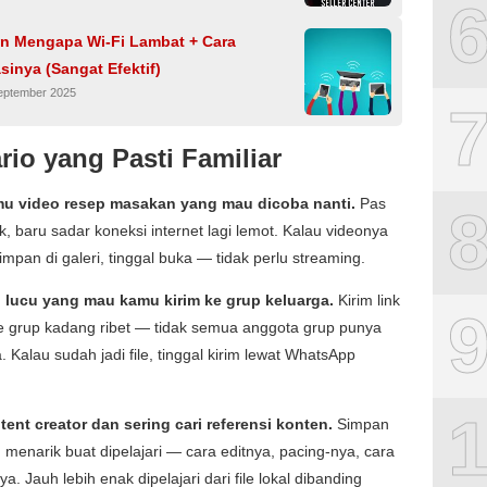
an Mengapa Wi-Fi Lambat + Cara
inya (Sangat Efektif)
September 2025
rio yang Pasti Familiar
u video resep masakan yang mau dicoba nanti.
Pas
 baru sadar koneksi internet lagi lemot. Kalau videonya
impan di galeri, tinggal buka — tidak perlu streaming.
 lucu yang mau kamu kirim ke grup keluarga.
Kirim link
e grup kadang ribet — tidak semua anggota grup punya
. Kalau sudah jadi file, tinggal kirim lewat WhatsApp
ent creator dan sering cari referensi konten.
Simpan
 menarik buat dipelajari — cara editnya, pacing-nya, cara
. Jauh lebih enak dipelajari dari file lokal dibanding