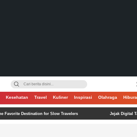
gsa
Kesehatan
Travel
Kuliner
Inspirasi
Olahraga
Hibur
te Destination for Slow Travelers
Jejak Digital Tak Pern