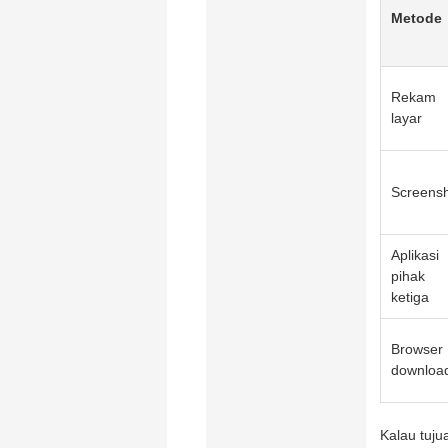
Metode
Rekam
layar
Screens
Aplikasi
pihak
ketiga
Browser
downloa
Kalau tuju