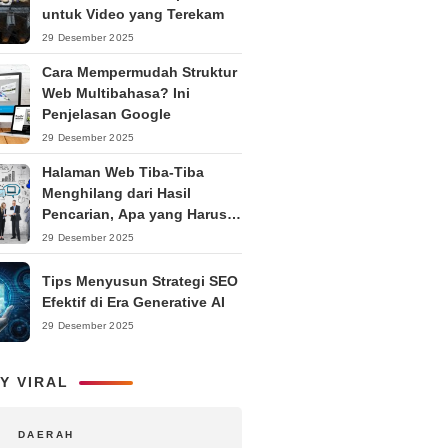
untuk Video yang Terekam
29 Desember 2025
Cara Mempermudah Struktur
Web Multibahasa? Ini
Penjelasan Google
29 Desember 2025
Halaman Web Tiba-Tiba
Menghilang dari Hasil
Pencarian, Apa yang Harus
Dilakukan?
29 Desember 2025
Tips Menyusun Strategi SEO
Efektif di Era Generative AI
29 Desember 2025
Y VIRAL
DAERAH