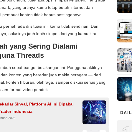
ark, yang artinya kamu tetap butuh internet dan
i pembuat konten tidak hapus postingannya.
 pernah ada di situasi ini, kamu tidak sendirian. Dan
nya, solusinya jauh lebih simpel dari yang kamu kira.
ah yang Sering Dialami
una Threads
mbuh cepat banget belakangan ini. Pengguna aktifnya
, dan konten yang beredar juga makin beragam — dari
rial, konten hiburan, olahraga, sampai diskusi serius yang
alam format video pendek.
kadar Sinyal, Platform AI Ini Dipakai
Trader Indonesia
DAIL
nuari 2026