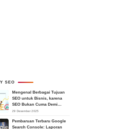
LY SEO
Mengenal Berbagai Tujuan
SEO untuk Bisnis, karena
SEO Bukan Cuma Demi
Ranking
29 Desember 2025
Pembaruan Terbaru Google
Search Console: Laporan