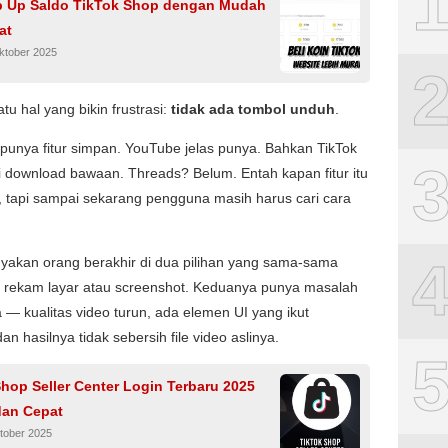
p Up Saldo TikTok Shop dengan Mudah
at
ktober 2025
tu hal yang bikin frustrasi:
tidak ada tombol unduh
.
punya fitur simpan. YouTube jelas punya. Bahkan TikTok
 download bawaan. Threads? Belum. Entah kapan fitur itu
, tapi sampai sekarang pengguna masih harus cari cara
yakan orang berakhir di dua pilihan yang sama-sama
l: rekam layar atau screenshot. Keduanya punya masalah
— kualitas video turun, ada elemen UI yang ikut
an hasilnya tidak sebersih file video aslinya.
hop Seller Center Login Terbaru 2025
an Cepat
tober 2025