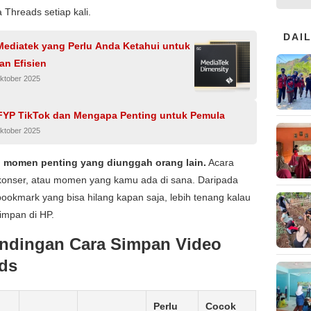
 Threads setiap kali.
DAI
Mediatek yang Perlu Anda Ketahui untuk
an Efisien
ktober 2025
 FYP TikTok dan Mengapa Penting untuk Pemula
ktober 2025
 momen penting yang diunggah orang lain.
Acara
 konser, atau momen yang kamu ada di sana. Daripada
ookmark yang bisa hilang kapan saja, lebih tenang kalau
impan di HP.
ndingan Cara Simpan Video
ds
Perlu
Cocok