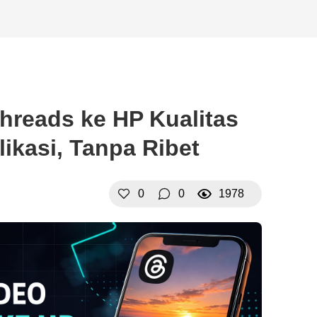
hreads ke HP Kualitas
ikasi, Tanpa Ribet
0
0
1978