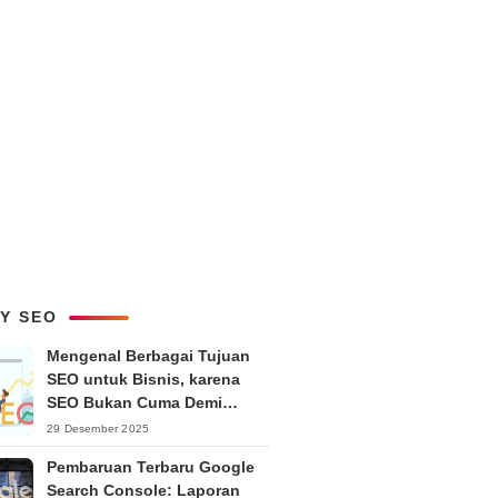
LY SEO
Mengenal Berbagai Tujuan
SEO untuk Bisnis, karena
SEO Bukan Cuma Demi
Ranking
29 Desember 2025
Pembaruan Terbaru Google
Search Console: Laporan