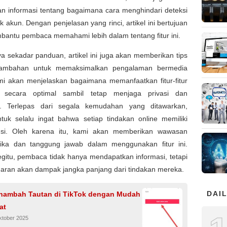
n informasi tentang bagaimana cara menghindari deteksi
ik akun. Dengan penjelasan yang rinci, artikel ini bertujuan
bantu pembaca memahami lebih dalam tentang fitur ini.
a sekadar panduan, artikel ini juga akan memberikan tips
 tambahan untuk memaksimalkan pengalaman bermedia
ami akan menjelaskan bagaimana memanfaatkan fitur-fitur
m secara optimal sambil tetap menjaga privasi dan
. Terlepas dari segala kemudahan yang ditawarkan,
ntuk selalu ingat bahwa setiap tindakan online memiliki
si. Oleh karena itu, kami akan memberikan wawasan
tika dan tanggung jawab dalam menggunakan fitur ini.
gitu, pembaca tidak hanya mendapatkan informasi, tetapi
daran akan dampak jangka panjang dari tindakan mereka.
DAIL
nambah Tautan di TikTok dengan Mudah
at
ktober 2025