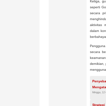
Ketiga, g
seperti Go
secara pr
menghinda
aktivitas
dalam kond
berbahaya,
Pengguna 
secara be
keamanan
demikian,
menggunak
Penyeba
Mengata
Minggu, 12
Strategi