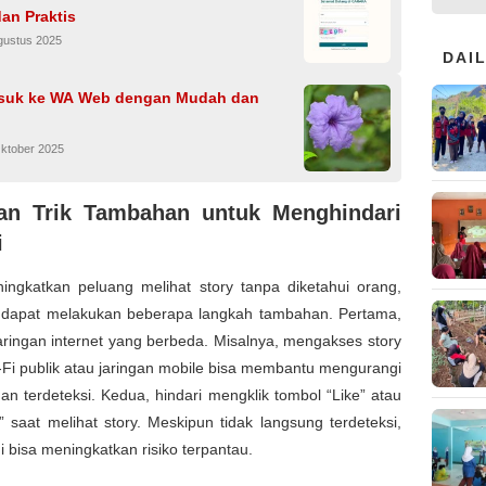
an Praktis
gustus 2025
DAI
suk ke WA Web dengan Mudah dan
Oktober 2025
an Trik Tambahan untuk Menghindari
i
ingkatkan peluang melihat story tanpa diketahui orang,
dapat melakukan beberapa langkah tambahan. Pertama,
ringan internet yang berbeda. Misalnya, mengakses story
-Fi publik atau jaringan mobile bisa membantu mengurangi
n terdeteksi. Kedua, hindari mengklik tombol “Like” atau
saat melihat story. Meskipun tidak langsung terdeteksi,
ni bisa meningkatkan risiko terpantau.