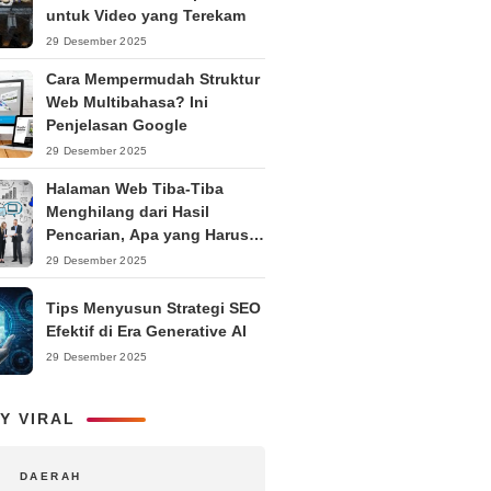
untuk Video yang Terekam
29 Desember 2025
Cara Mempermudah Struktur
Web Multibahasa? Ini
Penjelasan Google
29 Desember 2025
Halaman Web Tiba-Tiba
Menghilang dari Hasil
Pencarian, Apa yang Harus
Dilakukan?
29 Desember 2025
Tips Menyusun Strategi SEO
Efektif di Era Generative AI
29 Desember 2025
Y VIRAL
DAERAH