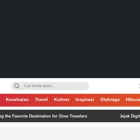
gsa
Kesehatan
Travel
Kuliner
Inspirasi
Olahraga
Hibur
vorite Destination for Slow Travelers
Jejak Digital Tak