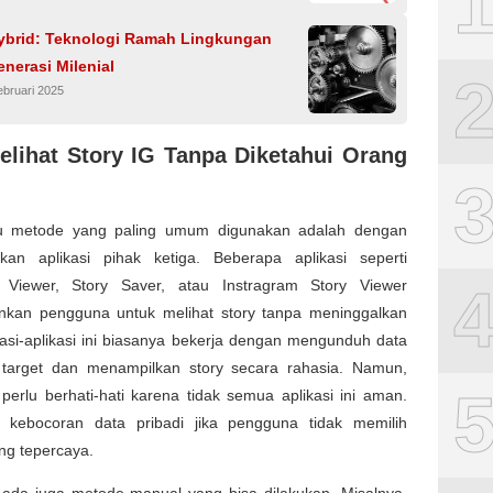
ybrid: Teknologi Ramah Lingkungan
nerasi Milenial
ebruari 2025
elihat Story IG Tanpa Diketahui Orang
u metode yang paling umum digunakan adalah dengan
an aplikasi pihak ketiga. Beberapa aplikasi seperti
y Viewer, Story Saver, atau Instragram Story Viewer
kan pengguna untuk melihat story tanpa meninggalkan
ikasi-aplikasi ini biasanya bekerja dengan mengunduh data
 target dan menampilkan story secara rahasia. Namun,
erlu berhati-hati karena tidak semua aplikasi ini aman.
o kebocoran data pribadi jika pengguna tidak memilih
ang tepercaya.