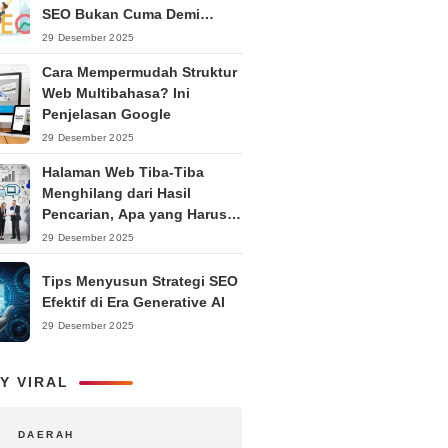
SEO Bukan Cuma Demi
Ranking
29 Desember 2025
Cara Mempermudah Struktur
Web Multibahasa? Ini
Penjelasan Google
29 Desember 2025
Halaman Web Tiba-Tiba
Menghilang dari Hasil
Pencarian, Apa yang Harus
Dilakukan?
29 Desember 2025
Tips Menyusun Strategi SEO
Efektif di Era Generative AI
29 Desember 2025
Y VIRAL
DAERAH