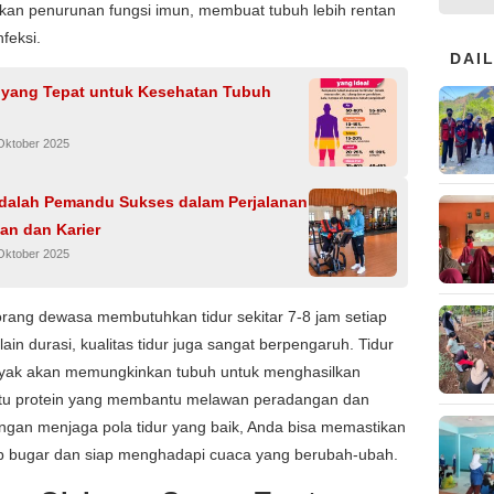
an penurunan fungsi imun, membuat tubuh lebih rentan
feksi.
DAI
i yang Tepat untuk Kesehatan Tubuh
Oktober 2025
dalah Pemandu Sukses dalam Perjalanan
an dan Karier
Oktober 2025
orang dewasa membutuhkan tidur sekitar 7-8 jam setiap
ain durasi, kualitas tidur juga sangat berpengaruh. Tidur
yak akan memungkinkan tubuh untuk menghasilkan
yaitu protein yang membantu melawan peradangan dan
engan menjaga pola tidur yang baik, Anda bisa memastikan
ap bugar dan siap menghadapi cuaca yang berubah-ubah.