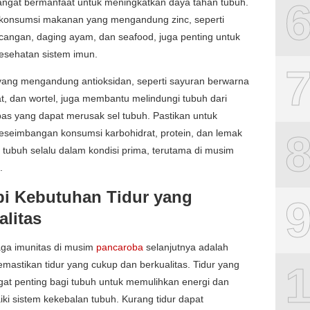
sangat bermanfaat untuk meningkatkan daya tahan tubuh.
, konsumsi makanan yang mengandung zinc, seperti
cangan, daging ayam, dan seafood, juga penting untuk
esehatan sistem imun.
ang mengandung antioksidan, seperti sayuran berwarna
at, dan wortel, juga membantu melindungi tubuh dari
bas yang dapat merusak sel tubuh. Pastikan untuk
eseimbangan konsumsi karbohidrat, protein, dan lemak
 tubuh selalu dalam kondisi prima, terutama di musim
.
i Kebutuhan Tidur yang
alitas
aga imunitas di musim
pancaroba
selanjutnya adalah
astikan tidur yang cukup dan berkualitas. Tidur yang
at penting bagi tubuh untuk memulihkan energi dan
i sistem kekebalan tubuh. Kurang tidur dapat