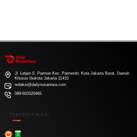
Jl. Letjen S. Parman Kec. Palmerah, Kota Jakarta Barat, Daerah
Khusus Ibukota Jakarta 11410
redaksi@dailynusantara.com
089-603320465
TERVERIFIKASI