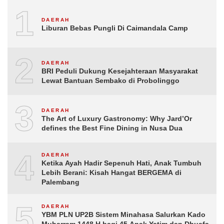
1
DAERAH
Liburan Bebas Pungli Di Caimandala Camp
2
DAERAH
BRI Peduli Dukung Kesejahteraan Masyarakat
Lewat Bantuan Sembako di Probolinggo
3
DAERAH
The Art of Luxury Gastronomy: Why Jard’Or
defines the Best Fine Dining in Nusa Dua
4
DAERAH
Ketika Ayah Hadir Sepenuh Hati, Anak Tumbuh
Lebih Berani: Kisah Hangat BERGEMA di
Palembang
5
DAERAH
YBM PLN UP2B Sistem Minahasa Salurkan Kado